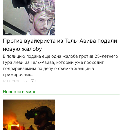
Против вуайериста из Тель-Авива подали
новую жалобу
В полицию подана еще одна жалоба против 25-летнего
Гура Леви из Тель-Авива, который уже проходит
подозреваемым по делу о съемке женщин в
примерочных...
18.06.2026 15:20
0
Новости в мире