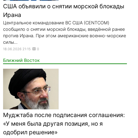
США объявили о снятии морской блокады
Ирана
Центральное командование ВС США (CENTCOM)
сообщило о снятии морской блокады, введённой ранее
против Ирана. При этом американские военно-морские
силы...
18.06.2026 21:15
0
Ближний Восток
Муджтаба после подписания соглашения:
«У меня была другая позиция, но я
одобрил решение»