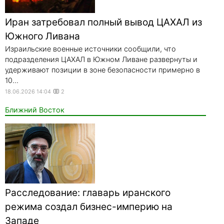
Иран затребовал полный вывод ЦАХАЛ из
Южного Ливана
Израильские военные источники сообщили, что
подразделения ЦАХАЛ в Южном Ливане развернуты и
удерживают позиции в зоне безопасности примерно в
10...
18.06.2026 14:04
2
Ближний Восток
Расследование: главарь иранского
режима создал бизнес-империю на
Западе