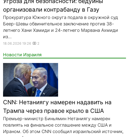
Угроза для безопасности: бедуины
организовали контрабанду в Газу
Прокуратура Южного округа подала в окружной суд
Беер-Шевы обвинительное заключение против 38-
летнего Хани Хамиди и 24-летнего Марвана Ахмиди
из...
18.06.2026 19:26
2
Новости Израиля
CNN: Нетаниягу намерен надавить на
Трампа через правое крыло в США
Премьер-министр Биньямин Нетаниягу намерен
повлиять на финальное соглашение между США и
Ираном. Об этом CNN сообщил израильский источник,