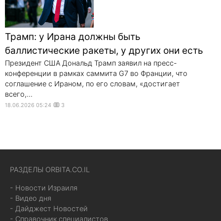
Трамп: у Ирана должны быть
баллистические ракеты, у других они есть
Президент США Дональд Трамп заявил на пресс-
конференции в рамках саммита G7 во Франции, что
соглашение с Ираном, по его словам, «достигает
всего,...
18.06.2026 05:24
3
РАЗДЕЛЫ ORBITA.CO.IL
- Новости Израиля
- Видео дня
- Дайджест Новостей
- Справочник специалистов