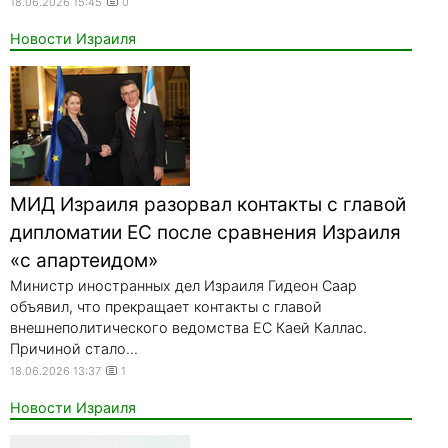
18.06.2026 15:45
0
Новости Израиля
МИД Израиля разорвал контакты с главой
дипломатии ЕС после сравнения Израиля
«с апартеидом»
Министр иностранных дел Израиля Гидеон Саар
объявил, что прекращает контакты с главой
внешнеполитического ведомства ЕС Каей Каллас.
Причиной стало...
18.06.2026 13:37
1
Новости Израиля