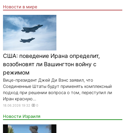
Новости в мире
США: поведение Ирана определит,
возобновят ли Вашингтон войну с
режимом
Вице-президент Джей Ди Вэнс заявил, что
Соединенные Штаты будут применять комплексный
подход при решении вопроса о том, переступил ли
Иран красную...
18.06.2026 19:32
0
Новости Израиля