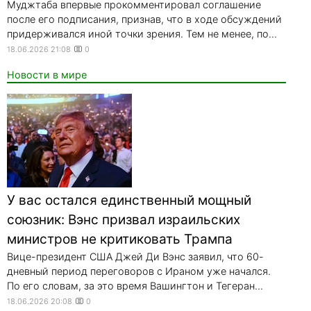
Муджтаба впервые прокомментировал соглашение
после его подписания, признав, что в ходе обсуждений
придерживался иной точки зрения. Тем не менее, по...
18.06.2026 21:08
0
Новости в мире
У вас остался единственный мощный
союзник: Вэнс призвал израильских
министров не критиковать Трампа
Вице-президент США Джей Ди Вэнс заявил, что 60-
дневный период переговоров с Ираном уже начался.
По его словам, за это время Вашингтон и Тегеран...
18.06.2026 20:08
0