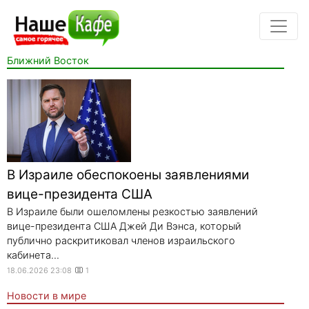
Ближний Восток
В Израиле обеспокоены заявлениями
вице-президента США
В Израиле были ошеломлены резкостью заявлений
вице-президента США Джей Ди Вэнса, который
публично раскритиковал членов израильского
кабинета...
18.06.2026 23:08
1
Новости в мире