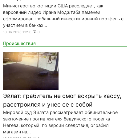
Министерство юстиции США расследует, как
верховный лидер Ирана Моджтаба Хаменеи
сформировал глобальный инвестиционный портфель с
участием в банках...
18.06.2026 13:56
0
Происшествия
Эйлат: грабитель не смог вскрыть кассу,
расстроился и унес ее с собой
Мировой суд Эйлата рассматривает обвинительное
заключение против жителя бедуинского поселка
Негева, который, по версии следствия, ограбил
магазин на...