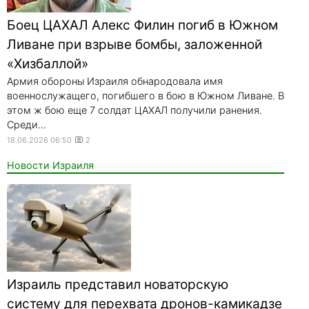
Боец ЦАХАЛ Алекс Филин погиб в Южном
Ливане при взрыве бомбы, заложенной
«Хизбаллой»
Армия обороны Израиля обнародовала имя
военнослужащего, погибшего в бою в Южном Ливане. В
этом ж бою еще 7 солдат ЦАХАЛ получили ранения.
Среди...
18.06.2026 06:50
2
Новости Израиля
Израиль представил новаторскую
систему для перехвата дронов-камикадзе