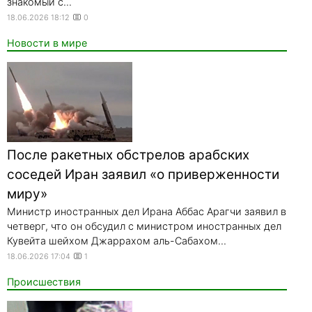
знакомый с...
18.06.2026 18:12
0
Новости в мире
После ракетных обстрелов арабских
соседей Иран заявил «о приверженности
миру»
Министр иностранных дел Ирана Аббас Арагчи заявил в
четверг, что он обсудил с министром иностранных дел
Кувейта шейхом Джаррахом аль-Сабахом...
18.06.2026 17:04
1
Происшествия