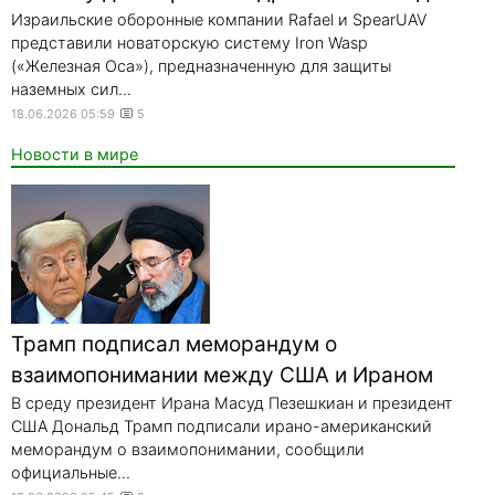
Израильские оборонные компании Rafael и SpearUAV
представили новаторскую систему Iron Wasp
(«Железная Оса»), предназначенную для защиты
наземных сил...
18.06.2026 05:59
5
Новости в мире
Трамп подписал меморандум о
взаимопонимании между США и Ираном
В среду президент Ирана Масуд Пезешкиан и президент
США Дональд Трамп подписали ирано-американский
меморандум о взаимопонимании, сообщили
официальные...