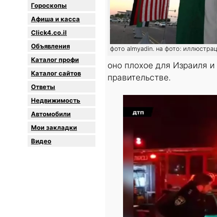
Гороскопы
Афиша и касса
Click4.co.il
Объявления
фото almyadin. на фото: иллюстра
Каталог профи
оно плохое для Израиля и
Каталог сайтов
правительстве.
Oтветы
Недвижимость
Автомобили
Мои закладки
Видео