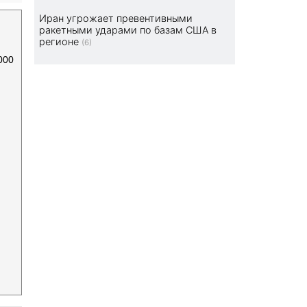
Иран угрожает превентивными
ракетными ударами по базам США в
регионе
(6)
000