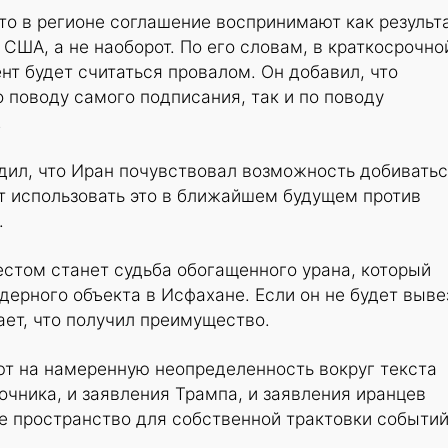
что в регионе соглашение воспринимают как результ
 США, а не наоборот. По его словам, в краткосрочно
нт будет считаться провалом. Он добавил, что
о поводу самого подписания, так и по поводу
.
дил, что Иран почувствовал возможность добивать
т использовать это в ближайшем будущем против
.
естом станет судьба обогащенного урана, который
дерного объекта в Исфахане. Если он не будет выве
ает, что получил преимущество.
ют на намеренную неопределенность вокруг текста
очника, и заявления Трампа, и заявления иранцев
е пространство для собственной трактовки событий