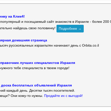
нку на Клик4!
й популярный и посещаемый сайт знакомств в Израиле - более 200 
зательно найдешь свою половинку!
Подробнее →
улярная домашняя страница
ысяч русскоязычных израильтян начинают день с Orbita.co.il
 — справочник лучших специалистов Израиля
нужного тебе специалиста в твоем городе!
 — доска бесплатных объявлений Израиля
ий каждый день. Десятки тысяч посетителей.
вещи? Они кому-то нужны.
Продайте их с выгодой!