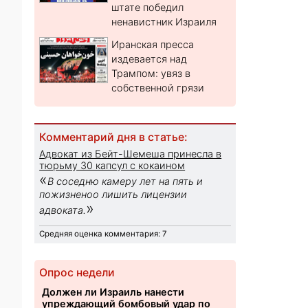
штате победил
ненавистник Израиля
Иранская пресса
издевается над
Трампом: увяз в
собственной грязи
Комментарий дня в статье:
Адвокат из Бейт-Шемеша принесла в
тюрьму 30 капсул с кокаином
«
В соседню камеру лет на пять и
пожизненоо лишить лицензии
»
адвоката.
Средняя оценка комментария: 7
Опрос недели
Должен ли Израиль нанести
упреждающий бомбовый удар по