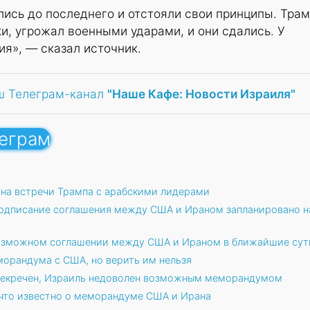
ись до последнего и отстояли свои принципы. Тра
ки, угрожал военными ударами, и они сдались. У
ия», — сказал источник.
ш Телеграм-канал
"Наше Кафе: Новости Израиля"
леграм
 на встречи Трампа с арабскими лидерами
подписание соглашения между США и Ираном запланировано н
возможном соглашении между США и Ираном в ближайшие сут
морандума с США, но верить им нельзя
асекречен, Израиль недоволен возможным меморандумом
что известно о меморандуме США и Ирана