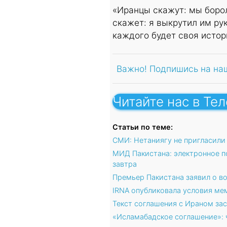
«Иранцы скажут: мы борол
скажет: я выкрутил им ру
каждого будет своя истор
Важно! Подпишись на на
Читайте нас в Те
Статьи по теме:
СМИ: Нетаниягу не пригласили
МИД Пакистана: электронное 
завтра
Премьер Пакистана заявил о 
IRNA опубликовала условия ме
Текст соглашения с Ираном з
«Исламабадское соглашение»: 