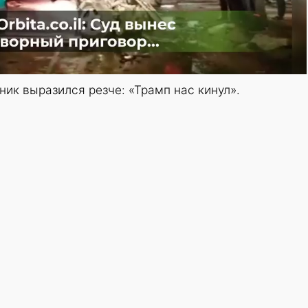
ник выразился резче: «Трамп нас кинул».