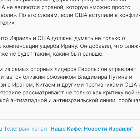
ША не являются страной, которую «можно просто
 воли». По его словам, если США вступили в конфлик
тели».
что Израиль и США должны думать не только о
о компенсации ущерба Ирану. Он добавил, что Ближ
уже не будет таким, каким был раньше.
м из самых спорных лидеров Европы: он управляет
читается близким союзником Владимира Путина и
зи с Ираном, Китаем и другими противниками США 
 Израиле рассматривают не только как критику войн
окой антизападной и антиизраильской линии, сообща
ш Телеграм-канал
"Наше Кафе: Новости Израиля"