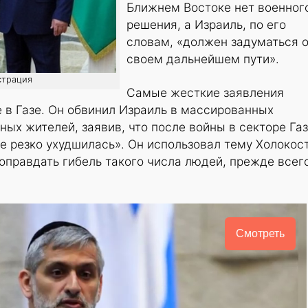
Ближнем Востоке нет военног
решения, а Израиль, по его
словам, «должен задуматься 
своем дальнейшем пути».
страция
Самые жесткие заявления
 в Газе. Он обвинил Израиль в массированных
ных жителей, заявив, что после войны в секторе Га
е резко ухудшилась». Он использовал тему Холокост
оправдать гибель такого числа людей, прежде всег
Смотреть