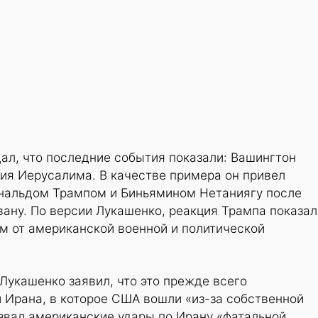
ал, что последние события показали: Вашингтон
ия Иерусалима. В качестве примера он привел
нальдом Трампом и Биньямином Нетаниягу после
вану. По версии Лукашенко, реакция Трампа показал
м от американской военной и политической
 Лукашенко заявил, что это прежде всего
 Ирана, в которое США вошли «из-за собственной
азвал американские удары по Ирану «фатальной