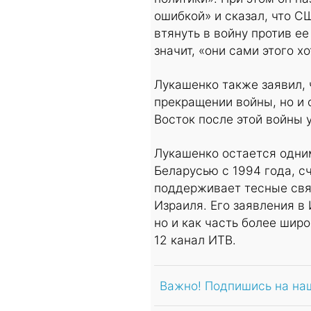
ошибкой» и сказал, что С
втянуть в войну против ее
значит, «они сами этого хо
Лукашенко также заявил, 
прекращении войны, но и 
Восток после этой войны 
Лукашенко остается одни
Беларусью с 1994 года, с
поддерживает тесные свя
Израиля. Его заявления в
но и как часть более шир
12 канал ИТВ.
Важно! Подпишись на на