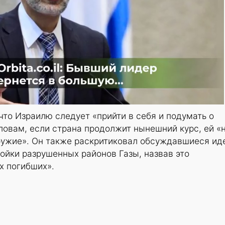
что Израилю следует «прийти в себя и подумать о
ловам, если страна продолжит нынешний курс, ей «
ужие». Он также раскритиковал обсуждавшиеся ид
ойки разрушенных районов Газы, назвав это
х погибших».