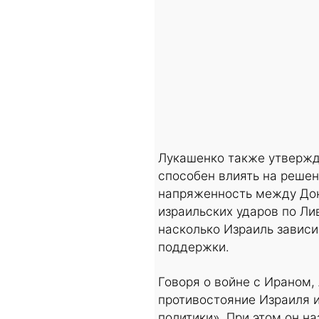
Лукашенко также утвержд
способен влиять на решен
напряженность между До
израильских ударов по Ли
насколько Израиль зависи
поддержки.
Говоря о войне с Ираном,
противостояние Израиля и
политики». При этом он н