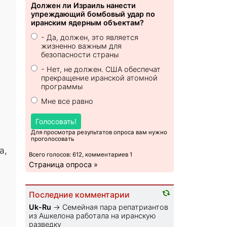
Должен ли Израиль нанести
упреждающий бомбовый удар по
иранским ядерным объектам?
- Да, должен, это является
жизненно важным для
безопасности страны
- Нет, не должен. США обеспечат
прекращение иранской атомной
программы
Мне все равно
Голосовать!
Для просмотра результатов опроса вам нужно
проголосовать
а,
Всего голосов: 612, комментариев 1
Страница опроса »
Последние комментарии
Uk-Ru
→
Семейная пара репатриантов
из Ашкелона работала на иранскую
разведку