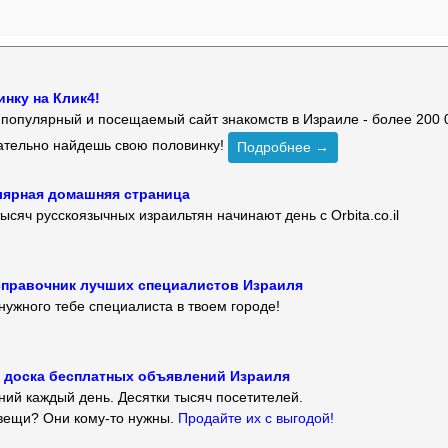
нку на Клик4!
й популярный и посещаемый сайт знакомств в Израиле - более 200 
зательно найдешь свою половинку!
Подробнее →
улярная домашняя страница
ысяч русскоязычных израильтян начинают день с Orbita.co.il
 — справочник лучших специалистов Израиля
нужного тебе специалиста в твоем городе!
 — доска бесплатных объявлений Израиля
ий каждый день. Десятки тысяч посетителей.
вещи? Они кому-то нужны.
Продайте их с выгодой!