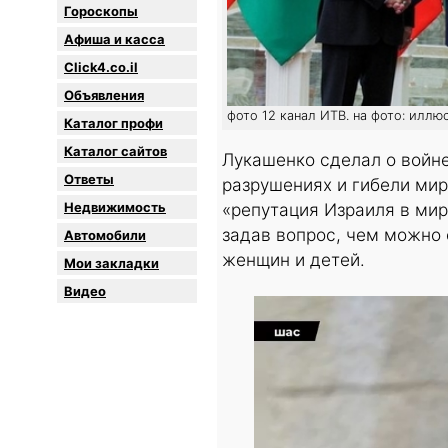
Гороскопы
Афиша и касса
Click4.co.il
Объявления
фото 12 канал ИТВ. на фото: иллю
Каталог профи
Каталог сайтов
Лукашенко сделал о войне
Oтветы
разрушениях и гибели мир
Недвижимость
«репутация Израиля в мир
задав вопрос, чем можно 
Автомобили
женщин и детей.
Мои закладки
Видео