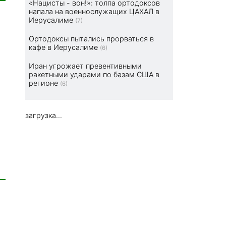
«Нацисты - вон!»: толпа ортодоксов
напала на военнослужащих ЦАХАЛ в
Иерусалиме
(7)
Ортодоксы пытались прорваться в
кафе в Иерусалиме
(6)
Иран угрожает превентивными
ракетными ударами по базам США в
регионе
(6)
загрузка...