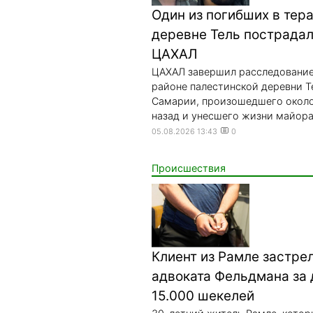
Один из погибших в тера
деревне Тель пострадал
ЦАХАЛ
ЦАХАЛ завершил расследование
районе палестинской деревни Т
Самарии, произошедшего около
назад и унесшего жизни майора.
05.08.2026 13:43
0
Происшествия
Клиент из Рамле застре
адвоката Фельдмана за 
15.000 шекелей