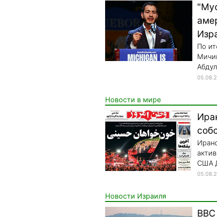
"Му
аме
Изр
По ит
Мичиг
Абдул
05.08.
Новости в мире
Иран
соб
Иранс
актив
США Д
05.08.
Новости Израиля
ВВС