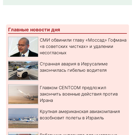
Главные новости дня
СМИ обвинили главу «Моссад» Гофмана
«в советских чистках» и удалении
несогласных
Странная авария в Иерусалиме
закончилась гибелью водителя
Главком CENTCOM предложил
закончить военные действия против
Ирана
Крупная американская авиакомпания
возобновит полеты в Израиль