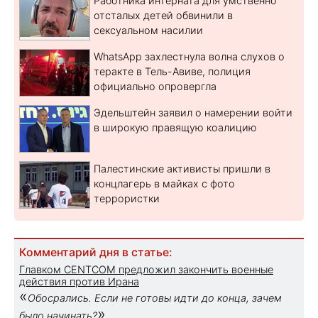
Работника интерната для умственно
отсталых детей обвинили в
сексуальном насилии
WhatsApp захлестнула волна слухов о
теракте в Тель-Авиве, полиция
официально опровергла
Эдельштейн заявил о намерении войти
в широкую правящую коалицию
Палестинские активисты пришли в
концлагерь в майках с фото
террористки
Комментарий дня в статье:
Главком CENTCOM предложил закончить военные
действия против Ирана
«
Обосрались. Если не готовы идти до конца, зачем
»
было начинать?