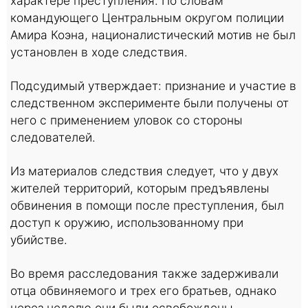
характере преступления. По словам
командующего Центральным округом полиции
Амира Коэна, националистический мотив не был
установлен в ходе следствия.
Подсудимый утверждает: признание и участие в
следственном эксперименте были получены от
него с применением уловок со стороны
следователей.
Из материалов следствия следует, что у двух
жителей территорий, которым предъявлены
обвинения в помощи после преступления, был
доступ к оружию, использованному при
убийстве.
Во время расследования также задерживали
отца обвиняемого и трех его братьев, однако
через неделю они были освобождены.