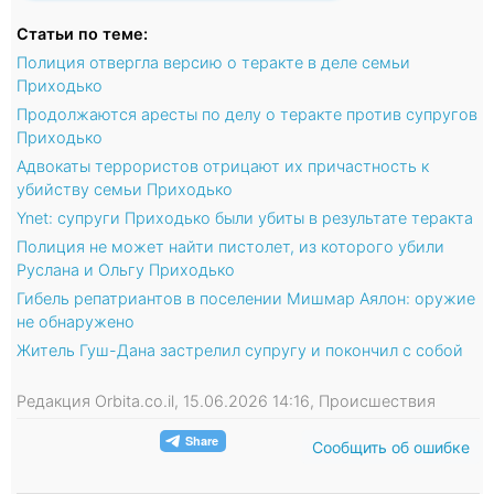
Статьи по теме:
Полиция отвергла версию о теракте в деле семьи
Приходько
Продолжаются аресты по делу о теракте против супругов
Приходько
Адвокаты террористов отрицают их причастность к
убийству семьи Приходько
Ynet: супруги Приходько были убиты в результате теракта
Полиция не может найти пистолет, из которого убили
Руслана и Ольгу Приходько
Гибель репатриантов в поселении Мишмар Аялон: оружие
не обнаружено
Житель Гуш-Дана застрелил супругу и покончил с собой
Редакция Orbita.co.il, 15.06.2026 14:16, Происшествия
Сообщить об ошибке