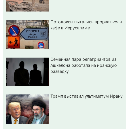
Ортодоксы пытались прорваться в
кафе в Иерусалиме
Семейная пара репатриантов из
Ашкелона работала на иранскую
разведку
Трамп выставил ультиматум Ирану