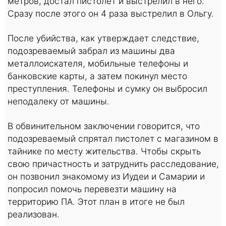
метров, достал пистолет и выстрелил в него.
Сразу после этого он 4 раза выстрелил в Ольгу.
После убийства, как утверждает следствие,
подозреваемый забрал из машины два
металлоискателя, мобильные телефоны и
банковские карты, а затем покинул место
преступления. Телефоны и сумку он выбросил
неподалеку от машины.
В обвинительном заключении говорится, что
подозреваемый спрятал пистолет с магазином в
тайнике по месту жительства. Чтобы скрыть
свою причастность и затруднить расследование,
он позвонил знакомому из Иудеи и Самарии и
попросил помочь перевезти машину на
территорию ПА. Этот план в итоге не был
реализован.