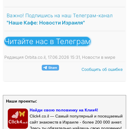
Важно! Подпишись на наш Телеграм-канал
"Наше Кафе: Новости Израиля"
Читайте нас в Телеграм
Редакция Orbita.co.il, 17.06.2026 15:31, Новости в мире
Сообщить об ошибке
Наши проекты:
Найди свою половинку на Клик4!
Click4.co.il — Самый популярный и посещаемый
сайт знакомств в Израиле - более 200 000 анкет.
Здесь ты обязательно найдешь свою половинку!