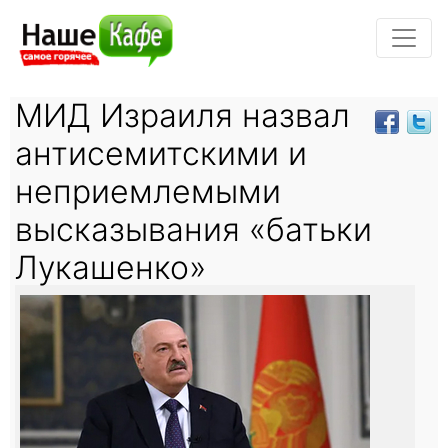
МИД Израиля назвал
антисемитскими и
неприемлемыми
высказывания «батьки
Лукашенко»