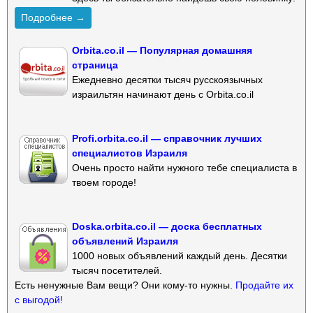
Подробнее →
Orbita.co.il — Популярная домашняя
страница
Ежедневно десятки тысяч русскоязычных
израильтян начинают день с Orbita.co.il
Profi.orbita.co.il — справочник лучших
специалистов Израиля
Очень просто найти нужного тебе специалиста в
твоем городе!
Doska.orbita.co.il — доска бесплатных
объявлений Израиля
1000 новых объявлений каждый день. Десятки
тысяч посетителей.
Есть ненужные Вам вещи? Они кому-то нужны.
Продайте их
с выгодой!