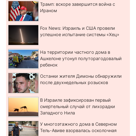
Трамп: вскоре завершится война с
Ираном
Fox News: Израиль и США провели
успешное испытание системы «Хец»
На территории частного дома в
Ашкелоне утонул полуторагодовалый
ребенок
Останки жителя Димоны обнаружили
после двухнедельных розысков
В Израиле зафиксирован первый
смертельный случай от лихорадки
Западного Нила
У многоэтажного дома в Северном
Тель-Авиве взорвалась осколочная