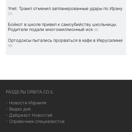
Ynet: Трамп отменил запланированные удары по Ирану
(7)
Бойкот в школе привел к самоубийству школьницы.
Родители подали многомиллионный иск
(6)
Ортодоксы пытались прорваться в кафе в Иерусалиме
(6)
РАЗДЕЛЫ ORBITA.CO.IL
- Новости Израиля
- Видео дня
- Дайджест Новостей
- Справочник специалистов