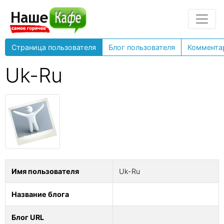
Страница пользователя
Блог пользователя
Коммента
Uk-Ru
Имя пользователя
Uk-Ru
Название блога
Блог URL