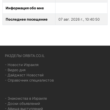
Информация обо мне
Последнее посещение
07 авг. 2026 г., 10:40:50
РАЗДЕЛЫ ORBITA.CO.IL
- Новости Израиля
- Видео дня
- Дайджест Новостей
- Справочник специалистов
- Знакомства в Израиле
- Доски объявлений
- Афиша выступлений