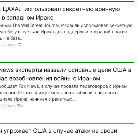
: ЦАХАЛ использовал секретную военную
у в западном Ираке
нным The Wall Street Journal, Израиль использовал секретную
ую базу в пустыне Ирака для поддержки операций против
. На базе...
2026 06:23
0
 News эксперты назвали основные цели США в
чае возобновления войны с Ираном
ообщает Fox News, в случае провала переговоров с Ирном
ненные Штаты примут меры по ослаблению военного
циала Ирана, начиная с ракетных...
2026 06:14
1
н угрожает США в случае атаки на своей