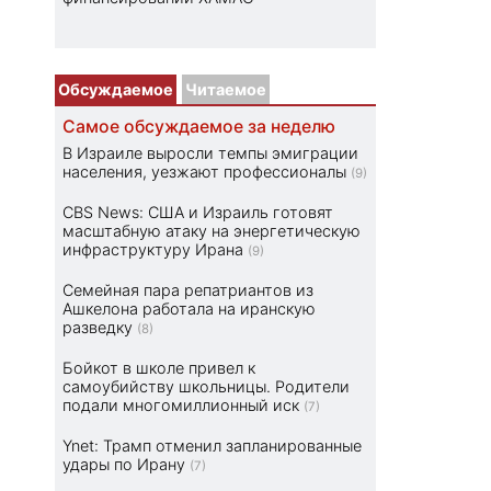
Обсуждаемое
Читаемое
Самое обсуждаемое за неделю
В Израиле выросли темпы эмиграции
населения, уезжают профессионалы
(9)
CBS News: США и Израиль готовят
масштабную атаку на энергетическую
инфраструктуру Ирана
(9)
Семейная пара репатриантов из
Ашкелона работала на иранскую
разведку
(8)
Бойкот в школе привел к
самоубийству школьницы. Родители
подали многомиллионный иск
(7)
Ynet: Трамп отменил запланированные
удары по Ирану
(7)