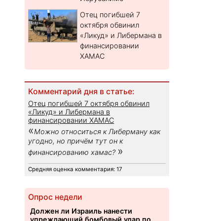
Отец погибшей 7
октября обвинил
«Ликуд» и Либермана в
финансировании
ХАМАС
Комментарий дня в статье:
Отец погибшей 7 октября обвинил
«Ликуд» и Либермана в
финансировании ХАМАС
«
Можно относиться к Либерману как
угодно, но причём тут он к
»
финансированию хамас?
Средняя оценка комментария: 17
Опрос недели
Должен ли Израиль нанести
упреждающий бомбовый удар по