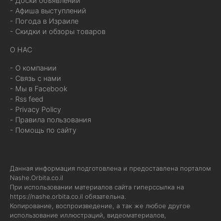
- Доски объявлений
- Афиша выступлений
- Погода в Израиле
- Скидки и обзоры товаров
О НАС
- О компании
- Связь с нами
- Мы в Facebook
- Rss feed
- Privacy Policy
- Правила пользования
- Помощь по сайту
Данная информация подготовлена и предоставлена порталом
Nashe.Orbita.co.il
При использовании материалов сайта гиперссылка на
https://nashe.orbita.co.il
обязательна.
Копирование, воспроизведение, а так же любое другое
использование иллюстраций, видеоматериалов,