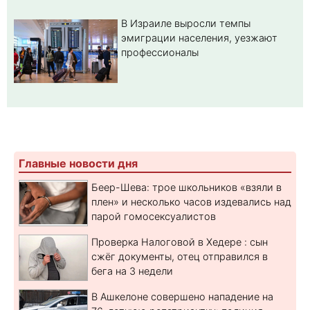
В Израиле выросли темпы
эмиграции населения, уезжают
профессионалы
Главные новости дня
Беер-Шева: трое школьников «взяли в
плен» и несколько часов издевались над
парой гомосексуалистов
Проверка Налоговой в Хедере : сын
сжёг документы, отец отправился в
бега на 3 недели
В Ашкелоне совершено нападение на