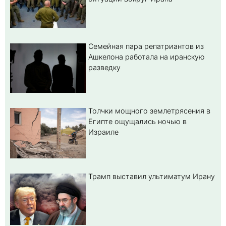
Семейная пара репатриантов из
Ашкелона работала на иранскую
разведку
Толчки мощного землетрясения в
Египте ощущались ночью в
Израиле
Трамп выставил ультиматум Ирану