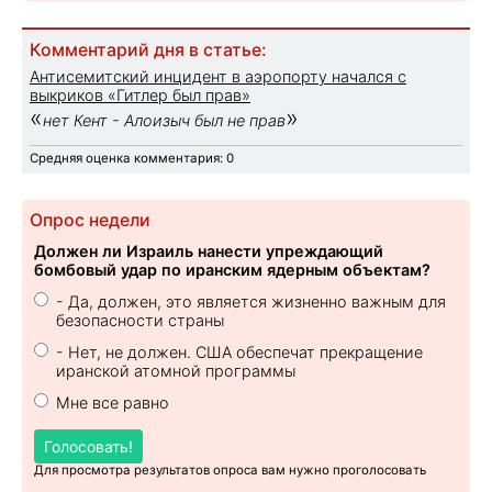
Комментарий дня в статье:
Антисемитский инцидент в аэропорту начался с
выкриков «Гитлер был прав»
«
»
нет Кент - Алоизыч был не прав
Средняя оценка комментария: 0
Опрос недели
Должен ли Израиль нанести упреждающий
бомбовый удар по иранским ядерным объектам?
- Да, должен, это является жизненно важным для
безопасности страны
- Нет, не должен. США обеспечат прекращение
иранской атомной программы
Мне все равно
Голосовать!
Для просмотра результатов опроса вам нужно проголосовать