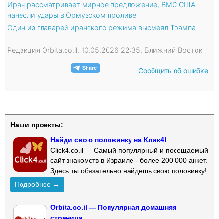
Иран рассматривает мирное предложение, ВМС США
нанесли удары в Ормузском проливе
Один из главарей иранского режима высмеял Трампа
Редакция Orbita.co.il, 10.05.2026 22:35, Ближний Восток
Сообщить об ошибке
Наши проекты:
Найди свою половинку на Клик4!
Click4.co.il — Самый популярный и посещаемый
сайт знакомств в Израиле - более 200 000 анкет.
Здесь ты обязательно найдешь свою половинку!
Подробнее →
Orbita.co.il — Популярная домашняя
страница