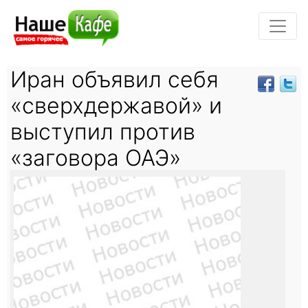
Иран объявил себя
«сверхдержавой» и
выступил против
«заговора ОАЭ»