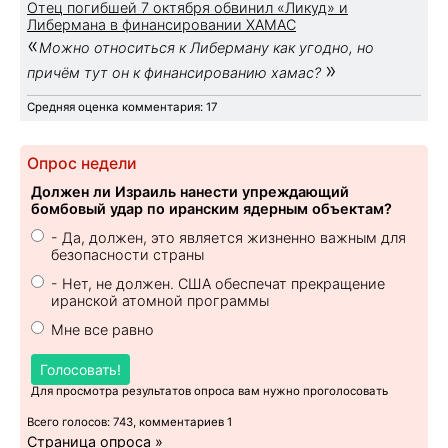
Отец погибшей 7 октября обвинил «Ликуд» и
Либермана в финансировании ХАМАС
«
Можно относиться к Либерману как угодно, но
»
причём тут он к финансированию хамас?
Средняя оценка комментария: 17
Опрос недели
Должен ли Израиль нанести упреждающий
бомбовый удар по иранским ядерным объектам?
- Да, должен, это является жизненно важным для
безопасности страны
- Нет, не должен. США обеспечат прекращение
иранской атомной программы
Мне все равно
Голосовать!
Для просмотра результатов опроса вам нужно проголосовать
Всего голосов: 743, комментариев 1
Страница опроса »