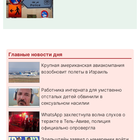
Главные новости дня
Крупная американская авиакомпания
возобновит полеты в Израиль
Работника интерната для умственно
отсталых детей обвинили в
сексуальном насилии
WhatsApp захлестнула волна слухов о
теракте в Тель-Авиве, полиция
официально опровергла
Эдельштейн заявил о намерении войти