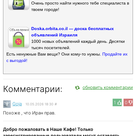
Очень просто найти нужного тебе специалиста в
твоем городе!
Doska.orbita.co.il — доска бесплатных
объявлений Израиля
1000 новых объявлений каждый день. Десятки
тысяч посетителей.
Есть ненужные Вам вещи? Они кому-то нужны.
Продайте их
с выгодой!
Комментарии:
обновить комментарии
1
0
Goja
10.05.2026 18:30
#
Похоже , что Иран прав.
Добро пожаловать в Наше Кафе! Только
зарегистрированные пользователи могут оставлять