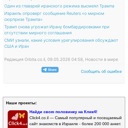
Один из главарей иранского режима высмеял Трампа
Израиль опроверг сообщение Reuters «о мирном
сюрпризе Трампа»
Трамп снова угрожал Ирану бомбардировками при
отсутствии мирного соглашения
СМИ узнали, какие условия урегулирования обсуждают
США и Иран
Редакция Orbita.co.il, 09.05.2026 04:58, Новости в мире
Сообщить об ошибке
Наши проекты:
Найди свою половинку на Клик4!
Click4.co.il — Самый популярный и посещаемый
сайт знакомств в Израиле - более 200 000 анкет.