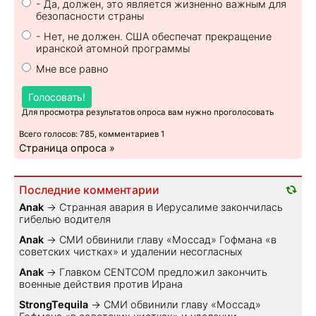
- Да, должен, это является жизненно важным для
безопасности страны
- Нет, не должен. США обеспечат прекращение
иранской атомной программы
Мне все равно
Голосовать!
Для просмотра результатов опроса вам нужно проголосовать
Всего голосов: 785, комментариев 1
Страница опроса »
Последние комментарии
Anak
→
Странная авария в Иерусалиме закончилась
гибелью водителя
Anak
→
СМИ обвинили главу «Моссад» Гофмана «в
советских чистках» и удалении несогласных
Anak
→
Главком CENTCOM предложил закончить
военные действия против Ирана
StrongTequila
→
СМИ обвинили главу «Моссад»