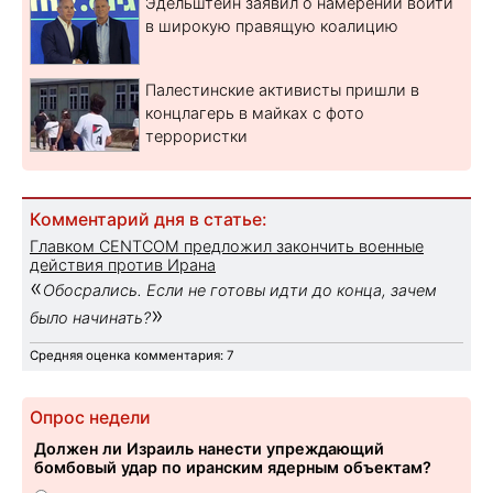
Эдельштейн заявил о намерении войти
в широкую правящую коалицию
Палестинские активисты пришли в
концлагерь в майках с фото
террористки
Комментарий дня в статье:
Главком CENTCOM предложил закончить военные
действия против Ирана
«
Обосрались. Если не готовы идти до конца, зачем
»
было начинать?
Средняя оценка комментария: 7
Опрос недели
Должен ли Израиль нанести упреждающий
бомбовый удар по иранским ядерным объектам?