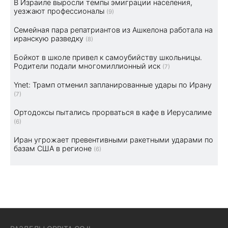
В Израиле выросли темпы эмиграции населения,
уезжают профессионалы
(9)
Семейная пара репатриантов из Ашкелона работала на
иранскую разведку
(8)
Бойкот в школе привел к самоубийству школьницы.
Родители подали многомиллионный иск
(7)
Ynet: Трамп отменил запланированные удары по Ирану
(7)
Ортодоксы пытались прорваться в кафе в Иерусалиме
(6)
Иран угрожает превентивными ракетными ударами по
базам США в регионе
(6)