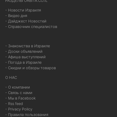
РАЗДЕЛЫ ORBITA.CO.IL
- Новости Израиля
- Видео дня
- Дайджест Новостей
- Справочник специалистов
- Знакомства в Израиле
- Доски объявлений
- Афиша выступлений
- Погода в Израиле
- Скидки и обзоры товаров
О НАС
- О компании
- Связь с нами
- Мы в Facebook
- Rss feed
- Privacy Policy
- Правила пользования