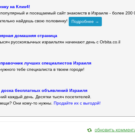
нку на Клик4!
й популярный и посещаемый сайт знакомств в Израиле - более 200 
зательно найдешь свою половинку!
Подробнее →
улярная домашняя страница
ысяч русскоязычных израильтян начинают день с Orbita.co.il
 — справочник лучших специалистов Израиля
нужного тебе специалиста в твоем городе!
 — доска бесплатных объявлений Израиля
ий каждый день. Десятки тысяч посетителей.
вещи? Они кому-то нужны.
Продайте их с выгодой!
обновить коммент