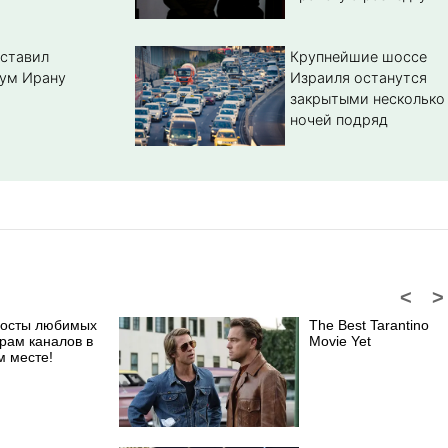
ставил
Крупнейшие шоссе
ум Ирану
Израиля останутся
закрытыми несколько
ночей подряд
<
>
посты любимых
The Best Tarantino
рам каналов в
Movie Yet
м месте!