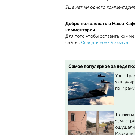
Еще нет ни одного комментари
Добро пожаловать в Наше Кафе
комментарии.
Для того чтобы оставить комме
сайте..
Создать новый аккаунт
Самое популярное за неделю
Ynet: Тр
запланир
по Ирану
Толчки 
землетря
ощущали
Израиле