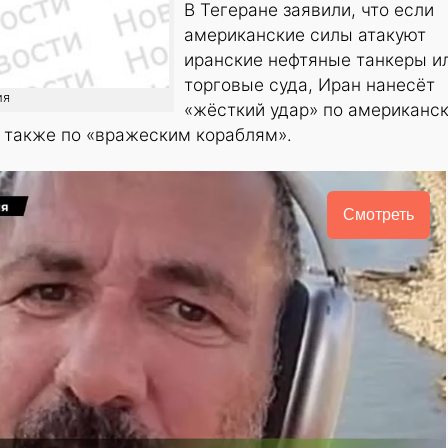
В Тегеране заявили, что если
американские силы атакуют
иранские нефтяные танкеры и
торговые суда, Иран нанесёт
ия
«жёсткий удар» по американс
а также по «вражеским кораблям».
Смотреть