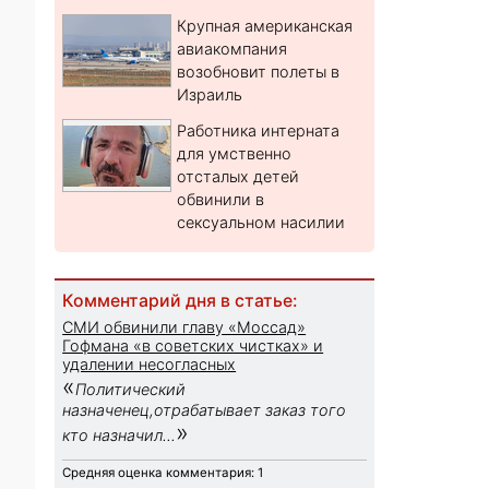
Крупная американская
авиакомпания
возобновит полеты в
Израиль
Работника интерната
для умственно
отсталых детей
обвинили в
сексуальном насилии
Комментарий дня в статье:
СМИ обвинили главу «Моссад»
Гофмана «в советских чистках» и
удалении несогласных
«
Политический
назначенец,отрабатывает заказ того
»
кто назначил...
Средняя оценка комментария: 1