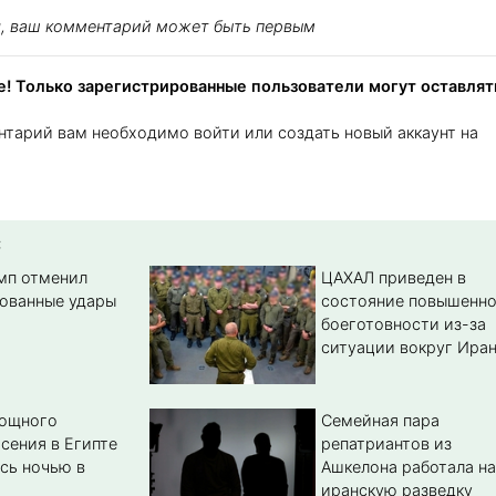
я, ваш комментарий может быть первым
! Только зарегистрированные пользователи могут оставлят
нтарий вам необходимо войти или создать новый аккаунт на
:
амп отменил
ЦАХАЛ приведен в
ованные удары
состояние повышенн
боеготовности из-за
ситуации вокруг Ира
мощного
Семейная пара
сения в Египте
репатриантов из
сь ночью в
Ашкелона работала на
иранскую разведку