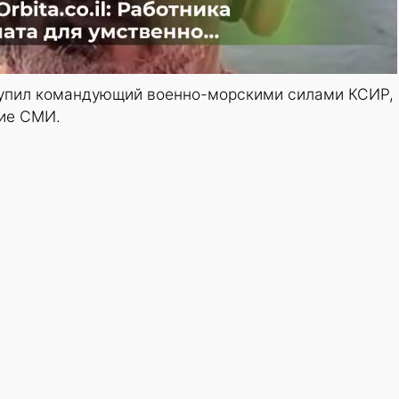
упил командующий военно-морскими силами КСИР,
кие СМИ.