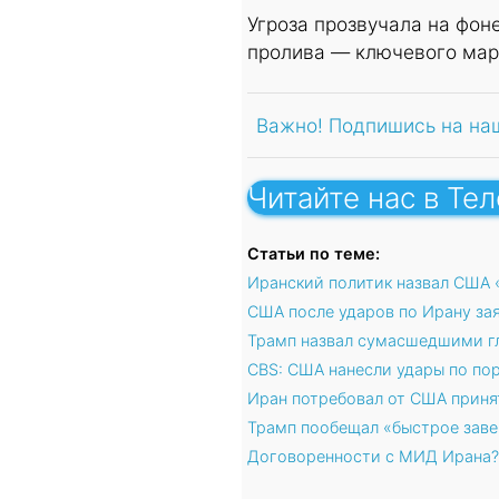
Угроза прозвучала на фон
пролива — ключевого мар
Важно! Подпишись на на
Читайте нас в Те
Статьи по теме:
Иранский политик назвал США
США после ударов по Ирану зая
Трамп назвал сумасшедшими гл
CBS: США нанесли удары по по
Иран потребовал от США приня
Трамп пообещал «быстрое зав
Договоренности с МИД Ирана?