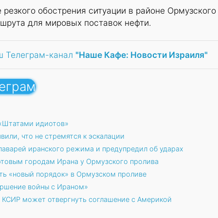
е резкого обострения ситуации в районе Ормузского
шрута для мировых поставок нефти.
ш Телеграм-канал
"Наше Кафе: Новости Израиля"
леграм
 «Штатами идиотов»
вили, что не стремятся к эскалации
аварей иранского режима и предупредил об ударах
ртовым городам Ирана у Ормузского пролива
ть «новый порядок» в Ормузском проливе
ершение войны с Ираном»
 КСИР может отвергнуть соглашение с Америкой