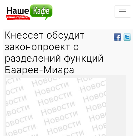
Кнессет обсудит
законопроект о
разделений функций
Баарев-Миара