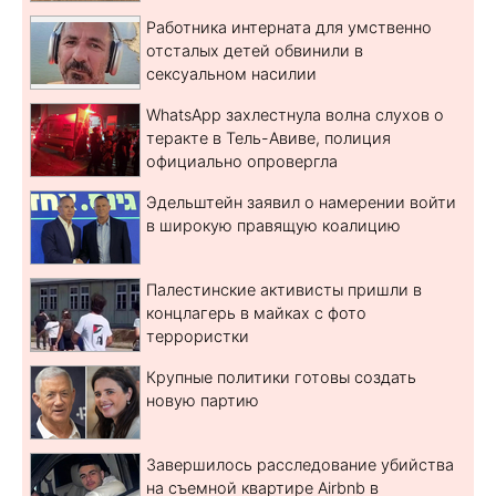
Работника интерната для умственно
отсталых детей обвинили в
сексуальном насилии
WhatsApp захлестнула волна слухов о
теракте в Тель-Авиве, полиция
официально опровергла
Эдельштейн заявил о намерении войти
в широкую правящую коалицию
Палестинские активисты пришли в
концлагерь в майках с фото
террористки
Крупные политики готовы создать
новую партию
Завершилось расследование убийства
на съемной квартире Airbnb в