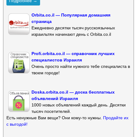
Подробнее →
Orbita.co.il — Популярная домашняя
страница
Ежедневно десятки тысяч русскоязычных
израильтян начинают день с Orbita.co.il
Profi.orbita.co.il — справочник лучших
специалистов Израиля
Очень просто найти нужного тебе специалиста в
твоем городе!
Doska.orbita.co.il — доска бесплатных
объявлений Израиля
1000 новых объявлений каждый день. Десятки
тысяч посетителей.
Есть ненужные Вам вещи? Они кому-то нужны.
Продайте их
с выгодой!