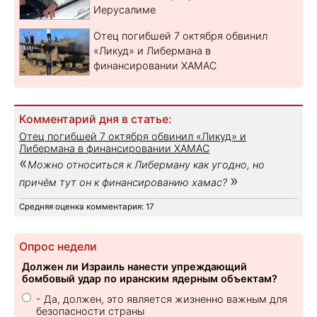
Иерусалиме
Отец погибшей 7 октября обвинил
«Ликуд» и Либермана в
финансировании ХАМАС
Комментарий дня в статье:
Отец погибшей 7 октября обвинил «Ликуд» и
Либермана в финансировании ХАМАС
«
Можно относиться к Либерману как угодно, но
»
причём тут он к финансированию хамас?
Средняя оценка комментария: 17
Опрос недели
Должен ли Израиль нанести упреждающий
бомбовый удар по иранским ядерным объектам?
- Да, должен, это является жизненно важным для
безопасности страны