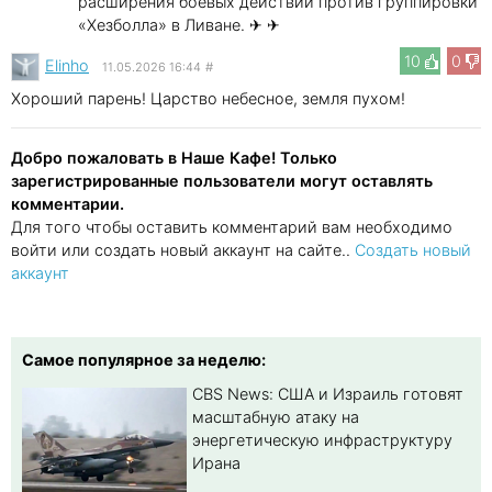
расширения боевых действий против группировки
«Хезболла» в Ливане. ✈ ✈
10
0
Elinho
11.05.2026 16:44
#
Хороший парень! Царство небесное, земля пухом!
Добро пожаловать в Наше Кафе! Только
зарегистрированные пользователи могут оставлять
комментарии.
Для того чтобы оставить комментарий вам необходимо
войти или создать новый аккаунт на сайте..
Создать новый
аккаунт
Самое популярное за неделю:
CBS News: США и Израиль готовят
масштабную атаку на
энергетическую инфраструктуру
Ирана