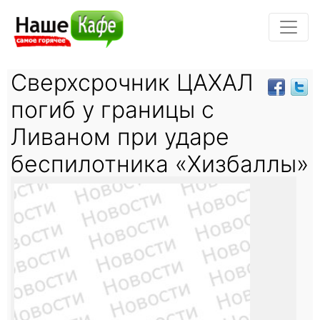
Сверхсрочник ЦАХАЛ
погиб у границы с
Ливаном при ударе
беспилотника «Хизбаллы»