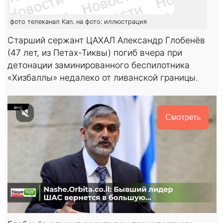
фото телеканал Kan. на фото: иллюстрация
Старший сержант ЦАХАЛ Александр Глобенёв
(47 лет, из Петах-Тиквы) погиб вчера при
детонации заминированного беспилотника
«Хизбаллы» недалеко от ливанской границы.
Смотреть