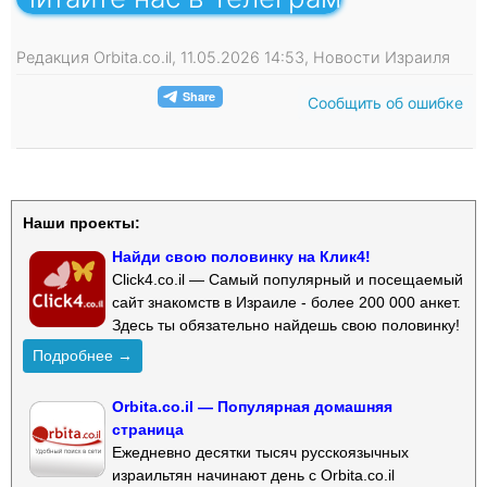
Редакция Orbita.co.il, 11.05.2026 14:53, Новости Израиля
Сообщить об ошибке
Наши проекты:
Найди свою половинку на Клик4!
Click4.co.il — Самый популярный и посещаемый
сайт знакомств в Израиле - более 200 000 анкет.
Здесь ты обязательно найдешь свою половинку!
Подробнее →
Orbita.co.il — Популярная домашняя
страница
Ежедневно десятки тысяч русскоязычных
израильтян начинают день с Orbita.co.il