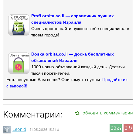
Profi.orbita.co.il — справочник лучших
специалистов Израиля
Очень просто найти нужного тебе специалиста в
твоем городе!
Doska.orbita.co.il — доска бесплатных
объявлений Израиля
1000 новых объявлений каждый день. Десятки
тысяч посетителей.
Есть ненужные Вам вещи? Они кому-то нужны.
Продайте их
с выгодой!
Комментарии:
обновить комментарии
23
2
Leonid
11.05.2026 15:11
#