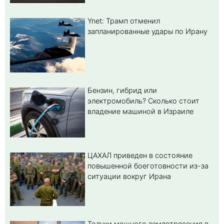
Ynet: Трамп отменил
запланированные удары по Ирану
Бензин, гибрид или
электромобиль? Cколько стоит
владение машиной в Израиле
ЦАХАЛ приведен в состояние
повышенной боеготовности из-за
ситуации вокруг Ирана
Толчки мощного землетрясения в