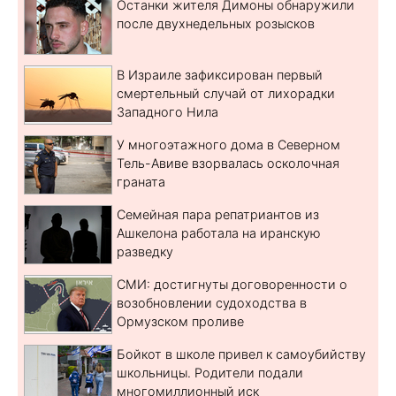
Останки жителя Димоны обнаружили
после двухнедельных розысков
В Израиле зафиксирован первый
смертельный случай от лихорадки
Западного Нила
У многоэтажного дома в Северном
Тель-Авиве взорвалась осколочная
граната
Семейная пара репатриантов из
Ашкелона работала на иранскую
разведку
СМИ: достигнуты договоренности о
возобновлении судоходства в
Ормузском проливе
Бойкот в школе привел к самоубийству
школьницы. Родители подали
многомиллионный иск