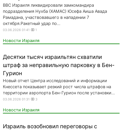
ВВС Израиля ликвидировали замкомандира
подразделения Нухба (ХАМАС) Юсефа Аиша Авада
Рамадана, участвовавшего в нападении 7
октября.Ракетный удар по...
03.06.2026 01:41
1
Новости Израиля
Десятки тысяч израильтян схватили
штраф за неправильную парковку в Бен-
Гурион
Новый отчет Центра исследований и информации
Кнессета показывает резкий рост числа штрафов на
территории аэропорта Бен-Гурион после установки...
03.06.2026 01:31
3
Новости Израиля
Израиль возобновил переговоры с