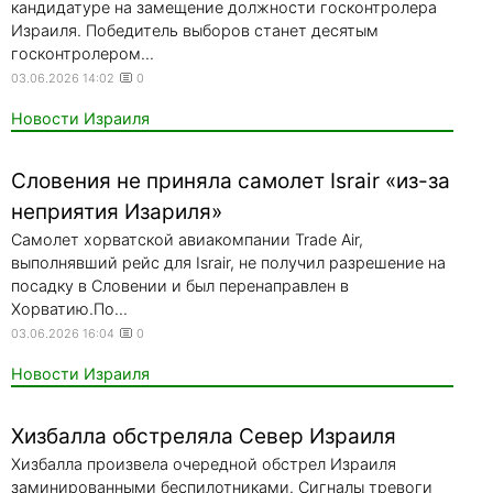
кандидатуре на замещение должности госконтролера
Израиля. Победитель выборов станет десятым
госконтролером...
03.06.2026 14:02
0
Новости Израиля
Словения не приняла самолет Israir «из-за
неприятия Изариля»
Самолет хорватской авиакомпании Trade Air,
выполнявший рейс для Israir, не получил разрешение на
посадку в Словении и был перенаправлен в
Хорватию.По...
03.06.2026 16:04
0
Новости Израиля
Хизбалла обстреляла Север Израиля
Хизбалла произвела очередной обстрел Израиля
заминированными беспилотниками. Сигналы тревоги