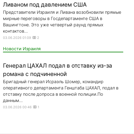
Ливаном под давлением США
Представители Израиля и Ливана возобновили прямые
мирные переговоры в Госдепартаменте США в
Вашингтоне. Это уже четвертый раунд прямых
контактов...
03.06.2026 01:09
2
Новости Израиля
Генерал ЦАХАЛ подал в отставку из-за
романа с подчиненной
Бригадный генерал Исраэль Шомер, командир
оперативного департамента Генштаба ЦАХАЛ, подал в
отставку после допроса в военной полиции.По
данным...
03.06.2026 00:46
1