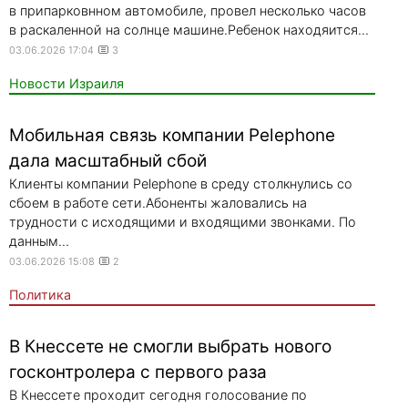
в припарковнном автомобиле, провел несколько часов
в раскаленной на солнце машине.Ребенок находяится...
03.06.2026 17:04
3
Новости Израиля
Мобильная связь компании Pelephone
дала масштабный сбой
Клиенты компании Pelephone в среду столкнулись со
сбоем в работе сети.Абоненты жаловались на
трудности с исходящими и входящими звонками. По
данным...
03.06.2026 15:08
2
Политика
В Кнессете не смогли выбрать нового
госконтролера с первого раза
В Кнессете проходит сегодня голосование по