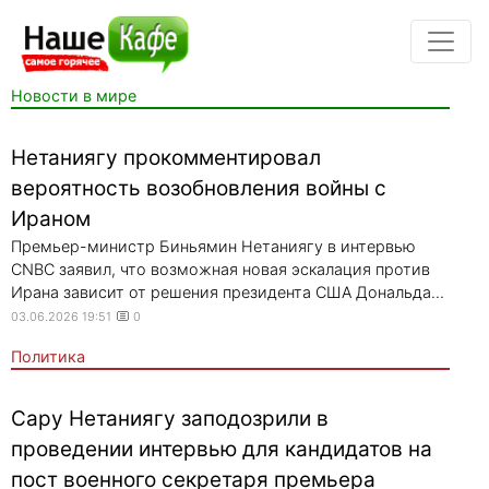
Новости в мире
Нетаниягу прокомментировал
вероятность возобновления войны с
Ираном
Премьер-министр Биньямин Нетаниягу в интервью
CNBC заявил, что возможная новая эскалация против
Ирана зависит от решения президента США Дональда...
03.06.2026 19:51
0
Политика
Сару Нетаниягу заподозрили в
проведении интервью для кандидатов на
пост военного секретаря премьера