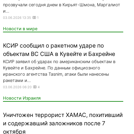
прозвучали сегодня днем в Кирьят-Шмона, Маргалиот
и...
03.06.2026 13:35
1
Новости в мире
КСИР сообщил о ракетном ударе по
объектам ВС США в Кувейте и Бахрейне
КСИР заявил об ударах по американским объектам в
Кувейте и Бахрейне. По данным официозного
иранского агентства Tasnim, атаки были нанесены
ракетами и...
03.06.2026 06:20
4
Новости Израиля
Уничтожен террорист ХАМАС, похитивший
и содержавший заложников после 7
октября