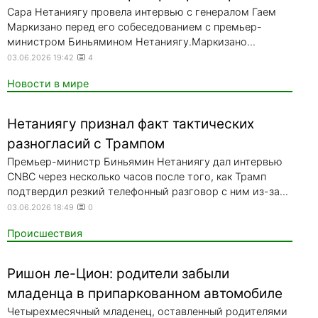
Сара Нетаниягу провела интервью с генералом Гаем
Маркизано перед его собеседованием с премьер-
министром Биньямином Нетаниягу.Маркизано...
03.06.2026 19:42
4
Новости в мире
Нетаниягу признал факт тактических
разногласий с Трампом
Премьер-министр Биньямин Нетаниягу дал интервью
CNBC через несколько часов после того, как Трамп
подтвердил резкий телефонный разговор с ним из-за...
03.06.2026 18:49
0
Происшествия
Ришон ле-Цион: родители забыли
младенца в припаркованном автомобиле
Четырехмесячный младенец, оставленный родителями