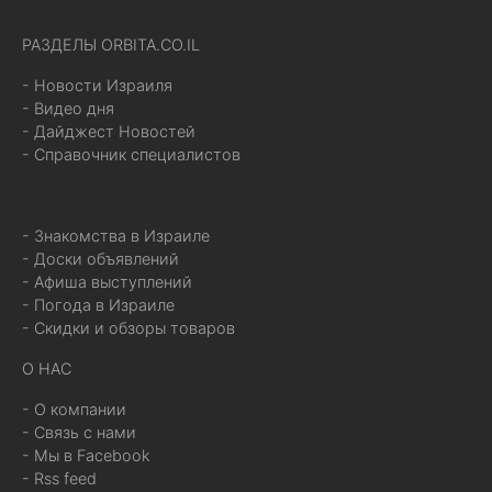
РАЗДЕЛЫ ORBITA.CO.IL
- Новости Израиля
- Видео дня
- Дайджест Новостей
- Справочник специалистов
- Знакомства в Израиле
- Доски объявлений
- Афиша выступлений
- Погода в Израиле
- Скидки и обзоры товаров
О НАС
- О компании
- Связь с нами
- Мы в Facebook
- Rss feed