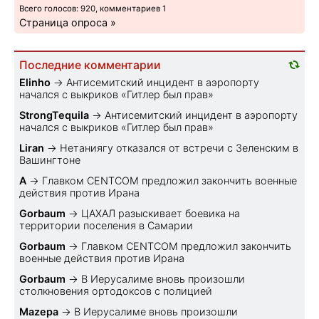
Всего голосов: 920, комментариев 1
Страница опроса »
Последние комментарии
Elinho
→
Антисемитский инцидент в аэропорту
начался с выкриков «Гитлер был прав»
StrongTequila
→
Антисемитский инцидент в аэропорту
начался с выкриков «Гитлер был прав»
Liran
→
Нетаниягу отказался от встречи с Зеленским в
Вашингтоне
A
→
Главком CENTCOM предложил закончить военные
действия против Ирана
Gorbaum
→
ЦАХАЛ разыскивает боевика на
территории поселения в Самарии
Gorbaum
→
Главком CENTCOM предложил закончить
военные действия против Ирана
Gorbaum
→
В Иерусалиме вновь произошли
столкновения ортодоксов с полицией
Mazepa
→
В Иерусалиме вновь произошли