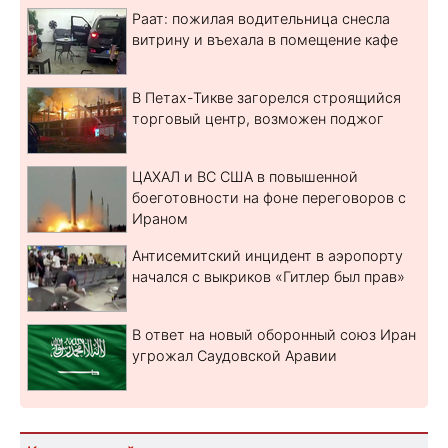
Раат: пожилая водительница снесла
витрину и въехала в помещение кафе
В Петах-Тикве загорелся строящийся
торговый центр, возможен поджог
ЦАХАЛ и ВС США в повышенной
боеготовности на фоне переговоров с
Ираном
Антисемитский инцидент в аэропорту
начался с выкриков «Гитлер был прав»
В ответ на новый оборонный союз Иран
угрожал Саудовской Аравии