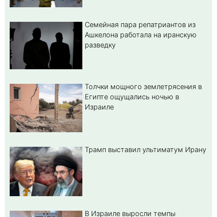
Семейная пара репатриантов из
Ашкелона работала на иранскую
разведку
Толчки мощного землетрясения в
Египте ощущались ночью в
Израиле
Трамп выставил ультиматум Ирану
В Израиле выросли темпы