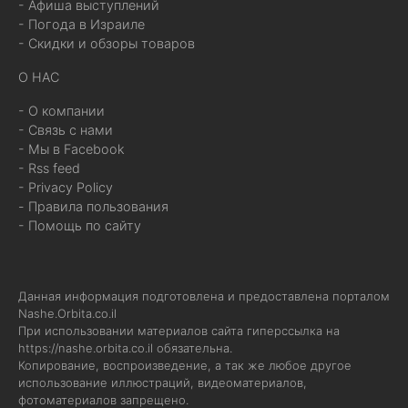
- Афиша выступлений
- Погода в Израиле
- Скидки и обзоры товаров
О НАС
- О компании
- Связь с нами
- Мы в Facebook
- Rss feed
- Privacy Policy
- Правила пользования
- Помощь по сайту
Данная информация подготовлена и предоставлена порталом
Nashe.Orbita.co.il
При использовании материалов сайта гиперссылка на
https://nashe.orbita.co.il
обязательна.
Копирование, воспроизведение, а так же любое другое
использование иллюстраций, видеоматериалов,
фотоматериалов запрещено.