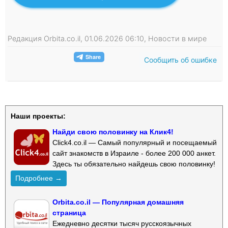
Редакция Orbita.co.il, 01.06.2026 06:10, Новости в мире
Сообщить об ошибке
Наши проекты:
Найди свою половинку на Клик4!
Click4.co.il — Самый популярный и посещаемый
сайт знакомств в Израиле - более 200 000 анкет.
Здесь ты обязательно найдешь свою половинку!
Подробнее →
Orbita.co.il — Популярная домашняя
страница
Ежедневно десятки тысяч русскоязычных