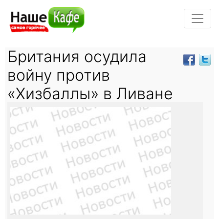
Британия осудила
войну против
«Хизбаллы» в Ливане