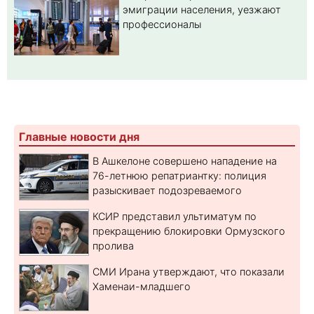
эмиграции населения, уезжают
профессионалы
Главные новости дня
В Ашкелоне совершено нападение на
76-летнюю репатриантку: полиция
разыскивает подозреваемого
КСИР представил ультиматум по
прекращению блокировки Ормузского
пролива
СМИ Ирана утверждают, что показали
Хаменаи-младшего