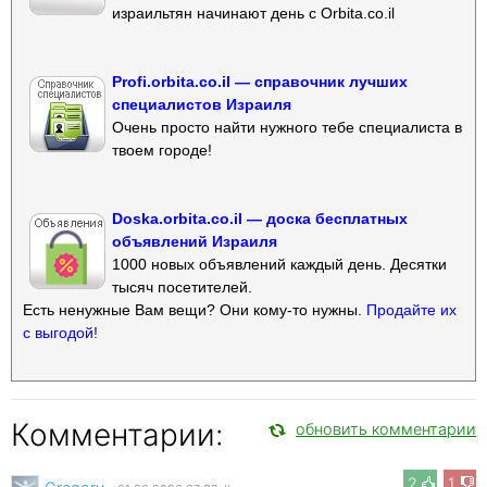
израильтян начинают день с Orbita.co.il
Profi.orbita.co.il — справочник лучших
специалистов Израиля
Очень просто найти нужного тебе специалиста в
твоем городе!
Doska.orbita.co.il — доска бесплатных
объявлений Израиля
1000 новых объявлений каждый день. Десятки
тысяч посетителей.
Есть ненужные Вам вещи? Они кому-то нужны.
Продайте их
с выгодой!
Комментарии:
обновить комментарии
2
1