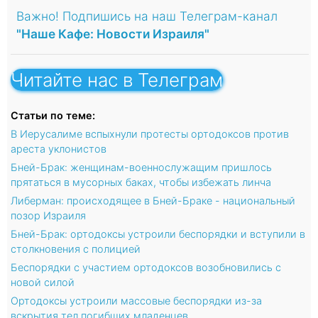
Важно! Подпишись на наш Телеграм-канал
"Наше Кафе: Новости Израиля"
Читайте нас в Телеграм
Статьи по теме:
В Иерусалиме вспыхнули протесты ортодоксов против
ареста уклонистов
Бней-Брак: женщинам-военнослужащим пришлось
прятаться в мусорных баках, чтобы избежать линча
Либерман: происходящее в Бней-Браке - национальный
позор Израиля
Бней-Брак: ортодоксы устроили беспорядки и вступили в
столкновения с полицией
Беспорядки с участием ортодоксов возобновились с
новой силой
Ортодоксы устроили массовые беспорядки из-за
вскрытия тел погибших младенцев