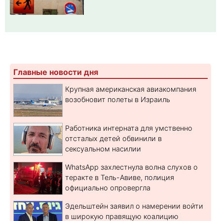
Главные новости дня
Крупная американская авиакомпания
возобновит полеты в Израиль
Работника интерната для умственно
отсталых детей обвинили в
сексуальном насилии
WhatsApp захлестнула волна слухов о
теракте в Тель-Авиве, полиция
официально опровергла
Эдельштейн заявил о намерении войти
в широкую правящую коалицию