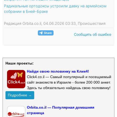
Радикальные ортодоксы устроили давку на армейском
собрании в Бней-Браке
Редакция Orbita.co.il, 04.06.2026 03:33, Происшествия
Сообщить об ошибке
Наши проекты:
Найди свою половинку на Клик4!
Click4.co.il — Самый популярный и посещаемый
сайт знакомств в Израиле - более 200 000 анкет.
Здесь ты обязательно найдешь свою половинку!
Подробнее →
Orbita.co.il — Популярная домашняя
страница