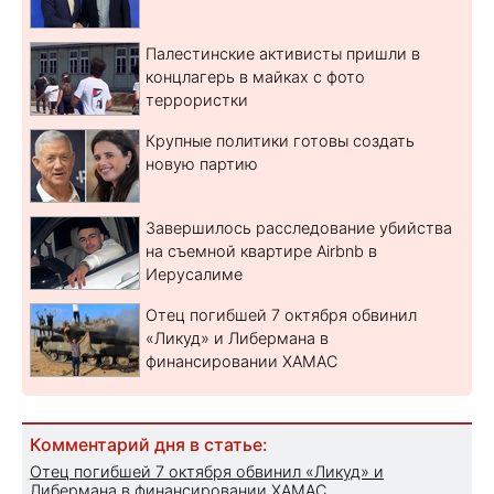
Палестинские активисты пришли в
концлагерь в майках с фото
террористки
Крупные политики готовы создать
новую партию
Завершилось расследование убийства
на съемной квартире Airbnb в
Иерусалиме
Отец погибшей 7 октября обвинил
«Ликуд» и Либермана в
финансировании ХАМАС
Комментарий дня в статье:
Отец погибшей 7 октября обвинил «Ликуд» и
Либермана в финансировании ХАМАС