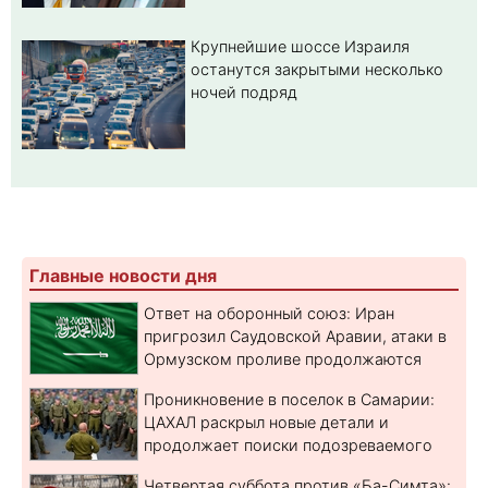
Крупнейшие шоссе Израиля
останутся закрытыми несколько
ночей подряд
Главные новости дня
Ответ на оборонный союз: Иран
пригрозил Саудовской Аравии, атаки в
Ормузском проливе продолжаются
Проникновение в поселок в Самарии:
ЦАХАЛ раскрыл новые детали и
продолжает поиски подозреваемого
Четвертая суббота против «Ба-Симта»: