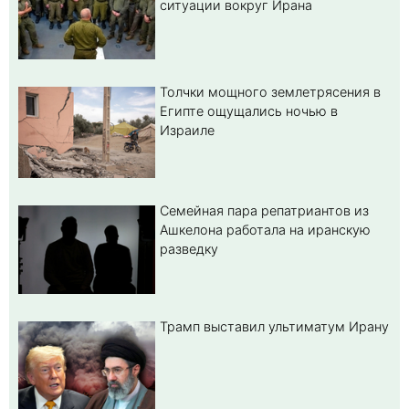
ситуации вокруг Ирана
Толчки мощного землетрясения в
Египте ощущались ночью в
Израиле
Семейная пара репатриантов из
Ашкелона работала на иранскую
разведку
Трамп выставил ультиматум Ирану