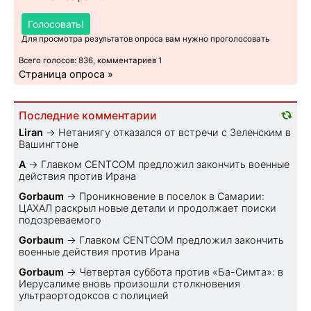
Голосовать!
Для просмотра результатов опроса вам нужно проголосовать
Всего голосов: 836, комментариев 1
Страница опроса »
Последние комментарии
Liran
→
Нетаниягу отказался от встречи с Зеленским в
Вашингтоне
A
→
Главком CENTCOM предложил закончить военные
действия против Ирана
Gorbaum
→
Проникновение в поселок в Самарии:
ЦАХАЛ раскрыл новые детали и продолжает поиски
подозреваемого
Gorbaum
→
Главком CENTCOM предложил закончить
военные действия против Ирана
Gorbaum
→
Четвертая суббота против «Ба-Симта»: в
Иерусалиме вновь произошли столкновения
ультраортодоксов с полицией