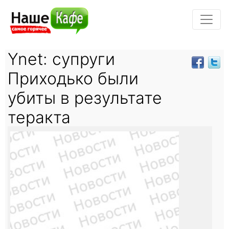
Ynet: супруги
Приходько были
убиты в результате
теракта