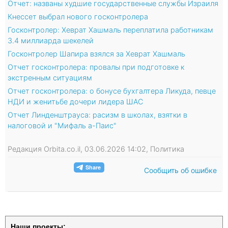
Отчет: названы худшие государственные службы Израиля
Кнессет выбрал нового госконтролера
Госконтролер: Хеврат Хашмаль переплатила работникам
3.4 миллиарда шекелей
Госконтролер Шапира взялся за Хеврат Хашмаль
Отчет госконтролера: провалы при подготовке к
экстренным ситуациям
Отчет госконтролера: о бонусе бухгалтера Ликуда, певце
НДИ и женитьбе дочери лидера ШАС
Отчет Линденштрауса: расизм в школах, взятки в
налоговой и "Мифаль а-Паис"
Редакция Orbita.co.il, 03.06.2026 14:02, Политика
Сообщить об ошибке
Наши проекты: