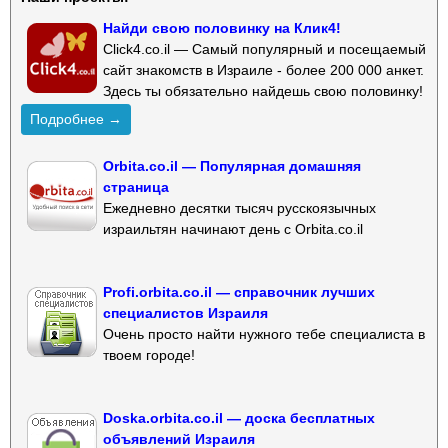
Найди свою половинку на Клик4!
Click4.co.il — Самый популярный и посещаемый
сайт знакомств в Израиле - более 200 000 анкет.
Здесь ты обязательно найдешь свою половинку!
Подробнее →
Orbita.co.il — Популярная домашняя
страница
Ежедневно десятки тысяч русскоязычных
израильтян начинают день с Orbita.co.il
Profi.orbita.co.il — справочник лучших
специалистов Израиля
Очень просто найти нужного тебе специалиста в
твоем городе!
Doska.orbita.co.il — доска бесплатных
объявлений Израиля