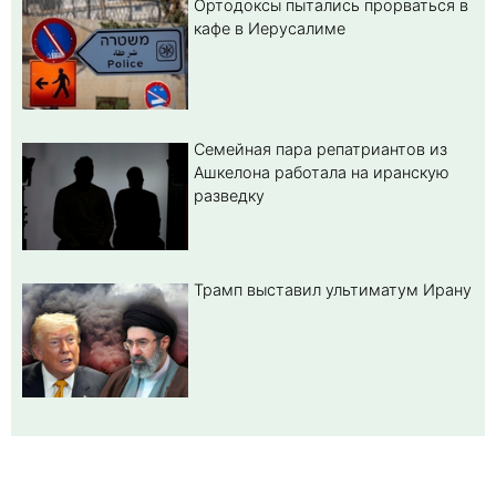
Ортодоксы пытались прорваться в
кафе в Иерусалиме
Семейная пара репатриантов из
Ашкелона работала на иранскую
разведку
Трамп выставил ультиматум Ирану