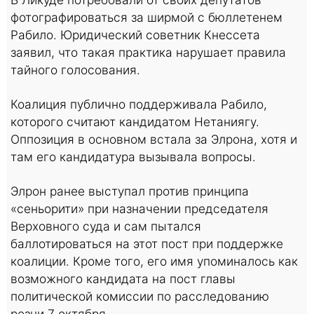
фотографироваться за ширмой с бюллетенем
Рабило. Юридический советник Кнессета
заявил, что такая практика нарушает правила
тайного голосования.
Коалиция публично поддерживала Рабило,
которого считают кандидатом Нетаниягу.
Оппозиция в основном встала за Элрона, хотя и
там его кандидатура вызывала вопросы.
Элрон ранее выступал против принципа
«сеньорити» при назначении председателя
Верховного суда и сам пытался
баллотироваться на этот пост при поддержке
коалиции. Кроме того, его имя упоминалось как
возможного кандидата на пост главы
политической комиссии по расследованию
резни 7 октября.