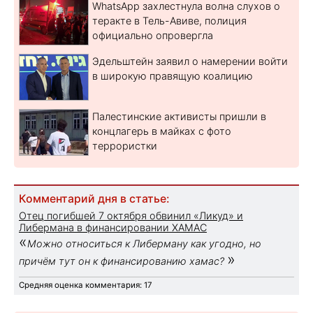
WhatsApp захлестнула волна слухов о
теракте в Тель-Авиве, полиция
официально опровергла
Эдельштейн заявил о намерении войти
в широкую правящую коалицию
Палестинские активисты пришли в
концлагерь в майках с фото
террористки
Комментарий дня в статье:
Отец погибшей 7 октября обвинил «Ликуд» и
Либермана в финансировании ХАМАС
«
Можно относиться к Либерману как угодно, но
»
причём тут он к финансированию хамас?
Средняя оценка комментария: 17