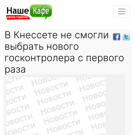
В Кнессете не смогли
выбрать нового
госконтролера с первого
раза