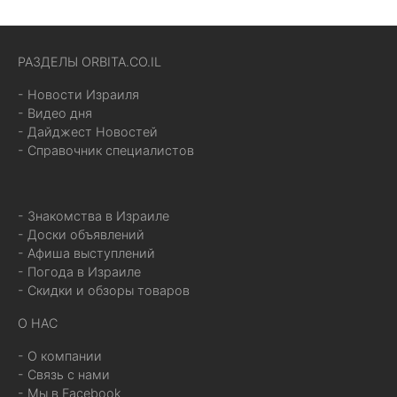
РАЗДЕЛЫ ORBITA.CO.IL
- Новости Израиля
- Видео дня
- Дайджест Новостей
- Справочник специалистов
- Знакомства в Израиле
- Доски объявлений
- Афиша выступлений
- Погода в Израиле
- Скидки и обзоры товаров
О НАС
- О компании
- Связь с нами
- Мы в Facebook