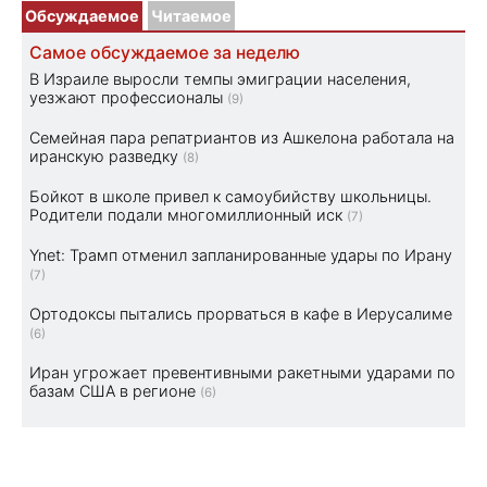
Обсуждаемое
Читаемое
Самое обсуждаемое за неделю
В Израиле выросли темпы эмиграции населения,
уезжают профессионалы
(9)
Семейная пара репатриантов из Ашкелона работала на
иранскую разведку
(8)
Бойкот в школе привел к самоубийству школьницы.
Родители подали многомиллионный иск
(7)
Ynet: Трамп отменил запланированные удары по Ирану
(7)
Ортодоксы пытались прорваться в кафе в Иерусалиме
(6)
Иран угрожает превентивными ракетными ударами по
базам США в регионе
(6)