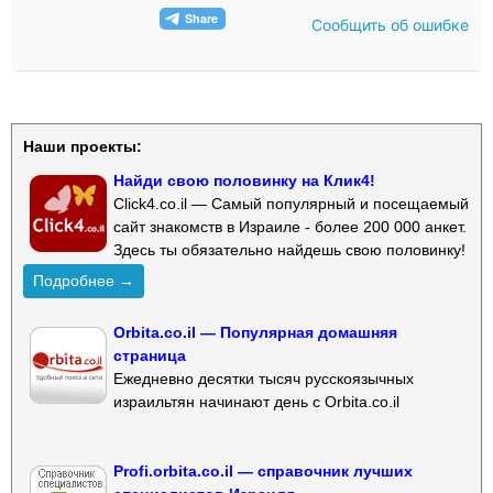
Сообщить об ошибке
Наши проекты:
Найди свою половинку на Клик4!
Click4.co.il — Самый популярный и посещаемый
сайт знакомств в Израиле - более 200 000 анкет.
Здесь ты обязательно найдешь свою половинку!
Подробнее →
Orbita.co.il — Популярная домашняя
страница
Ежедневно десятки тысяч русскоязычных
израильтян начинают день с Orbita.co.il
Profi.orbita.co.il — справочник лучших