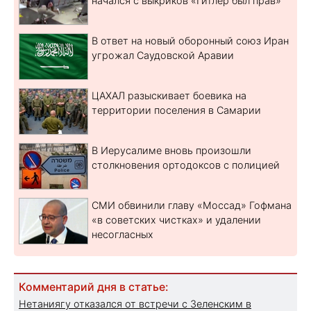
начался с выкриков «Гитлер был прав»
В ответ на новый оборонный союз Иран
угрожал Саудовской Аравии
ЦАХАЛ разыскивает боевика на
территории поселения в Самарии
В Иерусалиме вновь произошли
столкновения ортодоксов с полицией
СМИ обвинили главу «Моссад» Гофмана
«в советских чистках» и удалении
несогласных
Комментарий дня в статье:
Нетаниягу отказался от встречи с Зеленским в