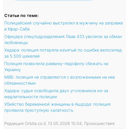
Статьи по теме:
Полицейский случайно выстрелил в мужчину на заправке
в Кфар-Сабе
Офицера спецподразделения Лаав 433 уволили за обман
любовницы
Хедера: полиция потеряла изъятый по ошибке велосипед
за 5.500 шекелей
Полиция позволила раввину-педофилу сбежать на
Украину
МВБ: полиция не справляется с возложенными на нее
обязанностями
Хадера: cудья освободила двух уголовников из-за
медлительности полиции
Убийство беременной женщины в Ашдоде: полиция
проявила преступную халатность
Редакция Orbita.co.il, 13.05.2026 15:04, Происшествия