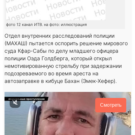
фото 12 канал ИТВ. на фото: иллюстрация
Отдел внутренних расследований полиции
(МАХАШ) пытается оспорить решение мирового
суда Кфар-Сабы по делу младшего офицера
полиции Оэда Голдберга, который открыл
немотивированную стрельбу при задержании
подозреваемого во время ареста на
автозаправке в кибуце Бахан (Эмек-Хефер).
Смотреть