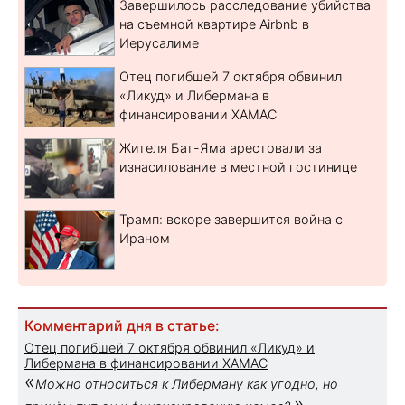
Завершилось расследование убийства
на съемной квартире Airbnb в
Иерусалиме
Отец погибшей 7 октября обвинил
«Ликуд» и Либермана в
финансировании ХАМАС
Жителя Бат-Яма арестовали за
изнасилование в местной гостинице
Трамп: вскоре завершится война с
Ираном
Комментарий дня в статье:
Отец погибшей 7 октября обвинил «Ликуд» и
Либермана в финансировании ХАМАС
«
Можно относиться к Либерману как угодно, но
»