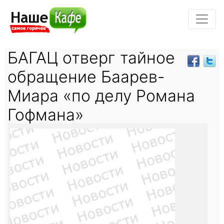
БАГАЦ отверг тайное
обращение Баарев-
Миара «по делу Романа
Гофмана»