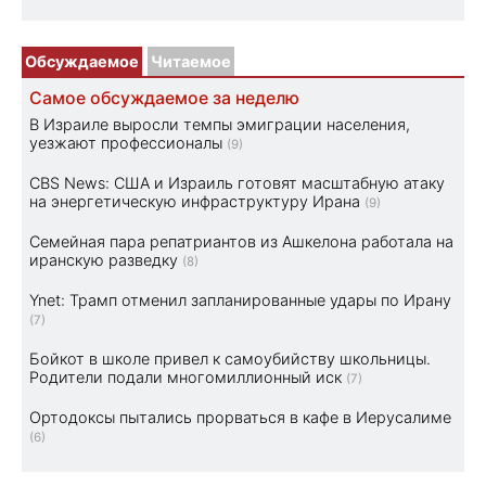
Обсуждаемое
Читаемое
Самое обсуждаемое за неделю
В Израиле выросли темпы эмиграции населения,
уезжают профессионалы
(9)
CBS News: США и Израиль готовят масштабную атаку
на энергетическую инфраструктуру Ирана
(9)
Семейная пара репатриантов из Ашкелона работала на
иранскую разведку
(8)
Ynet: Трамп отменил запланированные удары по Ирану
(7)
Бойкот в школе привел к самоубийству школьницы.
Родители подали многомиллионный иск
(7)
Ортодоксы пытались прорваться в кафе в Иерусалиме
(6)