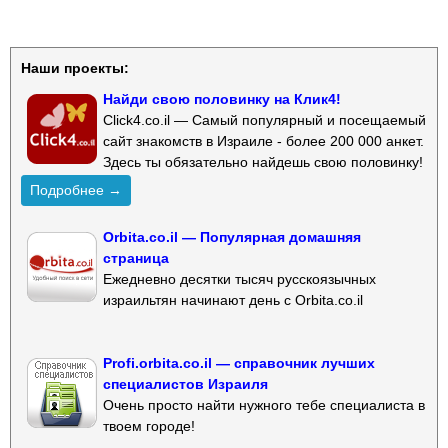
Наши проекты:
Найди свою половинку на Клик4!
Click4.co.il — Самый популярный и посещаемый
сайт знакомств в Израиле - более 200 000 анкет.
Здесь ты обязательно найдешь свою половинку!
Подробнее →
Orbita.co.il — Популярная домашняя
страница
Ежедневно десятки тысяч русскоязычных
израильтян начинают день с Orbita.co.il
Profi.orbita.co.il — справочник лучших
специалистов Израиля
Очень просто найти нужного тебе специалиста в
твоем городе!