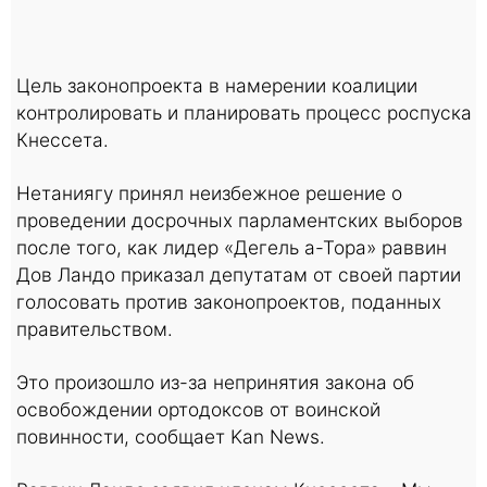
Цель законопроекта в намерении коалиции
контролировать и планировать процесс роспуска
Кнессета.
Нетаниягу принял неизбежное решение о
проведении досрочных парламентских выборов
после того, как лидер «Дегель а-Тора» раввин
Дов Ландо приказал депутатам от своей партии
голосовать против законопроектов, поданных
правительством.
Это произошло из-за непринятия закона об
освобождении ортодоксов от воинской
повинности, сообщает Kan News.