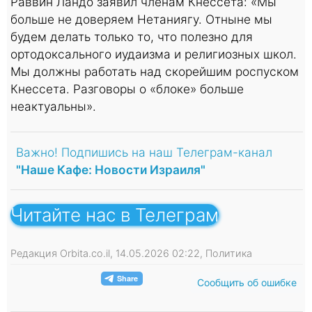
Раввин Ландо заявил членам Кнессета: «Мы
больше не доверяем Нетаниягу. Отныне мы
будем делать только то, что полезно для
ортодоксального иудаизма и религиозных школ.
Мы должны работать над скорейшим роспуском
Кнессета. Разговоры о «блоке» больше
неактуальны».
Важно! Подпишись на наш Телеграм-канал
"Наше Кафе: Новости Израиля"
Читайте нас в Телеграм
Редакция Orbita.co.il, 14.05.2026 02:22, Политика
Сообщить об ошибке