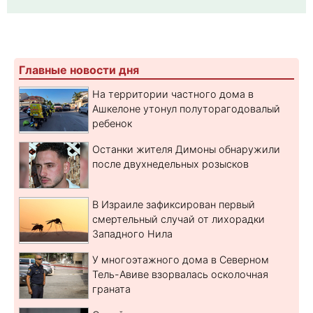
Главные новости дня
На территории частного дома в
Ашкелоне утонул полуторагодовалый
ребенок
Останки жителя Димоны обнаружили
после двухнедельных розысков
В Израиле зафиксирован первый
смертельный случай от лихорадки
Западного Нила
У многоэтажного дома в Северном
Тель-Авиве взорвалась осколочная
граната