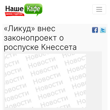
«Ликуд» внес
законопроект о
роспуске Кнессета