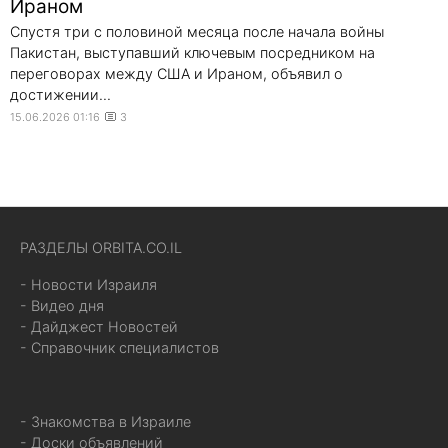
Ираном
Спустя три с половиной месяца после начала войны
Пакистан, выступавший ключевым посредником на
переговорах между США и Ираном, объявил о
достижении...
15.06.2026 01:16
3
РАЗДЕЛЫ ORBITA.CO.IL
- Новости Израиля
- Видео дня
- Дайджест Новостей
- Справочник специалистов
- Знакомства в Израиле
- Доски объявлений