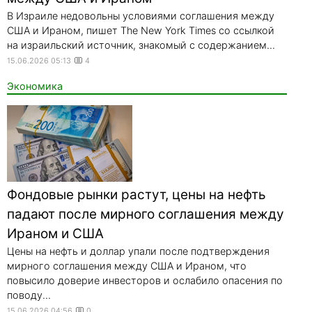
В Израиле недовольны условиями соглашения между
США и Ираном, пишет The New York Times со ссылкой
на израильский источник, знакомый с содержанием...
15.06.2026 05:13
4
Экономика
Фондовые рынки растут, цены на нефть
падают после мирного соглашения между
Ираном и США
Цены на нефть и доллар упали после подтверждения
мирного соглашения между США и Ираном, что
повысило доверие инвесторов и ослабило опасения по
поводу...
15.06.2026 04:56
0