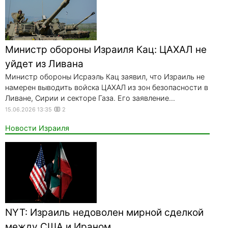
Министр обороны Израиля Кац: ЦАХАЛ не
уйдет из Ливана
Министр обороны Исраэль Кац заявил, что Израиль не
намерен выводить войска ЦАХАЛ из зон безопасности в
Ливане, Сирии и секторе Газа. Его заявление...
15.06.2026 13:35
2
Новости Израиля
NYT: Израиль недоволен мирной сделкой
между США и Ираном