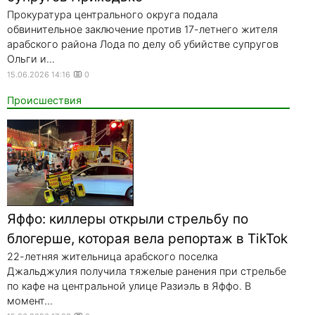
Прокуратура центрального округа подала
обвинительное заключение против 17-летнего жителя
арабского района Лода по делу об убийстве супругов
Ольги и...
15.06.2026 14:16
0
Происшествия
Яффо: киллеры открыли стрельбу по
блогерше, которая вела репортаж в TikTok
22-летняя жительница арабского поселка
Джальджулия получила тяжелые ранения при стрельбе
по кафе на центральной улице Разиэль в Яффо. В
момент...