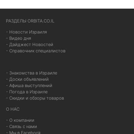
РАЗДЕЛЫ ORBITA.CO.IL
- Новости Израиля
- Видео дня
- Дайджест Новостей
- Справочник специалистов
- Знакомства в Израиле
- Доски объявлений
- Афиша выступлений
- Погода в Израиле
- Скидки и обзоры товаров
О НАС
- О компании
- Связь с нами
- Мы в Facebook