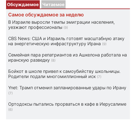
Обсуждаемое
Читаемое
Самое обсуждаемое за неделю
В Израиле выросли темпы эмиграции населения,
уезжают профессионалы
(9)
CBS News: США и Израиль готовят масштабную атаку
на энергетическую инфраструктуру Ирана
(9)
Семейная пара репатриантов из Ашкелона работала на
иранскую разведку
(8)
Бойкот в школе привел к самоубийству школьницы.
Родители подали многомиллионный иск
(7)
Ynet: Трамп отменил запланированные удары по Ирану
(7)
Ортодоксы пытались прорваться в кафе в Иерусалиме
(6)