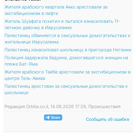
Жителя арабского квартала Акко арестовали за
эксгибиционизм в лифте
Житель Шуафата похитил и пытался изнасиловать 11-
летнюю девочку в Иерусалиме
Палестинец обвиняется в сексуальных домогательствах к
жительнице Иерусалима
Палестинец изнасиловал школьницу в пригороде Нетании
Полиция задержала бедуина, домогавшегося женщин на
пляже Бат-Яма
Жителя арабского Тайбе арестовали за эксгибиционизм в
центре Тель-Авива
Палестинец арестован за сексуальные домогательства к
школьнице
Редакция Orbita.co.il, 14.06.2026 17:29, Происшествия
Сообщить об ошибке