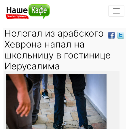
Нелегал из арабского
Хеврона напал на
школьницу в гостинице
Иерусалима