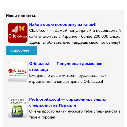
Наши проекты:
Найди свою половинку на Клик4!
Click4.co.il — Самый популярный и посещаемый
сайт знакомств в Израиле - более 200 000 анкет.
Здесь ты обязательно найдешь свою половинку!
Подробнее →
Orbita.co.il — Популярная домашняя
страница
Ежедневно десятки тысяч русскоязычных
израильтян начинают день с Orbita.co.il
Profi.orbita.co.il — справочник лучших
специалистов Израиля
Очень просто найти нужного тебе специалиста в
твоем городе!