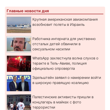
Главные новости дня
Крупная американская авиакомпания
возобновит полеты в Израиль
Работника интерната для умственно
отсталых детей обвинили в
сексуальном насилии
WhatsApp захлестнула волна слухов о
теракте в Тель-Авиве, полиция
официально опровергла
Эдельштейн заявил о намерении войти
в широкую правящую коалицию
Палестинские активисты пришли в
концлагерь в майках с фото
террористки