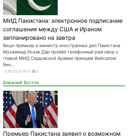
МИД Пакистана: электронное подписание
соглашения между США и Ираном
запланировано на завтра
Вице-премьер и министр иностранных дел Пакистана
Мухаммад Исхак Дар провёл телефонный разговор с
главой МИД Саудовской Аравии принцем Фейсалом
бин...
13.06.2026 18:01
0
Ближний Восток
Премьер Пакистана заявил о возможном