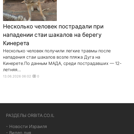
Несколько человек пострадали при
нападении стаи шакалов на берегу
Кинерета
Несколько человек получили легкие травмы после
нападения стаи шакалов возле пляжа Дуга на
Кинерете.По данным МАДА, среди пострадавших — 12-
летняя...
13.06.2026 06:02
0
РАЗДЕЛЫ ORBITA.CO.IL
- Новости Израиля
- Видео дня