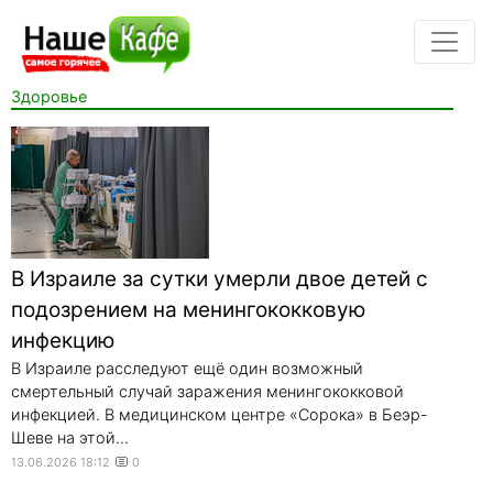
Здоровье
В Израиле за сутки умерли двое детей с
подозрением на менингококковую
инфекцию
В Израиле расследуют ещё один возможный
смертельный случай заражения менингококковой
инфекцией. В медицинском центре «Сорока» в Беэр-
Шеве на этой...
13.06.2026 18:12
0