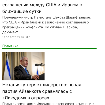
соглашении между США и Ираном в
ближайшие сутки
Премьер-министр Пакистана Шехбаз Шариф заявил,
что США и Иран близки к заключению соглашения о
прекращении конфликта. По словам Шарифа,
документ...
13.06.2026 15:40
0
Политика
Нетаниягу теряет лидерство: новая
партия Айзенкота сравнялась с
«Ликудом» в опросах
Политическая карта Израиля претерпевает изменения: