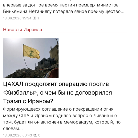
впервые за долгое время партия премьер-министра
Биньямина Нетаниягу потеряла явное преимущество...
13.06.2026 15:34
1
Новости Израиля
ЦАХАЛ продолжит операцию против
«Хизбаллы», о чем бы не договорился
Трамп с Ираном?
Формирующееся соглашение о прекращении огня
между США и Ираном подняло вопрос о Ливане и о
том, будет ли он включен в меморандум, который, по
словам...
13.06.2026 06:43
0