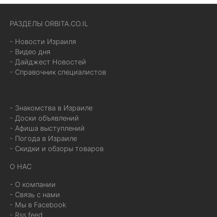
РАЗДЕЛЫ ORBITA.CO.IL
- Новости Израиля
- Видео дня
- Дайджест Новостей
- Справочник специалистов
- Знакомства в Израиле
- Доски объявлений
- Афиша выступлений
- Погода в Израиле
- Скидки и обзоры товаров
О НАС
- О компании
- Связь с нами
- Мы в Facebook
- Rss feed