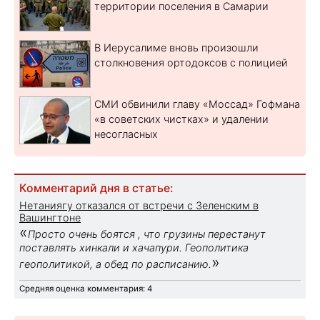
территории поселения в Самарии
В Иерусалиме вновь произошли
столкновения ортодоксов с полицией
СМИ обвинили главу «Моссад» Гофмана
«в советских чистках» и удалении
несогласных
Комментарий дня в статье:
Нетаниягу отказался от встречи с Зеленским в
Вашингтоне
«
Просто очень боятся , что грузины перестанут
поставлять хинкали и хачапури. Геополитика
»
геополитикой, а обед по расписанию.
Средняя оценка комментария: 4