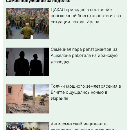
Самое популярное за неделю:
ЦАХАЛ приведен в состояние
повышенной боеготовности из-за
ситуации вокруг Ирана
Семейная пара репатриантов из
Ашкелона работала на иранскую
разведку
Толчки мощного землетрясения в
Египте ощущались ночью в
Израиле
Антисемитский инцидент в
аэропорту начался с выкриков