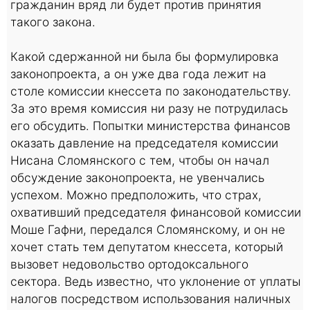
гражданин вряд ли будет против принятия
такого закона.
Какой сдержанной ни была бы формулировка
законопроекта, а он уже два года лежит на
столе комиссии кнессета по законодательству.
За это время комиссия ни разу не потрудилась
его обсудить. Попытки министерства финансов
оказать давление на председателя комиссии
Нисана Сломянского с тем, чтобы он начал
обсуждение законопроекта, не увенчались
успехом. Можно предположить, что страх,
охвативший председателя финансовой комиссии
Моше Гафни, передался Сломянскому, и он не
хочет стать тем депутатом кнессета, который
вызовет недовольство ортодоксального
сектора. Ведь известно, что уклонение от уплаты
налогов посредством использования наличных