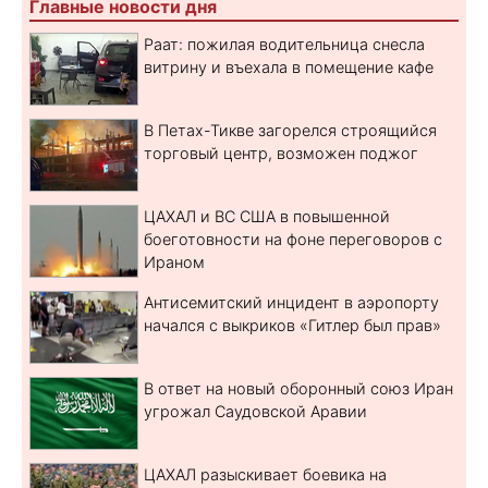
Главные новости дня
Раат: пожилая водительница снесла
витрину и въехала в помещение кафе
В Петах-Тикве загорелся строящийся
торговый центр, возможен поджог
ЦАХАЛ и ВС США в повышенной
боеготовности на фоне переговоров с
Ираном
Антисемитский инцидент в аэропорту
начался с выкриков «Гитлер был прав»
В ответ на новый оборонный союз Иран
угрожал Саудовской Аравии
ЦАХАЛ разыскивает боевика на