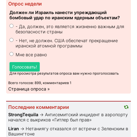
Опрос недели
Должен ли Израиль нанести упреждающий
бомбовый удар по иранским ядерным объектам?
- Да, должен, это является жизненно важным для
безопасности страны
- Нет, не должен. США обеспечат прекращение
иранской атомной программы
Мне все равно
Голосовать!
Для просмотра результатов опроса вам нужно проголосовать
Всего голосов: 899, комментариев 1
Страница опроса »
Последние комментарии
StrongTequila
→
Антисемитский инцидент в аэропорту
начался с выкриков «Гитлер был прав»
Liran
→
Нетаниягу отказался от встречи с Зеленским в
Вашингтоне