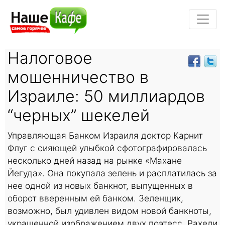
Налоговое
мошенничество в
Израиле: 50 миллиардов
“черных” шекелей
Управляющая Банком Израиля доктор Карнит
Флуг с сияющей улыбкой сфотографировалась
несколько дней назад на рынке «Махане
Йегуда». Она покупала зелень и расплатилась за
нее одной из новых банкнот, выпущенных в
оборот вверенным ей банком. Зеленщик,
возможно, был удивлен видом новой банкноты,
украшенной изображением двух поэтесс, Рахели