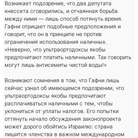
Возникает подозрение, что два депутата
кнессета сговорились, и отчаянная борьба
между ними — лишь способ потянуть время.
Гафни отрицает подобные предположения и
говорит, что он в принципе не против
ограничения использования наличных.
«Неверно, что ультраортодоксы якобы
предпочитают платить наличными. Так говорить
могут лишь антисемиты чистой воды!»
Возникают сомнения в том, что Гафни лишь
сейчас узнал об имеющемся подозрении, что
ультраортодоксы якобы предпочитают
расплачиваться наличными с тем, чтобы
уклониться от уплаты налогов. Его попытки
оттянуть начало обсуждения законопроекта
может дорого обойтись Израилю: страна
лишится членства в важном международном