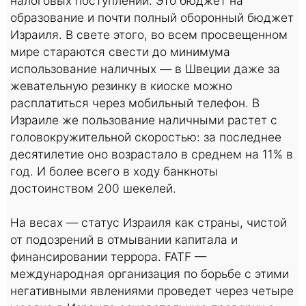
налоговых поступлений. Это бюджет на
образование и почти полный оборонный бюджет
Израиля. В свете этого, во всем просвещенном
мире стараются свести до минимума
использование наличных — в Швеции даже за
жевательную резинку в киоске можно
расплатиться через мобильный телефон. В
Израиле же пользование наличными растет с
головокружительной скоростью: за последнее
десятилетие оно возрастало в среднем на 11% в
год. И более всего в ходу банкноты
достоинством 200 шекелей.
На весах — статус Израиля как страны, чистой
от подозрений в отмывании капитала и
финансировании террора. FATF —
международная организация по борьбе с этими
негативными явлениями проведет через четыре