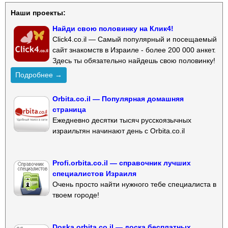
Наши проекты:
Найди свою половинку на Клик4!
Click4.co.il — Самый популярный и посещаемый
сайт знакомств в Израиле - более 200 000 анкет.
Здесь ты обязательно найдешь свою половинку!
Подробнее →
Orbita.co.il — Популярная домашняя
страница
Ежедневно десятки тысяч русскоязычных
израильтян начинают день с Orbita.co.il
Profi.orbita.co.il — справочник лучших
специалистов Израиля
Очень просто найти нужного тебе специалиста в
твоем городе!
Doska.orbita.co.il — доска бесплатных