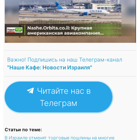
Важно! Подпишись на наш Телеграм-канал
"Наше Кафе: Новости Израиля"
Читайте нас в
Телеграм
Статьи по теме:
В Израиле отменят торговые пошлины на многие