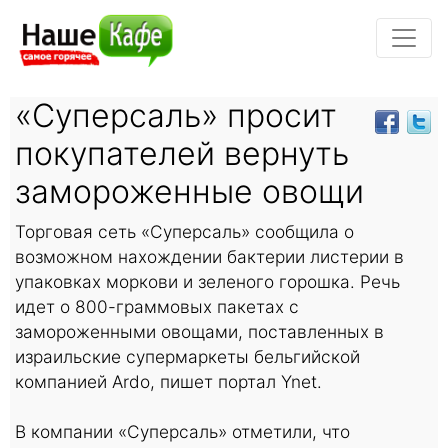
«Суперсаль» просит
покупателей вернуть
замороженные овощи
Торговая сеть «Суперсаль» сообщила о
возможном нахождении бактерии листерии в
упаковках моркови и зеленого горошка. Речь
идет о 800-граммовых пакетах с
замороженными овощами, поставленных в
израильские супермаркеты бельгийской
компанией Ardo, пишет портал Ynet.
В компании «Суперсаль» отметили, что