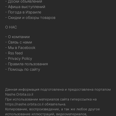
- Доски объявлений
- Афиша выступлений
- Погода в Израиле
- Скидки и обзоры товаров
О НАС
- О компании
- Связь с нами
- Мы в Facebook
- Rss feed
- Privacy Policy
- Правила пользования
- Помощь по сайту
Данная информация подготовлена и предоставлена порталом
Nashe.Orbita.co.il
При использовании материалов сайта гиперссылка на
https://nashe.orbita.co.il
обязательна.
Копирование, воспроизведение, а так же любое другое
использование иллюстраций, видеоматериалов,