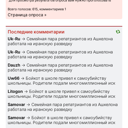
Для просмотра результатов опроса вам нужно проголосовать
Всего голосов: 615, комментариев 1
Страница опроса »
Последние комментарии
Uk-Ru
→
Семейная пара репатриантов из Ашкелона
работала на иранскую разведку
Uk-Ru
→
Семейная пара репатриантов из Ашкелона
работала на иранскую разведку
Dauzh
→
Семейная пара репатриантов из Ашкелона
работала на иранскую разведку
Uw66
→
Бойкот в школе привел к самоубийству
школьницы. Родители подали многомиллионный иск
Litogon
→
Бойкот в школе привел к самоубийству
школьницы. Родители подали многомиллионный иск
Samovar
→
Семейная пара репатриантов из Ашкелона
работала на иранскую разведку
Samovar
→
Бойкот в школе привел к самоубийству
школьницы. Родители подали многомиллионный иск