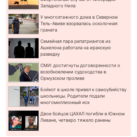
Западного Нила
У многоэтажного дома в Северном
Тель-Авиве взорвалась осколочная
граната
Семейная пара репатриантов из
Ашкелона работала на иранскую
разведку
СМИ: достигнуты договоренности о
возобновлении судоходства в
Ормузском проливе
Бойкот в школе привел к самоубийству
школьницы. Родители подали
многомиллионный иск
Двое бойцов ЦАХАЛ погибли в Южном
Ливане, четверо тяжело ранены