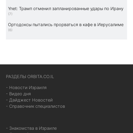
Ynet: Трамп отменил запланированные удары по Ирану
(7)
Ортодоксы пытались прорваться в кафе в Иерусалиме
(6)
РАЗДЕЛЫ ORBITA.CO.IL
- Новости Израиля
- Видео дня
- Дайджест Новостей
- Справочник специалистов
- Знакомства в Израиле