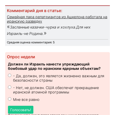
Комментарий дня в статье:
Семейная пара репатриантов из Ашкелона работала на
иранскую разведку
«
Засланные казачки-чурка и хохлуха.Для них
»
Израиль-не Родина.
Средняя оценка комментария: 5
Опрос недели
Должен ли Израиль нанести упреждающий
бомбовый удар по иранским ядерным объектам?
- Да, должен, это является жизненно важным для
безопасности страны
- Нет, не должен. США обеспечат прекращение
иранской атомной программы
Мне все равно
Голосовать!