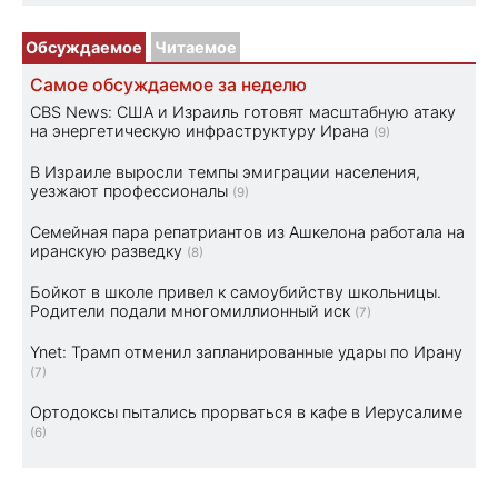
Обсуждаемое
Читаемое
Самое обсуждаемое за неделю
CBS News: США и Израиль готовят масштабную атаку
на энергетическую инфраструктуру Ирана
(9)
В Израиле выросли темпы эмиграции населения,
уезжают профессионалы
(9)
Семейная пара репатриантов из Ашкелона работала на
иранскую разведку
(8)
Бойкот в школе привел к самоубийству школьницы.
Родители подали многомиллионный иск
(7)
Ynet: Трамп отменил запланированные удары по Ирану
(7)
Ортодоксы пытались прорваться в кафе в Иерусалиме
(6)