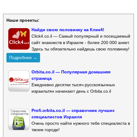
Наши проекты:
Найди свою половинку на Клик4!
Click4.co.il — Самый популярный и посещаемый
сайт знакомств в Израиле - более 200 000 анкет.
Здесь ты обязательно найдешь свою половинку!
Подробнее →
Orbita.co.il — Популярная домашняя
страница
Ежедневно десятки тысяч русскоязычных
израильтян начинают день с Orbita.co.il
Profi.orbita.co.il — справочник лучших
специалистов Израиля
Очень просто найти нужного тебе специалиста в
твоем городе!