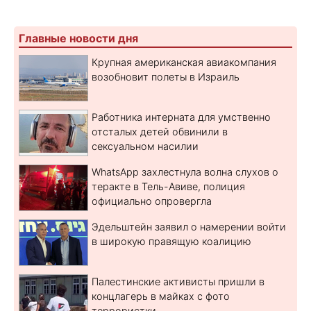
Главные новости дня
Крупная американская авиакомпания
возобновит полеты в Израиль
Работника интерната для умственно
отсталых детей обвинили в
сексуальном насилии
WhatsApp захлестнула волна слухов о
теракте в Тель-Авиве, полиция
официально опровергла
Эдельштейн заявил о намерении войти
в широкую правящую коалицию
Палестинские активисты пришли в
концлагерь в майках с фото
террористки