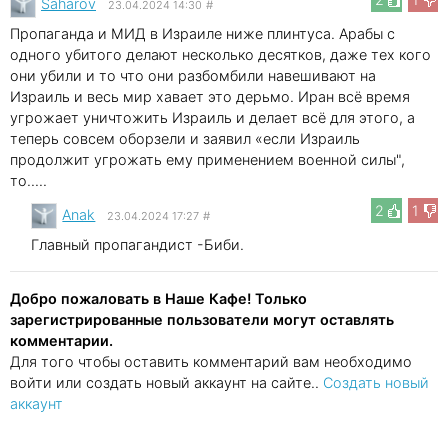
Saharov
23.04.2024 14:30
#
Пропаганда и МИД в Израиле ниже плинтуса. Арабы с
одного убитого делают несколько десятков, даже тех кого
они убили и то что они разбомбили навешивают на
Израиль и весь мир хавает это дерьмо. Иран всё время
угрожает уничтожить Израиль и делает всё для этого, а
теперь совсем оборзели и заявил «если Израиль
продолжит угрожать ему применением военной силы",
то.....
2
1
Anak
23.04.2024 17:27
#
Главный пропагандист -Биби.
Добро пожаловать в Наше Кафе! Только
зарегистрированные пользователи могут оставлять
комментарии.
Для того чтобы оставить комментарий вам необходимо
войти или создать новый аккаунт на сайте..
Создать новый
аккаунт