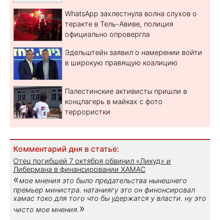
WhatsApp захлестнула волна слухов о
теракте в Тель-Авиве, полиция
официально опровергла
Эдельштейн заявил о намерении войти
в широкую правящую коалицию
Палестинские активисты пришли в
концлагерь в майках с фото
террористки
Комментарий дня в статье:
Отец погибшей 7 октября обвинил «Ликуд» и
Либермана в финансировании ХАМАС
«
мое мнения это было предательства нынешнего
премьер министра. натаниягу это он финонсировал
хамас токо для того что бы удержатся у власти. ну это
»
чисто мое мнения.