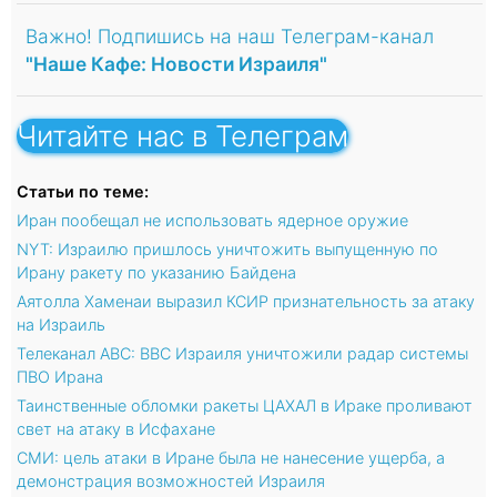
Важно! Подпишись на наш Телеграм-канал
"Наше Кафе: Новости Израиля"
Читайте нас в Телеграм
Статьи по теме:
Иран пообещал не использовать ядерное оружие
NYT: Израилю пришлось уничтожить выпущенную по
Ирану ракету по указанию Байдена
Аятолла Хаменаи выразил КСИР признательность за атаку
на Израиль
Телеканал ABC: ВВС Израиля уничтожили радар системы
ПВО Ирана
Таинственные обломки ракеты ЦАХАЛ в Ираке проливают
свет на атаку в Исфахане
СМИ: цель атаки в Иране была не нанесение ущерба, а
демонстрация возможностей Израиля