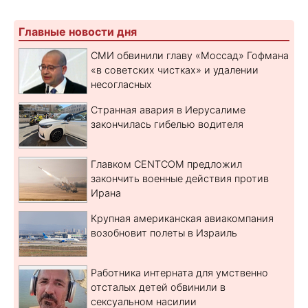
Главные новости дня
СМИ обвинили главу «Моссад» Гофмана
«в советских чистках» и удалении
несогласных
Странная авария в Иерусалиме
закончилась гибелью водителя
Главком CENTCOM предложил
закончить военные действия против
Ирана
Крупная американская авиакомпания
возобновит полеты в Израиль
Работника интерната для умственно
отсталых детей обвинили в
сексуальном насилии