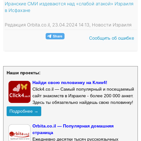
Иранские СМИ издеваются над «слабой атакой» Израиля
в Исфахане
Редакция Orbita.co.il, 23.04.2024 14:13, Новости Израиля
Сообщить об ошибке
Наши проекты:
Найди свою половинку на Клик4!
Click4.co.il — Самый популярный и посещаемый
сайт знакомств в Израиле - более 200 000 анкет.
Здесь ты обязательно найдешь свою половинку!
Подробнее →
Orbita.co.il — Популярная домашняя
страница
Ежедневно десятки тысяч русскоязычных