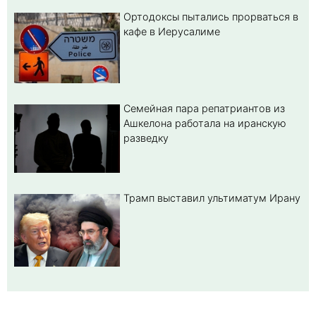
Ортодоксы пытались прорваться в
кафе в Иерусалиме
Семейная пара репатриантов из
Ашкелона работала на иранскую
разведку
Трамп выставил ультиматум Ирану