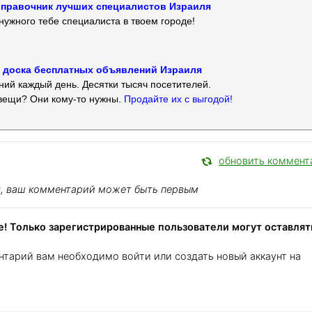
 — справочник лучших специалистов Израиля
нужного тебе специалиста в твоем городе!
 — доска бесплатных объявлений Израиля
ий каждый день. Десятки тысяч посетителей.
вещи? Они кому-то нужны.
Продайте их с выгодой!
обновить коммент
я, ваш комментарий может быть первым
! Только зарегистрированные пользователи могут оставлят
нтарий вам необходимо войти или создать новый аккаунт на