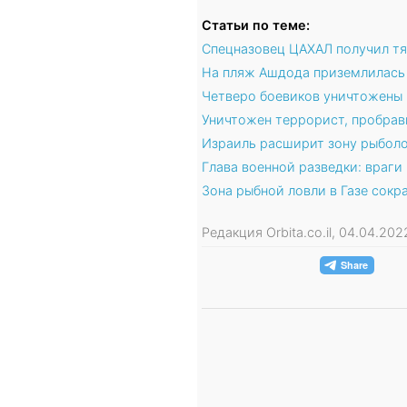
Статьи по теме:
Спецназовец ЦАХАЛ получил тяж
На пляж Ашдода приземлилась 
Четверо боевиков уничтожены 
Уничтожен террорист, пробрав
Израиль расширит зону рыболо
Глава военной разведки: враги
Зона рыбной ловли в Газе сокр
Редакция Orbita.co.il, 04.04.20