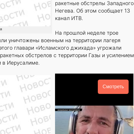
ракетные обстрелы Западного
Негева. Об этом сообщает 13
канал ИТВ.
ия
На прошлой неделе трое
ли уничтожены военным на территории лагеря
этого главари «Исламского джихада» угрожали
ракетных обстрелов с территории Газы и усилением
и в Иерусалиме.
Смотреть