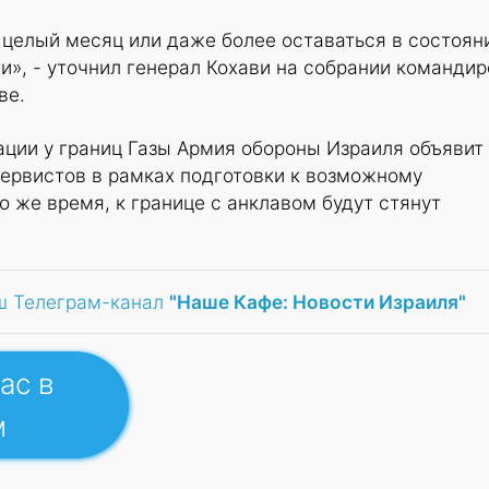
 целый месяц или даже более оставаться в состоян
», - уточнил генерал Кохави на собрании командир
ве.
ации у границ Газы Армия обороны Израиля объявит
зервистов в рамках подготовки к возможному
о же время, к границе с анклавом будут стянут
ш Телеграм-канал
"Наше Кафе: Новости Израиля"
ас в
м