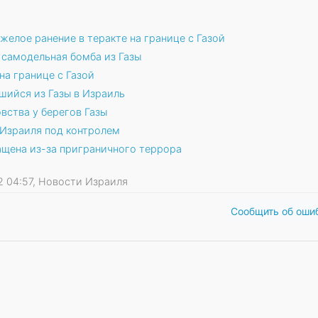
елое ранение в теракте на границе с Газой
самодельная бомба из Газы
на границе с Газой
шийся из Газы в Израиль
вства у берегов Газы
 Израиля под контролем
ащена из-за приграничного террора
22 04:57, Новости Израиля
Сообщить об оши