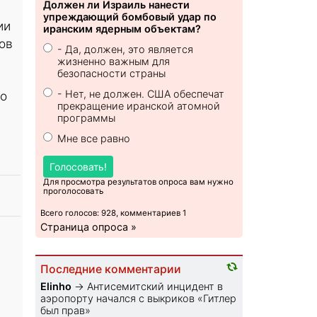
Должен ли Израиль нанести
упреждающий бомбовый удар по
ии
иранским ядерным объектам?
ов
- Да, должен, это является
жизненно важным для
безопасности страны
- Нет, не должен. США обеспечат
 о
прекращение иранской атомной
программы
Мне все равно
Голосовать!
Для просмотра результатов опроса вам нужно
проголосовать
Всего голосов: 928, комментариев 1
Страница опроса »
Последние комментарии
Elinho
→
Антисемитский инцидент в
аэропорту начался с выкриков «Гитлер
был прав»