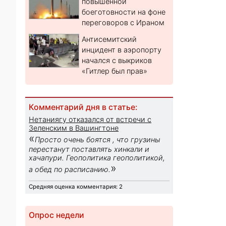
повышенной
боеготовности на фоне
переговоров с Ираном
Антисемитский
инцидент в аэропорту
начался с выкриков
«Гитлер был прав»
Комментарий дня в статье:
Нетаниягу отказался от встречи с
Зеленским в Вашингтоне
«
Просто очень боятся , что грузины
перестанут поставлять хинкали и
хачапури. Геополитика геополитикой,
»
а обед по расписанию.
Средняя оценка комментария: 2
Опрос недели