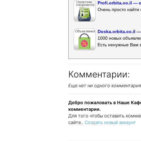
Profi.orbita.co.il
Очень просто найти 
Doska.orbita.co.il
1000 новых объявлен
Есть ненужные Вам 
Комментарии:
Еще нет ни одного комментари
Добро пожаловать в Наше Кафе
комментарии.
Для того чтобы оставить комме
сайте..
Создать новый аккаунт