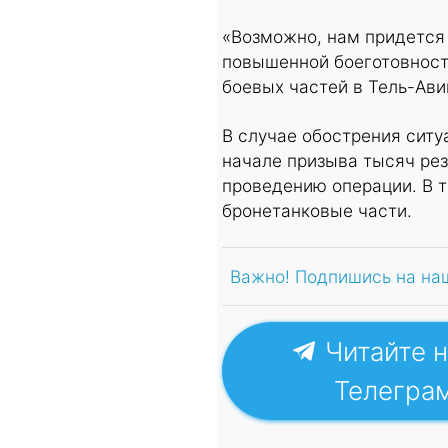
«Возможно, нам придется
повышенной боеготовности
боевых частей в Тель-Ави
В случае обострения ситу
начале призыва тысяч ре
проведению операции. В т
бронетанковые части.
Важно! Подпишись на на
Читайте н
Телегра