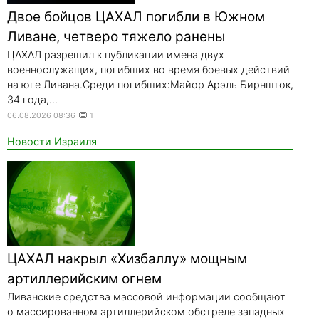
Двое бойцов ЦАХАЛ погибли в Южном
Ливане, четверо тяжело ранены
ЦАХАЛ разрешил к публикации имена двух
военнослужащих, погибших во время боевых действий
на юге Ливана.Среди погибших:Майор Арэль Бирншток,
34 года,...
06.08.2026 08:36
1
Новости Израиля
ЦАХАЛ накрыл «Хизбаллу» мощным
артиллерийским огнем
Ливанские средства массовой информации сообщают
о массированном артиллерийском обстреле западных