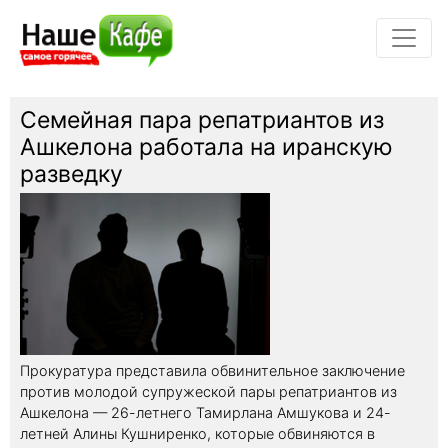
Семейная пара репатриантов из
Ашкелона работала на иранскую
разведку
Прокуратура представила обвинительное заключение
против молодой супружеской пары репатриантов из
Ашкелона — 26-летнего Тамирлана Амшукова и 24-
летней Алины Кушниренко, которые обвиняются в