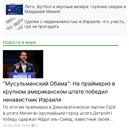
Лето, футбол и вкусные вечера: горячие скидки в
Мааданей Мания!
Сделки с недвижимостью в Израиле: что учесть,
где не прогадать
Новости в мире
"Мусульманский Обама": На праймериз в
крупном американском штате победил
ненавистник Израиля
По итогам праймериз в Демократической партии США
в штате Мичиган (крупнейший город штата Детройт)
победу одержал Абдул эль-Сайед, известный своей...
05.08.2026 19:40
0