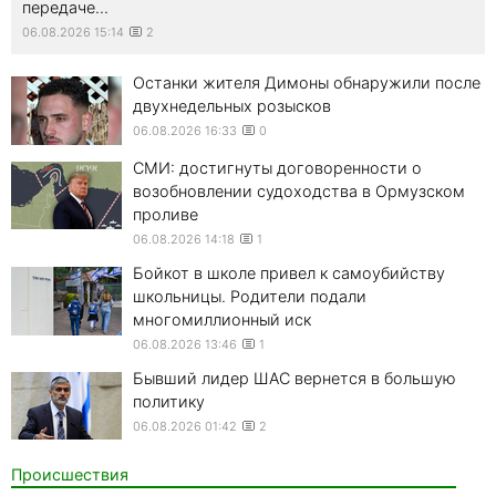
передаче...
06.08.2026 15:14
2
Останки жителя Димоны обнаружили после
двухнедельных розысков
06.08.2026 16:33
0
СМИ: достигнуты договоренности о
возобновлении судоходства в Ормузском
проливе
06.08.2026 14:18
1
Бойкот в школе привел к самоубийству
школьницы. Родители подали
многомиллионный иск
06.08.2026 13:46
1
Бывший лидер ШАС вернется в большую
политику
06.08.2026 01:42
2
Происшествия