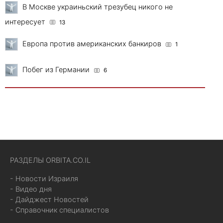
В Москве украиньский трезубец никого не
интересует
13
Европа против американских банкиров
1
Побег из Германии
6
РАЗДЕЛЫ ORBITA.CO.IL
- Новости Израиля
- Видео дня
- Дайджест Новостей
- Справочник специалистов