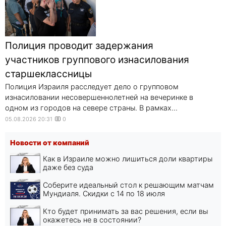
Полиция проводит задержания
участников группового изнасилования
старшеклассницы
Полиция Израиля расследует дело о групповом
изнасиловании несовершеннолетней на вечеринке в
одном из городов на севере страны. В рамках...
05.08.2026 20:31
0
Новости от компаний
Как в Израиле можно лишиться доли квартиры
даже без суда
Соберите идеальный стол к решающим матчам
Мундиаля. Скидки с 14 по 18 июля
Кто будет принимать за вас решения, если вы
окажетесь не в состоянии?