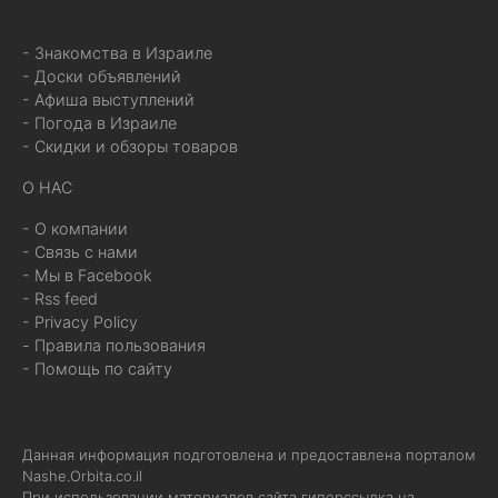
- Знакомства в Израиле
- Доски объявлений
- Афиша выступлений
- Погода в Израиле
- Скидки и обзоры товаров
О НАС
- О компании
- Связь с нами
- Мы в Facebook
- Rss feed
- Privacy Policy
- Правила пользования
- Помощь по сайту
Данная информация подготовлена и предоставлена порталом
Nashe.Orbita.co.il
При использовании материалов сайта гиперссылка на