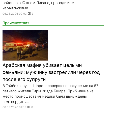
районов в Южном Ливане, проводимом
израильскими...
06.08.2026 02:03
3
Происшествия
Арабская мафия убивает целыми
семьями: мужчину застрелили через год
после его супруги
В Тайбе (округ а-Шарон) совершено покушение на 57-
летнего жителя Тиры Зияда Бшара. Прибывшие на
место происшествия медики были вынуждены
подтвердить...
06.08.2026 01:53
0