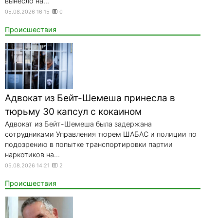
вынесло на...
05.08.2026 16:15
0
Происшествия
Адвокат из Бейт-Шемеша принесла в
тюрьму 30 капсул с кокаином
Адвокат из Бейт-Шемеша была задержана
сотрудниками Управления тюрем ШАБАС и полиции по
подозрению в попытке транспортировки партии
наркотиков на...
05.08.2026 14:21
2
Происшествия