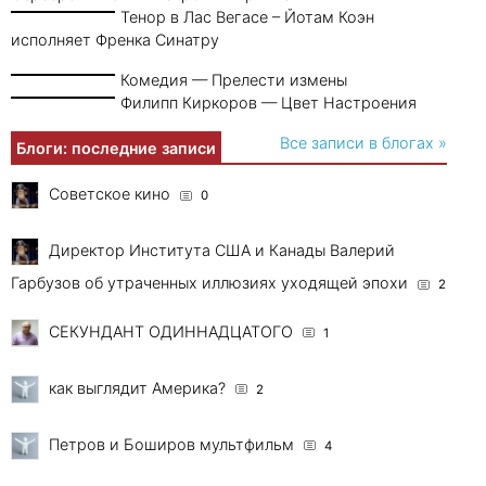
Тенор в Лас Вегасе – Йотам Коэн
исполняет Френка Синатру
Комедия — Прелести измены
Филипп Киркоров — Цвет Настроения
Все записи в блогах »
Блоги: последние записи
Советское кино
0
Директор Института США и Канады Валерий
Гарбузов об утраченных иллюзиях уходящей эпохи
2
СЕКУНДАНТ ОДИННАДЦАТОГО
1
как выглядит Америка?
2
Петров и Боширов мультфильм
4