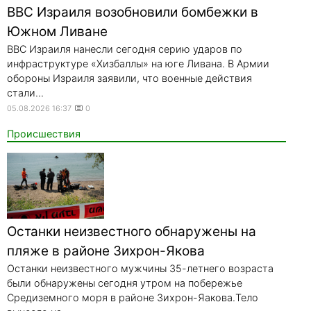
ВВС Израиля возобновили бомбежки в
Южном Ливане
ВВС Израиля нанесли сегодня серию ударов по
инфраструктуре «Хизбаллы» на юге Ливана. В Армии
обороны Израиля заявили, что военные действия
стали...
05.08.2026 16:37
0
Происшествия
Останки неизвестного обнаружены на
пляже в районе Зихрон-Якова
Останки неизвестного мужчины 35-летнего возраста
были обнаружены сегодня утром на побережье
Средиземного моря в районе Зихрон-Яакова.Тело