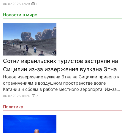
06.07.2026 17:29
1
Новости в мире
Сотни израильских туристов застряли на
Сицилии из-за извержения вулкана Этна
Новое извержение вулкана Этна на Сицилии привело к
ограничениям в воздушном пространстве возле
Катании и сбоям в работе местного аэропорта. Из-за...
06.07.2026 16:20
7
Политика