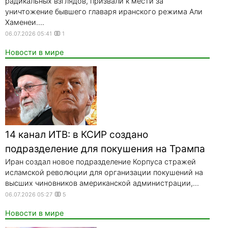
радикальных взглядов, призвали к мести за
уничтожение бывшего главаря иранского режима Али
Хаменеи....
06.07.2026 05:41
1
Новости в мире
14 канал ИТВ: в КСИР создано
подразделение для покушения на Трампа
Иран создал новое подразделение Корпуса стражей
исламской революции для организации покушений на
высших чиновников американской администрации,...
06.07.2026 05:27
5
Новости в мире