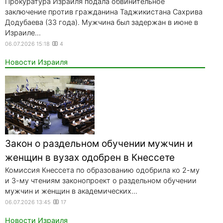
Прокуратура Израиля подала обвинительное
заключение против гражданина Таджикистана Сахрива
Додубаева (33 года). Мужчина был задержан в июне в
Израиле...
06.07.2026 15:18
4
Новости Израиля
Закон о раздельном обучении мужчин и
женщин в вузах одобрен в Кнессете
Комиссия Кнессета по образованию одобрила ко 2-му
и 3-му чтениям законопроект о раздельном обучении
мужчин и женщин в академических...
06.07.2026 13:45
17
Новости Израиля