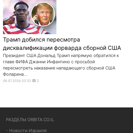
Трамп добился пересмотра
дисквалификации форварда сборной США
Президент США Дональд Трамп напрямую обратился к
главе ФИФА Джанни Инфантино с просьбой
пересмотреть наказание нападающего сборной США
Фоларина...
06.07.2026 03:33
2
РАЗДЕЛЫ ORBITA.CO.IL
- Новости Израиля