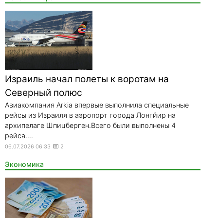
Израиль начал полеты к воротам на
Северный полюс
Авиакомпания Arkia впервые выполнила специальные
рейсы из Израиля в аэропорт города Лонгйир на
архипелаге Шпицберген.Всего были выполнены 4
рейса....
06.07.2026 06:33
2
Экономика