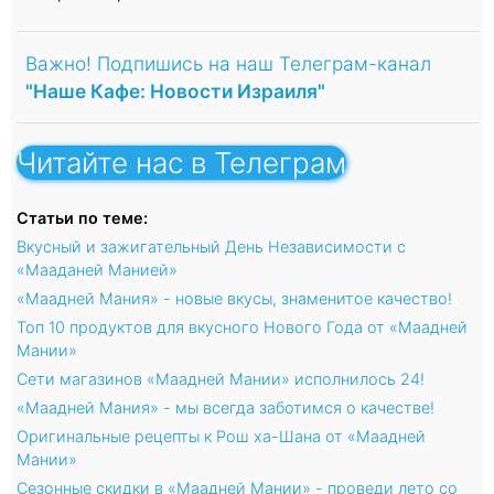
Важно! Подпишись на наш Телеграм-канал
"Наше Кафе: Новости Израиля"
Читайте нас в Телеграм
Статьи по теме:
Вкусный и зажигательный День Независимости с
«Мааданей Манией»
«Маадней Мания» - новые вкусы, знаменитое качество!
Топ 10 продуктов для вкусного Нового Года от «Маадней
Мании»
Сети магазинов «Маадней Мании» исполнилось 24!
«Маадней Мания» - мы всегда заботимся о качестве!
Оригинальные рецепты к Рош ха-Шана от «Маадней
Мании»
Сезонные скидки в «Маадней Мании» - проведи лето со