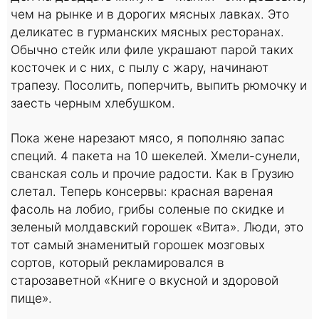
чем на рынке и в дорогих мясных лавках. Это
деликатес в гурманских мясных ресторанах.
Обычно стейк или филе украшают парой таких
косточек и с них, с пылу с жару, начинают
трапезу. Посолить, поперчить, выпить рюмочку и
заесть черным хлебушком.
Пока жене нарезают мясо, я пополняю запас
специй. 4 пакета на 10 шекелей. Хмели-сунели,
сванская соль и прочие радости. Как в Грузию
слетал. Теперь консервы: красная вареная
фасоль на лобио, грибы соленые по скидке и
зеленый молдавский горошек «Вита». Люди, это
тот самый знаменитый горошек мозговых
сортов, который рекламировался в
старозаветной «Книге о вкусной и здоровой
пище».