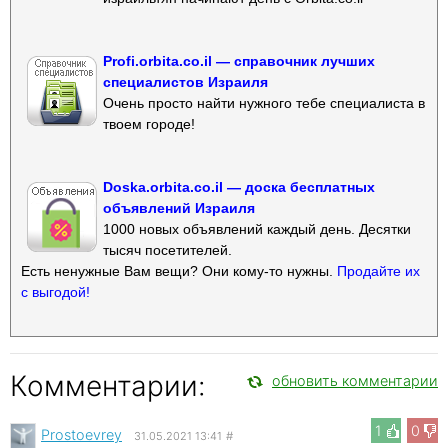
Profi.orbita.co.il — справочник лучших
специалистов Израиля
Очень просто найти нужного тебе специалиста в
твоем городе!
Doska.orbita.co.il — доска бесплатных
объявлений Израиля
1000 новых объявлений каждый день. Десятки
тысяч посетителей.
Есть ненужные Вам вещи? Они кому-то нужны.
Продайте их
с выгодой!
Комментарии:
обновить комментарии
1
0
Prostoevrey
31.05.2021 13:41
#