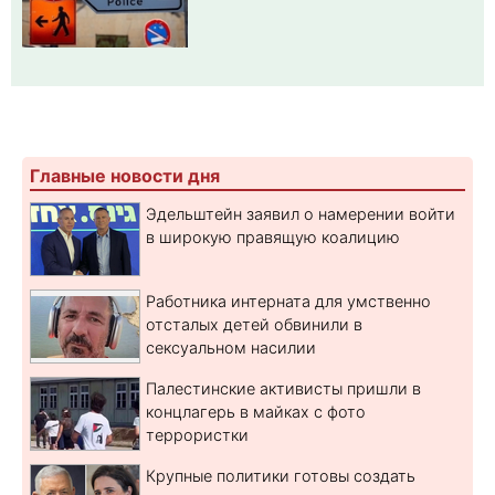
Главные новости дня
Эдельштейн заявил о намерении войти
в широкую правящую коалицию
Работника интерната для умственно
отсталых детей обвинили в
сексуальном насилии
Палестинские активисты пришли в
концлагерь в майках с фото
террористки
Крупные политики готовы создать