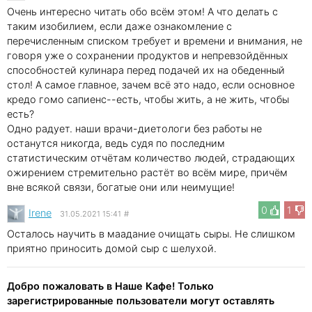
Очень интересно читать обо всём этом! А что делать с
таким изобилием, если даже ознакомление с
перечисленным списком требует и времени и внимания, не
говоря уже о сохранении продуктов и непревзойдённых
способностей кулинара перед подачей их на обеденный
стол! А самое главное, зачем всё это надо, если основное
кредо гомо сапиенс--есть, чтобы жить, а не жить, чтобы
есть?
Одно радует. наши врачи-диетологи без работы не
останутся никогда, ведь судя по последним
статистическим отчётам количество людей, страдающих
ожирением стремительно растёт во всём мире, причём
вне всякой связи, богатые они или неимущие!
0
1
Irene
31.05.2021 15:41
#
Осталось научить в маадание очищать сыры. Не слишком
приятно приносить домой сыр с шелухой.
Добро пожаловать в Наше Кафе! Только
зарегистрированные пользователи могут оставлять