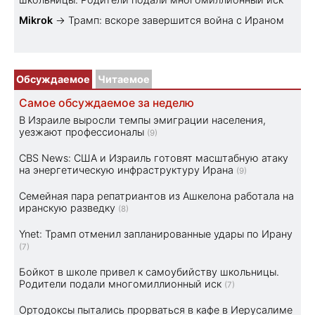
Mikrok
→
Трамп: вскоре завершится война с Ираном
Обсуждаемое
Читаемое
Самое обсуждаемое за неделю
В Израиле выросли темпы эмиграции населения,
уезжают профессионалы
(9)
CBS News: США и Израиль готовят масштабную атаку
на энергетическую инфраструктуру Ирана
(9)
Семейная пара репатриантов из Ашкелона работала на
иранскую разведку
(8)
Ynet: Трамп отменил запланированные удары по Ирану
(7)
Бойкот в школе привел к самоубийству школьницы.
Родители подали многомиллионный иск
(7)
Ортодоксы пытались прорваться в кафе в Иерусалиме