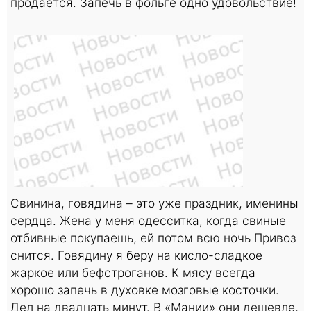
продается. Запечь в фольге одно удовольствие!
Свинина, говядина – это уже праздник, именины
сердца. Жена у меня одесситка, когда свиные
отбивные покупаешь, ей потом всю ночь Привоз
снится. Говядину я беру на кисло-сладкое
жаркое или бефстроганов. К мясу всегда
хорошо запечь в духовке мозговые косточки.
Дел на двадцать минут. В «Мании» они дешевле,