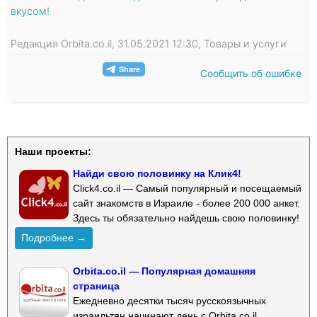
вкусом!
Редакция Orbita.co.il, 31.05.2021 12:30, Товары и услуги
Сообщить об ошибке
Наши проекты:
Найди свою половинку на Клик4!
Click4.co.il — Самый популярный и посещаемый
сайт знакомств в Израиле - более 200 000 анкет.
Здесь ты обязательно найдешь свою половинку!
Подробнее →
Orbita.co.il — Популярная домашняя
страница
Ежедневно десятки тысяч русскоязычных
израильтян начинают день с Orbita.co.il