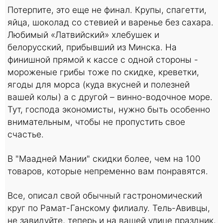
Потерпите, это еще не финал. Крупы, спагетти,
яйца, шоколад со стевией и варенье без сахара.
Любимый «Латвийский» хлебушек и
белорусский, прибывший из Минска. На
финишной прямой к кассе с одной стороны -
мороженые грибы тоже по скидке, креветки,
ягоды для морса (куда вкусней и полезней
вашей колы) а с другой – винно-водочное море.
Тут, господа экономисты, нужно быть особенно
внимательным, чтобы не пропустить свое
счастье.
В "Маадней Мании" скидки более, чем на 100
товаров, которые непременно вам понравятся.
Все, описал свой обычный гастрономический
круг по Рамат-Ганскому филиалу. Тель-Авивцы,
не завидуйте, теперь и на вашей улице праздник.