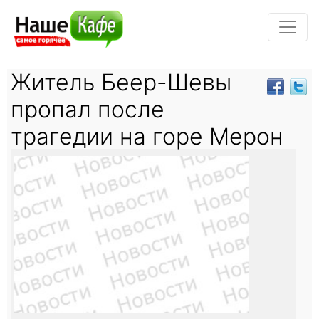
Житель Беер-Шевы
пропал после
трагедии на горе Мерон