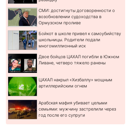
СМИ: достигнуты договоренности о
возобновлении судоходства в
Ормузском проливе
Бойкот в школе привел к самоубийству
школьницы. Родители подали
многомиллионный иск
Двое бойцов ЦАХАЛ погибли в Южном
Ливане, четверо тяжело ранены
ЦАХАЛ накрыл «Хизбаллу» мощным
артиллерийским огнем
Арабская мафия убивает целыми
семьями: мужчину застрелили через
год после его супруги