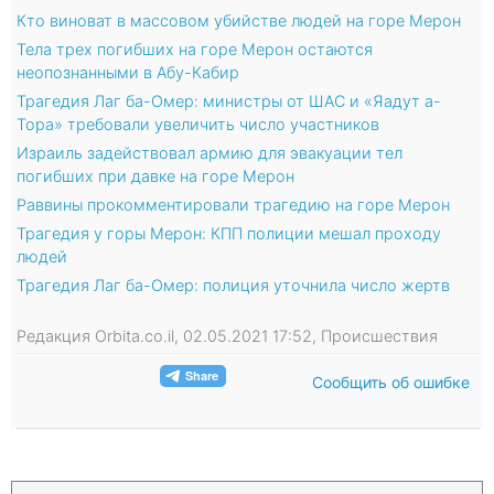
Кто виноват в массовом убийстве людей на горе Мерон
Тела трех погибших на горе Мерон остаются
неопознанными в Абу-Кабир
Трагедия Лаг ба-Омер: министры от ШАС и «Яадут а-
Тора» требовали увеличить число участников
Израиль задействовал армию для эвакуации тел
погибших при давке на горе Мерон
Раввины прокомментировали трагедию на горе Мерон
Трагедия у горы Мерон: КПП полиции мешал проходу
людей
Трагедия Лаг ба-Омер: полиция уточнила число жертв
Редакция Orbita.co.il, 02.05.2021 17:52, Происшествия
Сообщить об ошибке