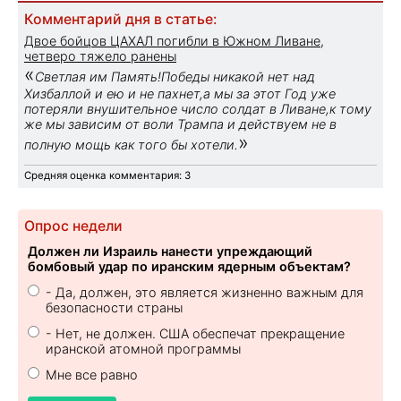
Комментарий дня в статье:
Двое бойцов ЦАХАЛ погибли в Южном Ливане,
четверо тяжело ранены
«
Светлая им Память!Победы никакой нет над
Хизбаллой и ею и не пахнет,а мы за этот Год уже
потеряли внушительное число солдат в Ливане,к тому
же мы зависим от воли Трампа и действуем не в
»
полную мощь как того бы хотели.
Средняя оценка комментария: 3
Опрос недели
Должен ли Израиль нанести упреждающий
бомбовый удар по иранским ядерным объектам?
- Да, должен, это является жизненно важным для
безопасности страны
- Нет, не должен. США обеспечат прекращение
иранской атомной программы
Мне все равно