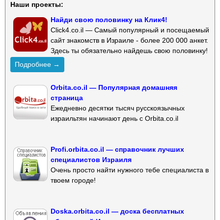
Наши проекты:
Найди свою половинку на Клик4!
Click4.co.il — Самый популярный и посещаемый
сайт знакомств в Израиле - более 200 000 анкет.
Здесь ты обязательно найдешь свою половинку!
Подробнее →
Orbita.co.il — Популярная домашняя
страница
Ежедневно десятки тысяч русскоязычных
израильтян начинают день с Orbita.co.il
Profi.orbita.co.il — справочник лучших
специалистов Израиля
Очень просто найти нужного тебе специалиста в
твоем городе!
Doska.orbita.co.il — доска бесплатных