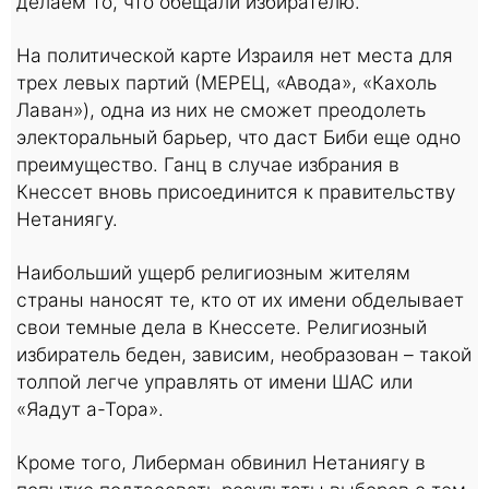
делаем то, что обещали избирателю.
На политической карте Израиля нет места для
трех левых партий (МЕРЕЦ, «Авода», «Кахоль
Лаван»), одна из них не сможет преодолеть
электоральный барьер, что даст Биби еще одно
преимущество. Ганц в случае избрания в
Кнессет вновь присоединится к правительству
Нетаниягу.
Наибольший ущерб религиозным жителям
страны наносят те, кто от их имени обделывает
свои темные дела в Кнессете. Религиозный
избиратель беден, зависим, необразован – такой
толпой легче управлять от имени ШАС или
«Яадут а-Тора».
Кроме того, Либерман обвинил Нетаниягу в