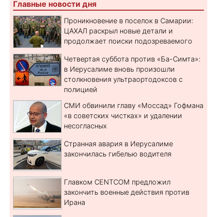
Главные новости дня
Проникновение в поселок в Самарии:
ЦАХАЛ раскрыл новые детали и
продолжает поиски подозреваемого
Четвертая суббота против «Ба-Симта»:
в Иерусалиме вновь произошли
столкновения ультраортодоксов с
полицией
СМИ обвинили главу «Моссад» Гофмана
«в советских чистках» и удалении
несогласных
Странная авария в Иерусалиме
закончилась гибелью водителя
Главком CENTCOM предложил
закончить военные действия против
Ирана