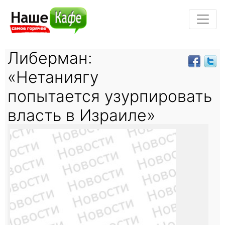
Либерман:
«Нетаниягу
попытается узурпировать
власть в Израиле»