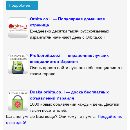
Подробнее →
Orbita.co.il — Популярная домашняя
страница
Ежедневно десятки тысяч русскоязычных
израильтян начинают день с Orbita.co.il
Profi.orbita.co.il — справочник лучших
специалистов Израиля
Очень просто найти нужного тебе специалиста в
твоем городе!
Doska.orbita.co.il — доска бесплатных
объявлений Израиля
1000 новых объявлений каждый день. Десятки
тысяч посетителей.
Есть ненужные Вам вещи? Они кому-то нужны.
Продайте их
с выгодой!