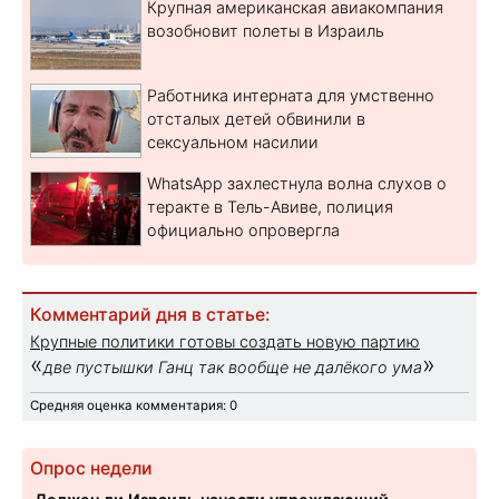
Крупная американская авиакомпания
возобновит полеты в Израиль
Работника интерната для умственно
отсталых детей обвинили в
сексуальном насилии
WhatsApp захлестнула волна слухов о
теракте в Тель-Авиве, полиция
официально опровергла
Комментарий дня в статье:
Крупные политики готовы создать новую партию
«
»
две пустышки Ганц так вообще не далёкого ума
Средняя оценка комментария: 0
Опрос недели