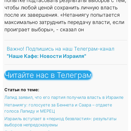
попытке подтасовать результаты выборов с тем,
чтобы любой ценой сохранить личную власть
после их завершения. «Нетаниягу попытается
максимально затруднить передачу власти, если
проиграет выборы», - сказал он
Важно! Подпишись на наш Телеграм-канал
"Наше Кафе: Новости Израиля"
Читайте нас в Телеграм
Статьи по теме:
Лапид заявил, что его партия получила власть в Израиле
Нетаниягу: голосуете за Беннета и Саара – отдаете
голоса Лапиду и МЕРЕЦ
Израиль вступает в «период безвластия»: результаты
выборов непредсказуемы