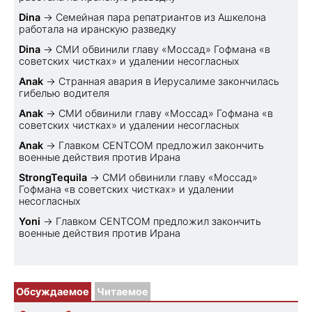
Dina
→
Семейная пара репатриантов из Ашкелона
работала на иранскую разведку
Dina
→
СМИ обвинили главу «Моссад» Гофмана «в
советских чистках» и удалении несогласных
Anak
→
Странная авария в Иерусалиме закончилась
гибелью водителя
Anak
→
СМИ обвинили главу «Моссад» Гофмана «в
советских чистках» и удалении несогласных
Anak
→
Главком CENTCOM предложил закончить
военные действия против Ирана
StrongTequila
→
СМИ обвинили главу «Моссад»
Гофмана «в советских чистках» и удалении
несогласных
Yoni
→
Главком CENTCOM предложил закончить
военные действия против Ирана
Обсуждаемое
Читаемое