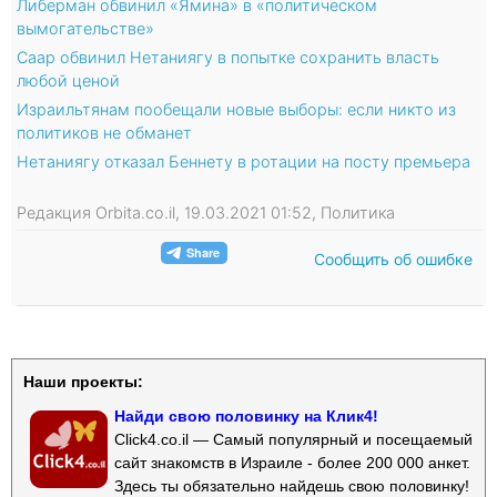
Либерман обвинил «Ямина» в «политическом
вымогательстве»
Саар обвинил Нетаниягу в попытке сохранить власть
любой ценой
Израильтянам пообещали новые выборы: если никто из
политиков не обманет
Нетаниягу отказал Беннету в ротации на посту премьера
Редакция Orbita.co.il, 19.03.2021 01:52, Политика
Сообщить об ошибке
Наши проекты:
Найди свою половинку на Клик4!
Click4.co.il — Самый популярный и посещаемый
сайт знакомств в Израиле - более 200 000 анкет.
Здесь ты обязательно найдешь свою половинку!