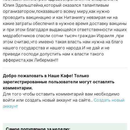
Юлия Эдельштейна,который оказался талантливым
организатором,показавшего всему миру,как нужно
проводить вакцинацию и как Нитаниягу невзирая ни на
какие затраты обеспечил в нужное время доставку вакцины
и при этом благодаря выдающейся ответственности наших
медработников спасли сотни тысяч граждан Израиля ,при
этом считаю,что имеено такая власть нам нужна на благо
нашего государства и нашего народа.И не дай и не
приведи господи допустить нам к власти такого
аффериста,как Либерман!!!
Добро пожаловать в Наше Кафе! Только
зарегистрированные пользователи могут оставлять
комментарии.
Для того чтобы оставить комментарий вам необходимо
войти или создать новый аккаунт на сайте..
Создать новый
аккаунт
Самое популярное за неделю: