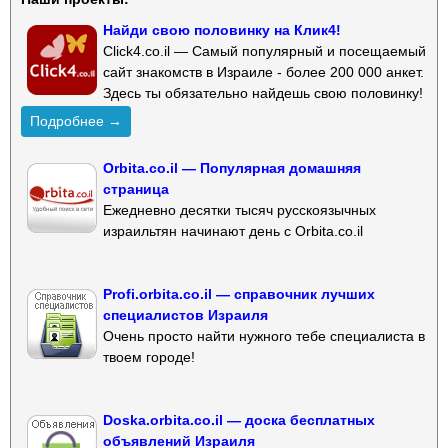
Найди свою половинку на Клик4!
Click4.co.il — Самый популярный и посещаемый
сайт знакомств в Израиле - более 200 000 анкет.
Здесь ты обязательно найдешь свою половинку!
Подробнее →
Orbita.co.il — Популярная домашняя
страница
Ежедневно десятки тысяч русскоязычных
израильтян начинают день с Orbita.co.il
Profi.orbita.co.il — справочник лучших
специалистов Израиля
Очень просто найти нужного тебе специалиста в
твоем городе!
Doska.orbita.co.il — доска бесплатных
объявлений Израиля