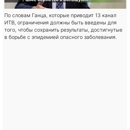
По словам Ганца, которые приводит 13 канал
ИТВ, ограничения должны быть введены для
того, чтобы сохранить результаты, достигнутые
в борьбе с эпидемией опасного заболевания.