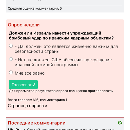
Средняя оценка комментария: 5
Опрос недели
Должен ли Израиль нанести упреждающий
бомбовый удар по иранским ядерным объектам?
- Да, должен, это является жизненно важным для
безопасности страны
- Нет, не должен. США обеспечат прекращение
иранской атомной программы
Мне все равно
Голосовать!
Для просмотра результатов опроса вам нужно проголосовать
Всего голосов: 616, комментариев 1
Страница опроса »
Последние комментарии
Uk-Ru
→
Семейная пара репатриантов из Ашкелона