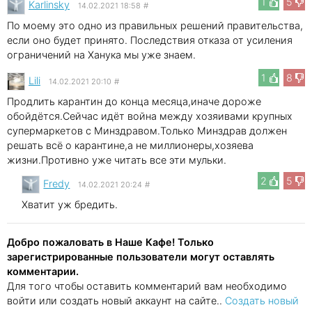
1
5
Karlinsky
14.02.2021 18:58
#
По моему это одно из правильных решений правительства,
если оно будет принято. Последствия отказа от усиления
ограничений на Ханука мы уже знаем.
1
8
Lili
14.02.2021 20:10
#
Продлить карантин до конца месяца,иначе дороже
обойдётся.Сейчас идёт война между хозяивами крупных
супермаркетов с Минздравом.Только Минздрав должен
решать всё о карантине,а не миллионеры,хозяева
жизни.Противно уже читать все эти мульки.
2
5
Fredy
14.02.2021 20:24
#
Хватит уж бредить.
Добро пожаловать в Наше Кафе! Только
зарегистрированные пользователи могут оставлять
комментарии.
Для того чтобы оставить комментарий вам необходимо
войти или создать новый аккаунт на сайте..
Создать новый