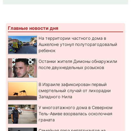
Главные новости дня
На территории частного дома в
Ашкелоне утонул полуторагодовалый
ребенок
Останки жителя Димоны обнаружили
после двухнедельных розысков
В Израиле зафиксирован первый
смертельный случай от лихорадки
Западного Нила
У многоэтажного дома в Северном
Тель-Авиве взорвалась осколочная
граната
Семейная пара репатриантов из