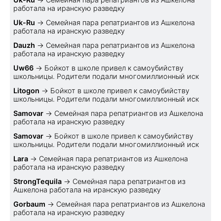
работала на иранскую разведку
Uk-Ru
→
Семейная пара репатриантов из Ашкелона
работала на иранскую разведку
Dauzh
→
Семейная пара репатриантов из Ашкелона
работала на иранскую разведку
Uw66
→
Бойкот в школе привел к самоубийству
школьницы. Родители подали многомиллионный иск
Litogon
→
Бойкот в школе привел к самоубийству
школьницы. Родители подали многомиллионный иск
Samovar
→
Семейная пара репатриантов из Ашкелона
работала на иранскую разведку
Samovar
→
Бойкот в школе привел к самоубийству
школьницы. Родители подали многомиллионный иск
Lara
→
Семейная пара репатриантов из Ашкелона
работала на иранскую разведку
StrongTequila
→
Семейная пара репатриантов из
Ашкелона работала на иранскую разведку
Gorbaum
→
Семейная пара репатриантов из Ашкелона
работала на иранскую разведку