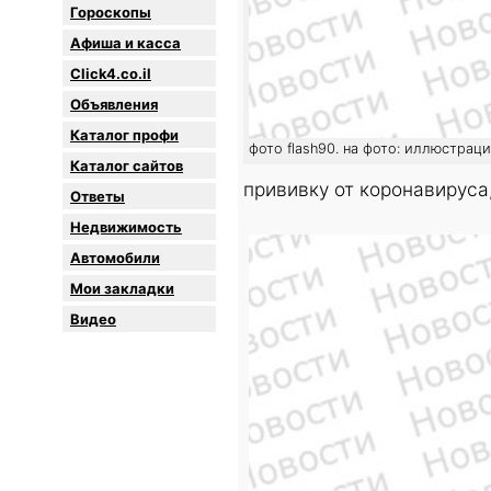
Гороскопы
Афиша и касса
Click4.co.il
Объявления
Каталог профи
фото flash90. на фото: иллюстрац
Каталог сайтов
прививку от коронавируса
Oтветы
Недвижимость
Автомобили
Мои закладки
Видео