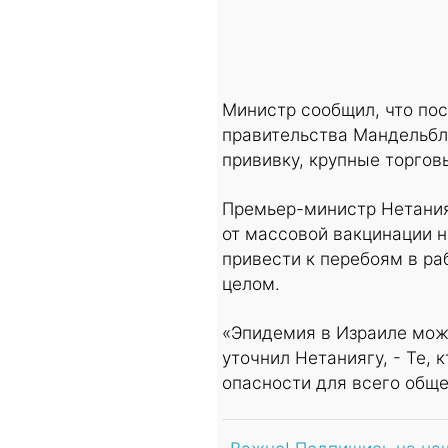
Министр сообщил, что по
правительства Мандельбл
прививку, крупные торгов
Премьер-министр Нетания
от массовой вакцинации 
привести к перебоям в ра
целом.
«Эпидемия в Израиле може
уточнил Нетаниягу, - Те,
опасности для всего обще