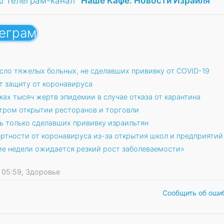
ш Телеграм-канал
"Наше Кафе: Новости Израиля"
леграм
сло тяжелых больных, не сделавших прививку от COVID-19
 защиту от коронавируса
ах тысяч жертв эпидемии в случае отказа от карантина
стром открытии ресторанов и торговли
ть только сделавших прививку израильтян
ртности от коронавируса из-за открытия школ и предприятий
е недели ожидается резкий рост заболеваемости»
1 05:59, Здоровье
Сообщить об оши