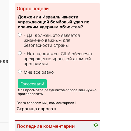
Опрос недели
Должен ли Израиль нанести
упреждающий бомбовый удар по
иранским ядерным объектам?
- Да, должен, это является
х
жизненно важным для
безопасности страны
- Нет, не должен. США обеспечат
прекращение иранской атомной
каз
программы
Мне все равно
Голосовать!
Для просмотра результатов опроса вам нужно
проголосовать
Всего голосов: 661, комментариев 1
Страница опроса »
Последние комментарии