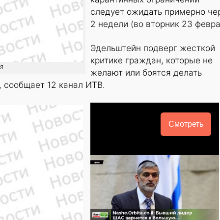
следует ожидать примерно че
2 недели (во вторник 23 февра
Эдельштейн подверг жесткой
критике граждан, которые не
ия
желают или боятся делать
, сообщает 12 канал ИТВ.
Смотреть