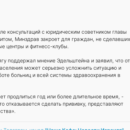
сле консультаций с юридическим советником главы
итом, Минздрав закроет для граждан, не сделавши
ые центры и фитнесс-клубы.
гу поддержал мнение Эдельштейна и заявил, что от
населения может серьезно усложнить ситуацию и
боте больниц и всей системы здравоохранения в
т продлиться год или более длительное время, -
 кто отказывается сделать прививку, представляют
ства».