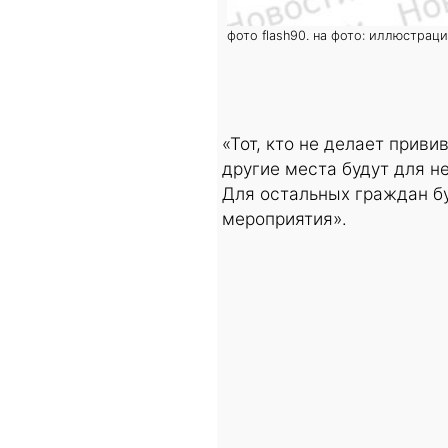
фото flash90. на фото: иллюстрац
«Тот, кто не делает приви
другие места будут для не
Для остальных граждан б
мероприятия».