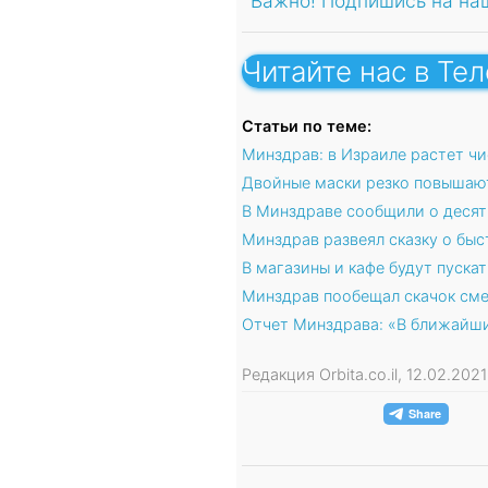
Важно! Подпишись на на
Читайте нас в Те
Статьи по теме:
Минздрав: в Израиле растет чи
Двойные маски резко повышают
В Минздраве сообщили о десятк
Минздрав развеял сказку о бы
В магазины и кафе будут пуска
Минздрав пообещал скачок сме
Отчет Минздрава: «В ближайши
Редакция Orbita.co.il, 12.02.202