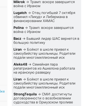
Mikrok
→
Трамп: вскоре завершится
война с Ираном
Lugatch
→
Отец погибшей 7 октября
обвинил «Ликуд» и Либермана в
финансировании ХАМАС
Polina
→
Трамп: вскоре завершится
война с Ираном
Bacz
→
Бывший лидер ШАС вернется в
большую политику
Liran
→
Бойкот в школе привел к
самоубийству школьницы. Родители
подали многомиллионный иск
Aleks48
→
Семейная пара
репатриантов из Ашкелона работала
на иранскую разведку
Liran
→
Бойкот в школе привел к
самоубийству школьницы. Родители
подали многомиллионный иск
бке
StrongTequila
→
СМИ: достигнуты
договоренности о возобновлении
судоходства в Ормузском проливе