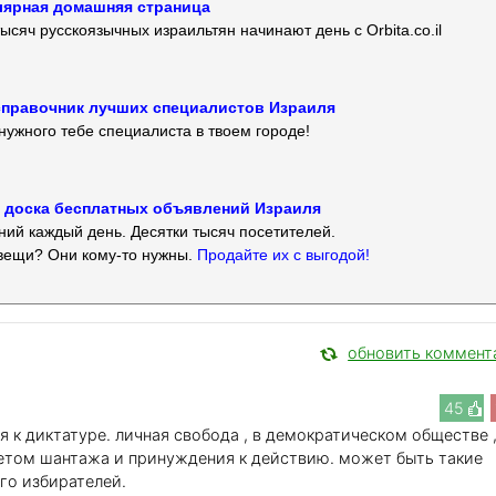
улярная домашняя страница
ысяч русскоязычных израильтян начинают день с Orbita.co.il
 — справочник лучших специалистов Израиля
нужного тебе специалиста в твоем городе!
 — доска бесплатных объявлений Израиля
ий каждый день. Десятки тысяч посетителей.
вещи? Они кому-то нужны.
Продайте их с выгодой!
обновить коммент
45
я к диктатуре. личная свобода , в демократическом обществе ,
етом шантажа и принуждения к действию. может быть такие
го избирателей.