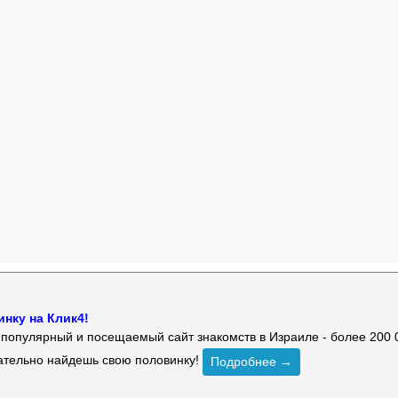
нку на Клик4!
й популярный и посещаемый сайт знакомств в Израиле - более 200 
зательно найдешь свою половинку!
Подробнее →