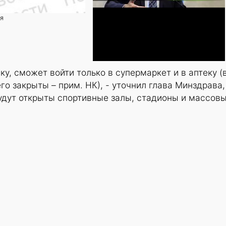
ия
вку, сможет войти только в супермаркет и в аптеку (
го закрыты – прим. НК), - уточнил глава Минздрава,
удут открыты спортивные залы, стадионы и массов