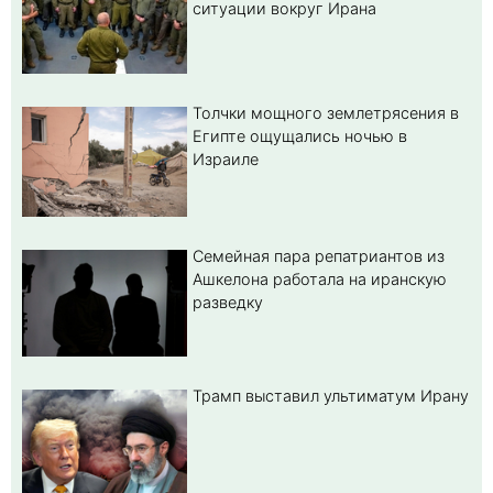
ситуации вокруг Ирана
Толчки мощного землетрясения в
Египте ощущались ночью в
Израиле
Семейная пара репатриантов из
Ашкелона работала на иранскую
разведку
Трамп выставил ультиматум Ирану