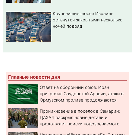
Крупнейшие шоссе Израиля
останутся закрытыми несколько
ночей подряд
Главные новости дня
Ответ на оборонный союз: Иран
пригрозил Саудовской Аравии, атаки в
Ормузском проливе продолжаются
Проникновение в поселок в Самарии:
ЦАХАЛ раскрыл новые детали и
продолжает поиски подозреваемого
Четвертая суббота против «Ба-Симта»: