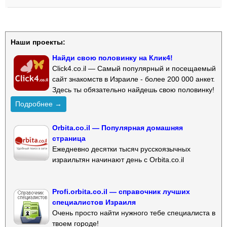
Наши проекты:
Найди свою половинку на Клик4!
Click4.co.il — Самый популярный и посещаемый
сайт знакомств в Израиле - более 200 000 анкет.
Здесь ты обязательно найдешь свою половинку!
Подробнее →
Orbita.co.il — Популярная домашняя
страница
Ежедневно десятки тысяч русскоязычных
израильтян начинают день с Orbita.co.il
Profi.orbita.co.il — справочник лучших
специалистов Израиля
Очень просто найти нужного тебе специалиста в
твоем городе!