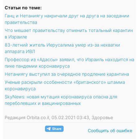
Статьи по теме:
Ганц и Нетаниягу накричали друг на друга на заседании
правительства
Что мешает правительству отменить тотальный карантин
в Израиле
83-летний житель Иерусалима умер из-за нехватки
аппарата ИВЛ
Профессор из «Адассы» заявил, что Израиль находится на
пике пандемии коронавируса
Нетаниягу выступил за очередное продление карантина
Ученые раскрыли особенности «британского» штамма
коронавируса
SkyNews: новая мутация коронавируса опасна для
переболевших и вакцинированных
Редакция Orbita.co.il, 05.02.2021 03:43, Здоровье
Сообщить об ошибке