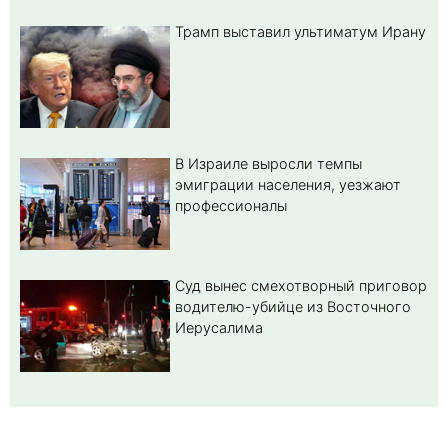
Трамп выставил ультиматум Ирану
В Израиле выросли темпы
эмиграции населения, уезжают
профессионалы
Суд вынес смехотворный приговор
водителю-убийце из Восточного
Иерусалима