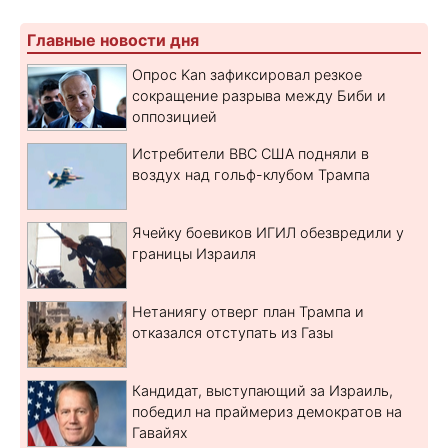
Главные новости дня
Опрос Kan зафиксировал резкое
сокращение разрыва между Биби и
оппозицией
Истребители ВВС США подняли в
воздух над гольф-клубом Трампа
Ячейку боевиков ИГИЛ обезвредили у
границы Израиля
Нетаниягу отверг план Трампа и
отказался отступать из Газы
Кандидат, выступающий за Израиль,
победил на праймериз демократов на
Гавайях