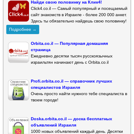
Найди свою половинку на Клик4!
Click4.co.il — Самый популярный и посещаемый
сайт знакомств в Израиле - более 200 000 анкет.
Здесь ты обязательно найдешь свою половинку!
Подробнее →
Orbita.co.il — Популярная домашняя
страница
Ежедневно десятки тысяч русскоязычных
израильтян начинают день с Orbita.co.il
Profi.orbita.co.il — справочник лучших
специалистов Израиля
Очень просто найти нужного тебе специалиста в
твоем городе!
Doska.orbita.co.il — доска бесплатных
объявлений Израиля
1000 новых объявлений каждый день. Десятки