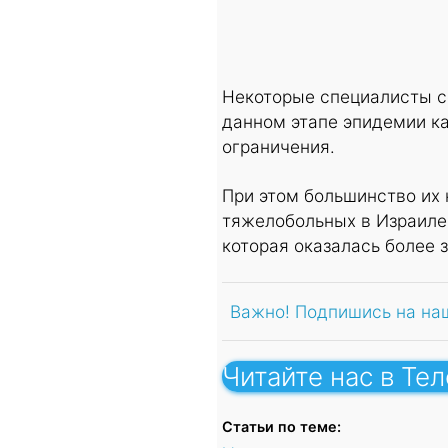
Некоторые специалисты со
данном этапе эпидемии к
ограничения.
При этом большинство их 
тяжелобольных в Израиле 
которая оказалась более 
Важно! Подпишись на на
Читайте нас в Те
Статьи по теме: