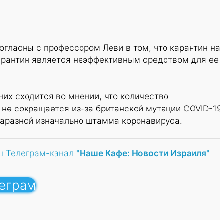
гласны с профессором Леви в том, что карантин на
арантин является неэффективным средством для ее
них сходится во мнении, что количество
не сокращается из-за британской мутации COVID-19
заразной изначально штамма коронавируса.
ш Телеграм-канал
"Наше Кафе: Новости Израиля"
леграм