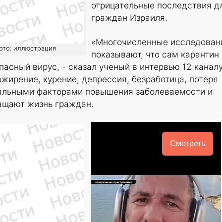
отрицательные последствия д
граждан Израиля.
«Многочисленные исследован
фото: иллюстрация
показывают, что сам карантин
пасный вирус, - сказал ученый в интервью 12 канал
ожирение, курение, депрессия, безработица, потеря
альными факторами повышения заболеваемости и
ращают жизнь граждан.
Смотреть