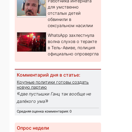
Работника интерната
для умственно
отсталых детей
обвинили в
сексуальном насилии
WhatsApp захлестнула
волна слухов о теракте
в Тель-Авиве, полиция
официально опровергла
Комментарий дня в статье:
Крупные политики готовы создать
новую партию
«
две пустышки Ганц так вообще не
»
далёкого ума
Средняя оценка комментария: 0
Опрос недели