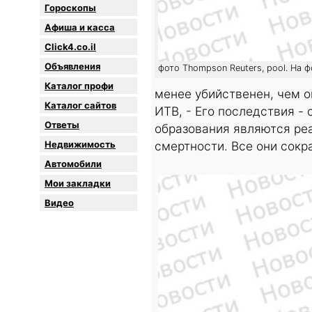
Гороскопы
Афиша и касса
Click4.co.il
Объявления
фото Thompson Reuters, pool. На 
Каталог профи
менее убийственен, чем о
Каталог сайтов
ИТВ, - Его последствия - 
Oтветы
образования являются ре
Недвижимость
смертности. Все они сок
Автомобили
Мои закладки
Видео