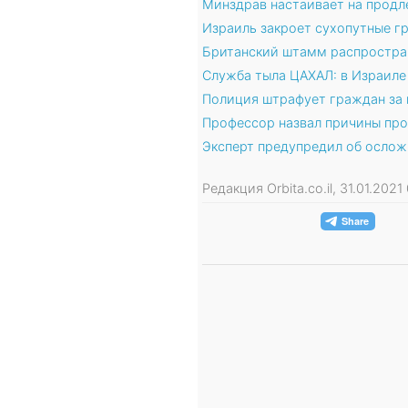
Минздрав настаивает на продл
Израиль закроет сухопутные г
Британский штамм распростран
Служба тыла ЦАХАЛ: в Израил
Полиция штрафует граждан за 
Профессор назвал причины пр
Эксперт предупредил об ослож
Редакция Orbita.co.il, 31.01.202