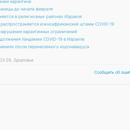
ении карантина
раницы до начала февраля
яется в религиозных районах Израиля
е распространяется южноафриканский штамм COVID-19
нарушение карантинных ограничений
одолжения пандемии COVID-19 в Израиле
нениях после перенесенного коронавируса
1 03:29, Здоровье
Сообщить об оши