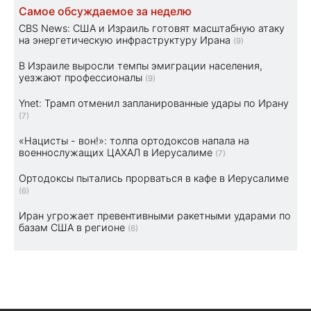
Самое обсуждаемое за неделю
CBS News: США и Израиль готовят масштабную атаку
на энергетическую инфраструктуру Ирана
(9)
В Израиле выросли темпы эмиграции населения,
уезжают профессионалы
(9)
Ynet: Трамп отменил запланированные удары по Ирану
(7)
«Нацисты - вон!»: толпа ортодоксов напала на
военнослужащих ЦАХАЛ в Иерусалиме
(7)
Ортодоксы пытались прорваться в кафе в Иерусалиме
(6)
Иран угрожает превентивными ракетными ударами по
базам США в регионе
(6)