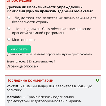
Опрос недели
Должен ли Израиль нанести упреждающий
бомбовый удар по иранским ядерным объектам?
- Да, должен, это является жизненно важным для
безопасности страны
- Нет, не должен. США обеспечат прекращение
иранской атомной программы
Мне все равно
Голосовать!
Для просмотра результатов опроса вам нужно проголосовать
Всего голосов: 553, комментариев 1
Страница опроса »
Последние комментарии
Vova18
→
Бывший лидер ШАС вернется в большую
политику
Marnin51
→
Трамп близок к подписанию
промежуточных договорённостей с Ираном