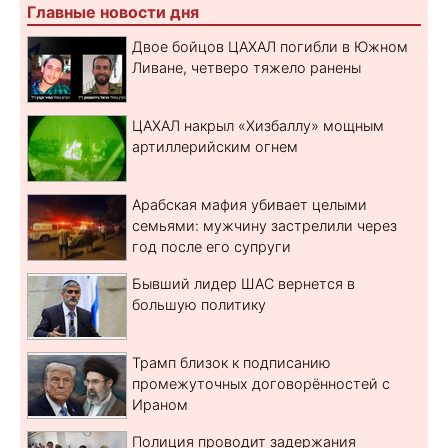
Главные новости дня
Двое бойцов ЦАХАЛ погибли в Южном
Ливане, четверо тяжело ранены
ЦАХАЛ накрыл «Хизбаллу» мощным
артиллерийским огнем
Арабская мафия убивает целыми
семьями: мужчину застрелили через
год после его супруги
Бывший лидер ШАС вернется в
большую политику
Трамп близок к подписанию
промежуточных договорённостей с
Ираном
Полиция проводит задержания