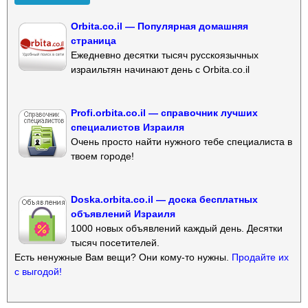
Orbita.co.il — Популярная домашняя
страница
Ежедневно десятки тысяч русскоязычных
израильтян начинают день с Orbita.co.il
Profi.orbita.co.il — справочник лучших
специалистов Израиля
Очень просто найти нужного тебе специалиста в
твоем городе!
Doska.orbita.co.il — доска бесплатных
объявлений Израиля
1000 новых объявлений каждый день. Десятки
тысяч посетителей.
Есть ненужные Вам вещи? Они кому-то нужны.
Продайте их
с выгодой!