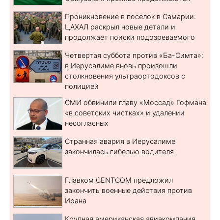
Проникновение в поселок в Самарии:
ЦАХАЛ раскрыл новые детали и
продолжает поиски подозреваемого
Четвертая суббота против «Ба-Симта»:
в Иерусалиме вновь произошли
столкновения ультраортодоксов с
полицией
СМИ обвинили главу «Моссад» Гофмана
«в советских чистках» и удалении
несогласных
Странная авария в Иерусалиме
закончилась гибелью водителя
Главком CENTCOM предложил
закончить военные действия против
Ирана
Крупная американская авиакомпания