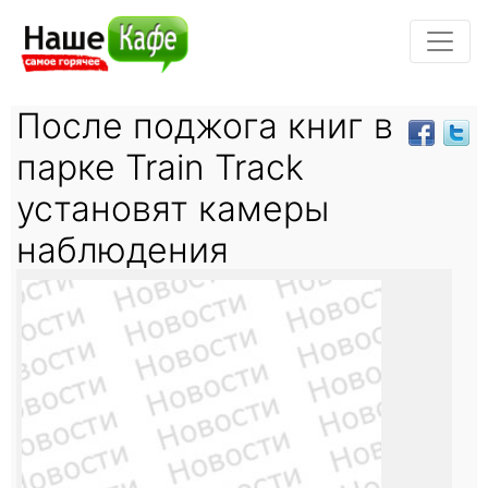
После поджога книг в
парке Train Track
установят камеры
наблюдения