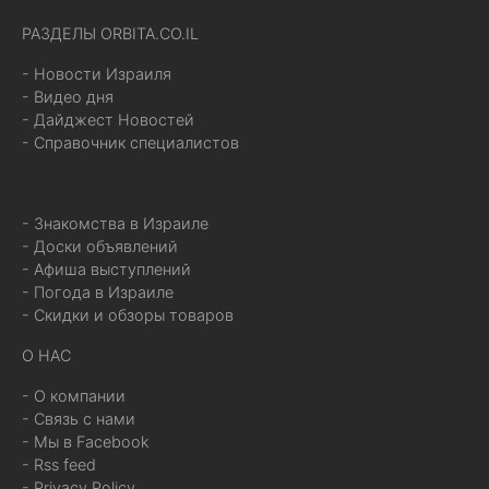
РАЗДЕЛЫ ORBITA.CO.IL
- Новости Израиля
- Видео дня
- Дайджест Новостей
- Справочник специалистов
- Знакомства в Израиле
- Доски объявлений
- Афиша выступлений
- Погода в Израиле
- Скидки и обзоры товаров
О НАС
- О компании
- Связь с нами
- Мы в Facebook
- Rss feed
- Privacy Policy