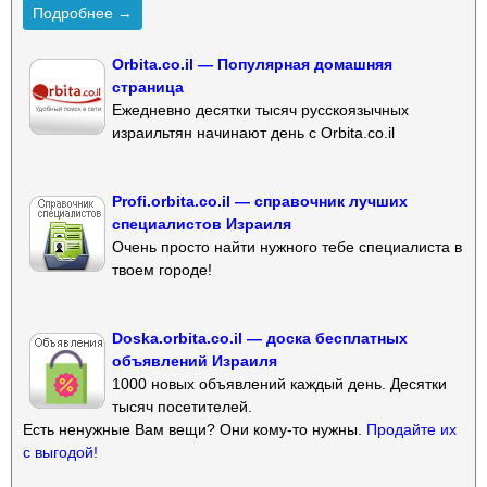
Подробнее →
Orbita.co.il — Популярная домашняя
страница
Ежедневно десятки тысяч русскоязычных
израильтян начинают день с Orbita.co.il
Profi.orbita.co.il — справочник лучших
специалистов Израиля
Очень просто найти нужного тебе специалиста в
твоем городе!
Doska.orbita.co.il — доска бесплатных
объявлений Израиля
1000 новых объявлений каждый день. Десятки
тысяч посетителей.
Есть ненужные Вам вещи? Они кому-то нужны.
Продайте их
с выгодой!