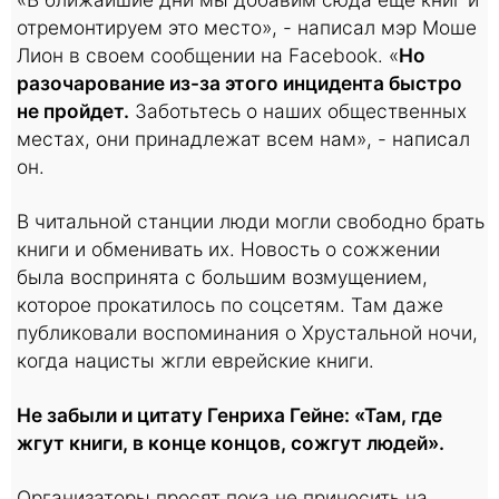
отремонтируем это место», - написал мэр Моше
Лион в своем сообщении на Facebook. «
Но
разочарование из-за этого инцидента быстро
не пройдет.
Заботьтесь о наших общественных
местах, они принадлежат всем нам», - написал
он.
В читальной станции люди могли свободно брать
книги и обменивать их. Новость о сожжении
была воспринята с большим возмущением,
которое прокатилось по соцсетям. Там даже
публиковали воспоминания о Хрустальной ночи,
когда нацисты жгли еврейские книги.
Не забыли и цитату Генриха Гейне: «Там, где
жгут книги, в конце концов, сожгут людей».
Организаторы просят пока не приносить на