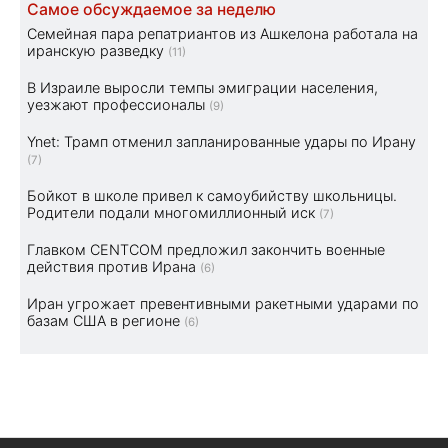
Самое обсуждаемое за неделю
Семейная пара репатриантов из Ашкелона работала на
иранскую разведку
(11)
В Израиле выросли темпы эмиграции населения,
уезжают профессионалы
(9)
Ynet: Трамп отменил запланированные удары по Ирану
(7)
Бойкот в школе привел к самоубийству школьницы.
Родители подали многомиллионный иск
(7)
Главком CENTCOM предложил закончить военные
действия против Ирана
(6)
Иран угрожает превентивными ракетными ударами по
базам США в регионе
(6)