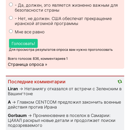
- Да, должен, это является жизненно важным для
безопасности страны
- Нет, не должен. США обеспечат прекращение
иранской атомной программы
Мне все равно
Голосовать!
Для просмотра результатов опроса вам нужно проголосовать
Всего голосов: 836, комментариев 1
Страница опроса »
Последние комментарии
Liran
→
Нетаниягу отказался от встречи с Зеленским в
Вашингтоне
A
→
Главком CENTCOM предложил закончить военные
действия против Ирана
Gorbaum
→
Проникновение в поселок в Самарии:
ЦАХАЛ раскрыл новые детали и продолжает поиски
подозреваемого