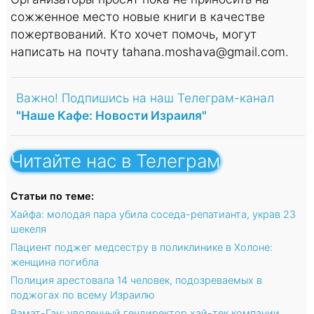
сожженное место новые книги в качестве
пожертвований. Кто хочет помочь, могут
написать на почту tahana.moshava@gmail.com.
Важно! Подпишись на наш Телеграм-канал
"Наше Кафе: Новости Израиля"
Читайте нас в Телеграм
Статьи по теме:
Хайфа: молодая пара убила соседа-репатианта, украв 23
шекеля
Пациент поджег медсестру в поликлинике в Холоне:
женщина погибла
Полиция арестовала 14 человек, подозреваемых в
поджогах по всему Израилю
Рамат-Ган: уволенный гендиректор хай-тек компании