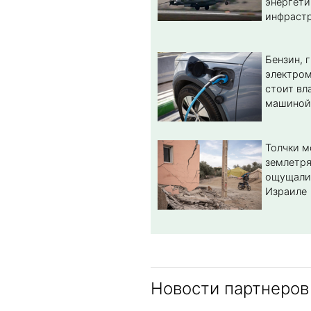
энергет
инфрастр
Бензин, 
электром
стоит вл
машиной
Толчки 
землетря
ощущали
Израиле
Новости партнеров