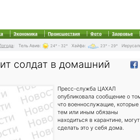
ка
Экономика
Происшествия
Фото
Здоровье
Погода
:
Тель Авив
:
Хайфа
:
Иерусал
24° - 32°
23° - 29°
ит солдат в домашний
Пресс-служба ЦАХАЛ
опубликовала сообщение о то
что военнослужащие, которые
тем или иным обязаны
находиться в карантине, могут
сделать это у себя дома.