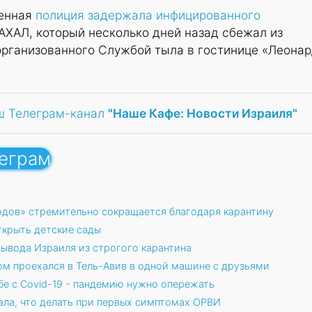
оенная
полиция задержала инфицированного
ХАЛ, который несколько дней назад сбежал из
организованного Службой тыла в гостинице «Леона
ш Телеграм-канал
"Наше Кафе: Новости Израиля"
леграм
одов» стремительно сокращается благодаря карантину
крыть детские сады
ывода Израиля из строгого карантина
 проехался в Тель-Авив в одной машине с друзьями
бе с Covid-19 - пандемию нужно опережать
ала, что делать при первых симптомах ОРВИ