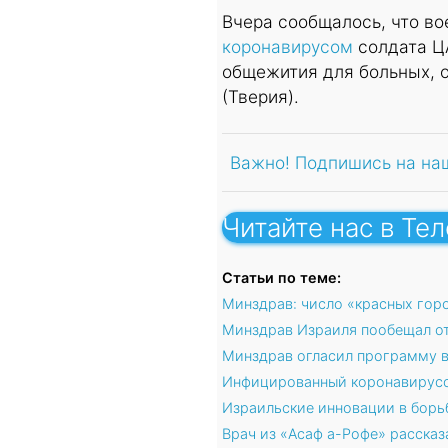
Вчера сообщалось, что в
коронавирусом
солдата ЦА
общежития для больных, 
(Тверия).
Важно! Подпишись на на
Читайте нас в Те
Статьи по теме:
Минздрав: число «красных гор
Минздрав Израиля пообещал от
Минздрав огласил программу в
Инфицированный коронавирусом
Израильские инновации в борь
Врач из «Асаф а-Рофе» рассказ