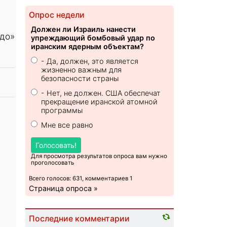
Опрос недели
Должен ли Израиль нанести
рдо»
упреждающий бомбовый удар по
иранским ядерным объектам?
- Да, должен, это является
жизненно важным для
безопасности страны
- Нет, не должен. США обеспечат
прекращение иранской атомной
программы
Мне все равно
Голосовать!
Для просмотра результатов опроса вам нужно
проголосовать
Всего голосов: 631, комментариев 1
Страница опроса »
Последние комментарии