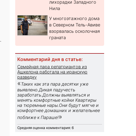
лихорадки Западного
Нила
У многоэтажного дома
в Северном Тель-Авиве
взорвалась осколочная
граната
.
Комментарий дня в статье:
Семейная пара репатриантов из
Ашкелона работала на иранскую
разведку
«
Таких как эта пара десятки уже
выявлено.Дикая падучесть
заработать.Должны выявляться и
менять комфортные койки Квартиры
на тюремные нары.Они будут мягче и
комфортнее домашних и желательнее
»
поближе к Параше!
Средняя оценка комментария: 6