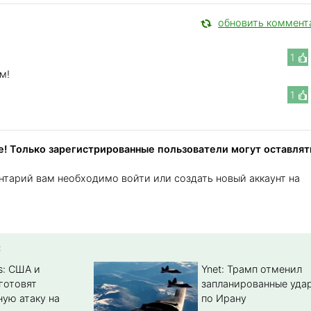
обновить коммент
1
м!
1
! Только зарегистрированные пользователи могут оставлят
нтарий вам необходимо войти или создать новый аккаунт на
:
s: США и
Ynet: Трамп отменил
готовят
запланированные уда
ую атаку на
по Ирану