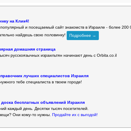
нку на Клик4!
й популярный и посещаемый сайт знакомств в Израиле - более 200 
зательно найдешь свою половинку!
Подробнее →
улярная домашняя страница
ысяч русскоязычных израильтян начинают день с Orbita.co.il
 — справочник лучших специалистов Израиля
нужного тебе специалиста в твоем городе!
 — доска бесплатных объявлений Израиля
ий каждый день. Десятки тысяч посетителей.
вещи? Они кому-то нужны.
Продайте их с выгодой!