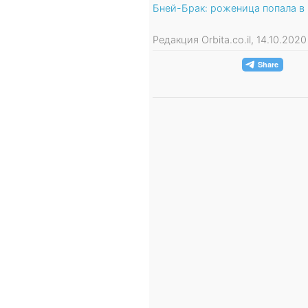
Бней-Брак: роженица попала в
Редакция Orbita.co.il, 14.10.202