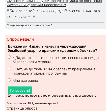
СМИ обвинили главу «Моссад» Гофмана «в советских
чистках» и удалении несогласных
«
Политический назначенец,отрабатывает заказ того
»
кто назначил...
Средняя оценка комментария: 1
Опрос недели
Должен ли Израиль нанести упреждающий
бомбовый удар по иранским ядерным объектам?
- Да, должен, это является жизненно важным для
безопасности страны
- Нет, не должен. США обеспечат прекращение
иранской атомной программы
Мне все равно
Голосовать!
Для просмотра результатов опроса вам нужно проголосовать
Всего голосов: 829, комментариев 1
Страница опроса »