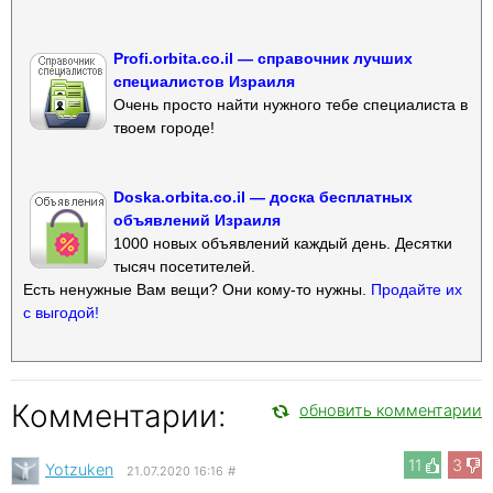
Profi.orbita.co.il — справочник лучших
специалистов Израиля
Очень просто найти нужного тебе специалиста в
твоем городе!
Doska.orbita.co.il — доска бесплатных
объявлений Израиля
1000 новых объявлений каждый день. Десятки
тысяч посетителей.
Есть ненужные Вам вещи? Они кому-то нужны.
Продайте их
с выгодой!
Комментарии:
обновить комментарии
11
3
Yotzuken
21.07.2020 16:16
#