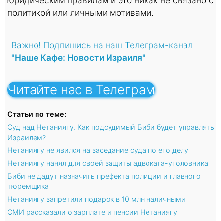
юридическим правилам и это никак не связано с
политикой или личными мотивами.
Важно! Подпишись на наш Телеграм-канал
"Наше Кафе: Новости Израиля"
Читайте нас в Телеграм
Статьи по теме:
Суд над Нетаниягу. Как подсудимый Биби будет управлять
Израилем?
Нетаниягу не явился на заседание суда по его делу
Нетаниягу нанял для своей защиты адвоката-уголовника
Биби не дадут назначить префекта полиции и главного
тюремщика
Нетаниягу запретили подарок в 10 млн наличными
СМИ рассказали о зарплате и пенсии Нетаниягу