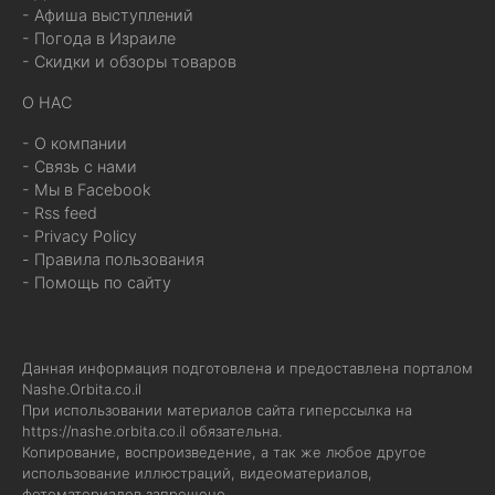
- Афиша выступлений
- Погода в Израиле
- Скидки и обзоры товаров
О НАС
- О компании
- Связь с нами
- Мы в Facebook
- Rss feed
- Privacy Policy
- Правила пользования
- Помощь по сайту
Данная информация подготовлена и предоставлена порталом
Nashe.Orbita.co.il
При использовании материалов сайта гиперссылка на
https://nashe.orbita.co.il
обязательна.
Копирование, воспроизведение, а так же любое другое
использование иллюстраций, видеоматериалов,
фотоматериалов запрещено.