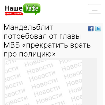
Мандельблит
потребовал от главы
МВБ «прекратить врать
про полицию»