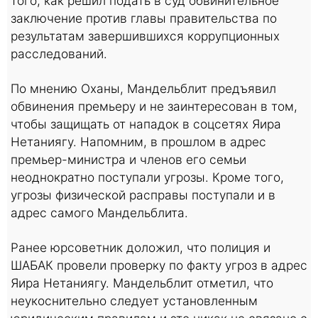
того, как решил подать в суд обвинительное
заключение против главы правительства по
результатам завершившихся коррупционных
расследований.
По мнению Оханы, Мандельблит предъявил
обвинения премьеру и не заинтересован в том,
чтобы защищать от нападок в соцсетях Яира
Нетаниягу. Напомним, в прошлом в адрес
премьер-министра и членов его семьи
неоднократно поступали угрозы. Кроме того,
угрозы физической расправы поступали и в
адрес самого Мандельблита.
Ранее юрсоветник доложил, что полиция и
ШАБАК провели проверку по факту угроз в адрес
Яира Нетаниягу. Мандельблит отметил, что
неукоснительно следует установленным