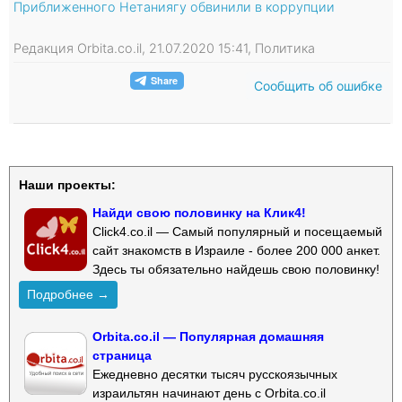
Приближенного Нетаниягу обвинили в коррупции
Редакция Orbita.co.il, 21.07.2020 15:41, Политика
Сообщить об ошибке
Наши проекты:
Найди свою половинку на Клик4!
Click4.co.il — Самый популярный и посещаемый
сайт знакомств в Израиле - более 200 000 анкет.
Здесь ты обязательно найдешь свою половинку!
Подробнее →
Orbita.co.il — Популярная домашняя
страница
Ежедневно десятки тысяч русскоязычных
израильтян начинают день с Orbita.co.il