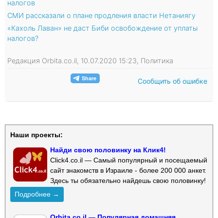
налогов
СМИ рассказали о плане продления власти Нетаниягу
«Кахоль Лаван» не даст Биби освобождение от уплаты
налогов?
Редакция Orbita.co.il, 10.07.2020 15:23, Политика
Сообщить об ошибке
Наши проекты:
Найди свою половинку на Клик4!
Click4.co.il — Самый популярный и посещаемый
сайт знакомств в Израиле - более 200 000 анкет.
Здесь ты обязательно найдешь свою половинку!
Подробнее →
Orbita.co.il — Популярная домашняя