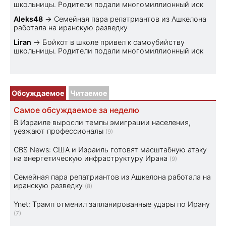
школьницы. Родители подали многомиллионный иск
Aleks48
→
Семейная пара репатриантов из Ашкелона
работала на иранскую разведку
Liran
→
Бойкот в школе привел к самоубийству
школьницы. Родители подали многомиллионный иск
Обсуждаемое
Читаемое
Самое обсуждаемое за неделю
В Израиле выросли темпы эмиграции населения,
уезжают профессионалы
(9)
CBS News: США и Израиль готовят масштабную атаку
на энергетическую инфраструктуру Ирана
(9)
Семейная пара репатриантов из Ашкелона работала на
иранскую разведку
(8)
Ynet: Трамп отменил запланированные удары по Ирану
(7)