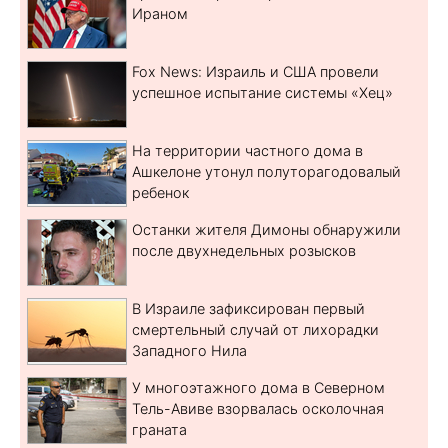
Ираном
Fox News: Израиль и США провели
успешное испытание системы «Хец»
На территории частного дома в
Ашкелоне утонул полуторагодовалый
ребенок
Останки жителя Димоны обнаружили
после двухнедельных розысков
В Израиле зафиксирован первый
смертельный случай от лихорадки
Западного Нила
У многоэтажного дома в Северном
Тель-Авиве взорвалась осколочная
граната