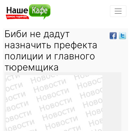
Биби не дадут
назначить префекта
полиции и главного
тюремщика