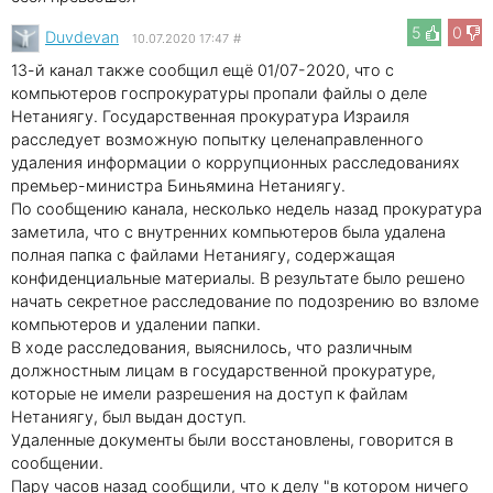
5
0
Duvdevan
10.07.2020 17:47
#
13-й канал также сообщил ещё 01/07-2020, что с
компьютеров госпрокуратуры пропали файлы о деле
Нетаниягу. Государственная прокуратура Израиля
расследует возможную попытку целенаправленного
удаления информации о коррупционных расследованиях
премьер-министра Биньямина Нетаниягу.
По сообщению канала, несколько недель назад прокуратура
заметила, что с внутренних компьютеров была удалена
полная папка с файлами Нетаниягу, содержащая
конфиденциальные материалы. В результате было решено
начать секретное расследование по подозрению во взломе
компьютеров и удалении папки.
В ходе расследования, выяснилось, что различным
должностным лицам в государственной прокуратуре,
которые не имели разрешения на доступ к файлам
Нетаниягу, был выдан доступ.
Удаленные документы были восстановлены, говорится в
сообщении.
Пару часов назад сообщили, что к делу "в котором ничего