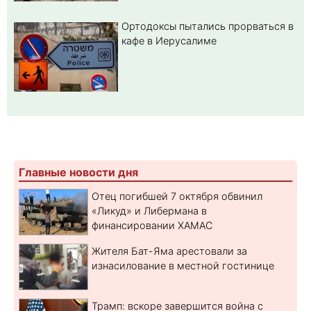
Ортодоксы пытались прорваться в
кафе в Иерусалиме
Главные новости дня
Отец погибшей 7 октября обвинил
«Ликуд» и Либермана в
финансировании ХАМАС
Жителя Бат-Яма арестовали за
изнасилование в местной гостинице
Трамп: вскоре завершится война с