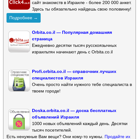
сайт знакомств в Израиле - более 200 000 анкет.
Здесь ты обязательно найдешь свою половинку!
Подробнее →
Orbita.co.il — Популярная домашняя
страница
Ежедневно десятки тысяч русскоязычных
израильтян начинают день с Orbita.co.il
Profi.orbita.co.il — справочник лучших
специалистов Израиля
Очень просто найти нужного тебе специалиста в
твоем городе!
Doska.orbita.co.il — доска бесплатных
объявлений Израиля
1000 новых объявлений каждый день. Десятки
тысяч посетителей.
Есть ненужные Вам вещи? Они кому-то нужны.
Продайте их