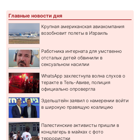
Главные новости дня
Крупная американская авиакомпания
возобновит полеты в Израиль
Работника интерната для умственно
отсталых детей обвинили в
сексуальном насилии
WhatsApp захлестнула волна слухов о
теракте в Тель-Авиве, полиция
официально опровергла
Эдельштейн заявил о намерении войти
в широкую правящую коалицию
Палестинские активисты пришли в
концлагерь в майках с фото
террористки