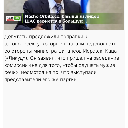
Депутаты предложили поправки к
законопроекту, которые вызвали недовольство
со стороны министра финансов Исраэля Каца
(«Ликуд»). Он заявил, что пришел на заседание
комиссии «не для того, чтобы слушать чужие
речи», несмотря на то, что выступали
представители его же партии.