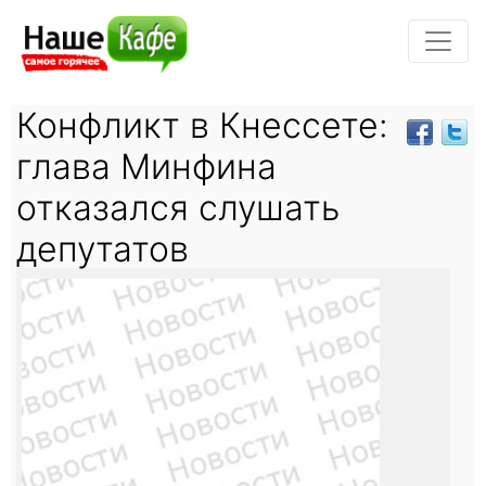
Конфликт в Кнессете:
глава Минфина
отказался слушать
депутатов