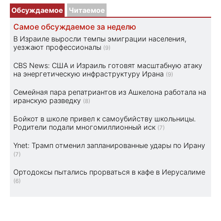
Обсуждаемое
Читаемое
Самое обсуждаемое за неделю
В Израиле выросли темпы эмиграции населения,
уезжают профессионалы
(9)
CBS News: США и Израиль готовят масштабную атаку
на энергетическую инфраструктуру Ирана
(9)
Семейная пара репатриантов из Ашкелона работала на
иранскую разведку
(8)
Бойкот в школе привел к самоубийству школьницы.
Родители подали многомиллионный иск
(7)
Ynet: Трамп отменил запланированные удары по Ирану
(7)
Ортодоксы пытались прорваться в кафе в Иерусалиме
(6)