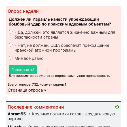
Опрос недели
Должен ли Израиль нанести упреждающий
бомбовый удар по иранским ядерным объектам?
- Да, должен, это является жизненно важным для
безопасности страны
- Нет, не должен. США обеспечат прекращение
иранской атомной программы
Мне все равно
Голосовать!
Для просмотра результатов опроса вам нужно проголосовать
Всего голосов: 732, комментариев 1
Страница опроса »
Последние комментарии
Abram55
→
Крупные политики готовы создать новую
партию
Mikrok
→
Крупные политики готовы создать новую