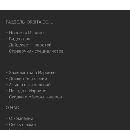
РАЗДЕЛЫ ORBITA.CO.IL
- Новости Израиля
- Видео дня
- Дайджест Новостей
- Справочник специалистов
- Знакомства в Израиле
- Доски объявлений
- Афиша выступлений
- Погода в Израиле
- Скидки и обзоры товаров
О НАС
- О компании
- Связь с нами