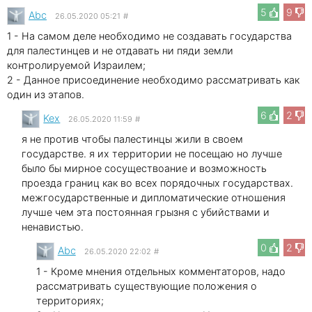
5
9
Abc
26.05.2020 05:21
#
1 - На самом деле необходимо не создавать государства
для палестинцев и не отдавать ни пяди земли
контролируемой Израилем;
2 - Данное присоединение необходимо рассматривать как
один из этапов.
6
2
Kex
26.05.2020 11:59
#
я не против чтобы палестинцы жили в своем
государстве. я их территории не посещаю но лучше
было бы мирное сосуществоание и возможность
проезда границ как во всех порядочных государствах.
межгосударственные и дипломатические отношения
лучше чем эта постоянная грызня с убийствами и
ненавистью.
0
2
Abc
26.05.2020 22:02
#
1 - Кроме мнения отдельных комментаторов, надо
рассматривать существующие положения о
территориях;