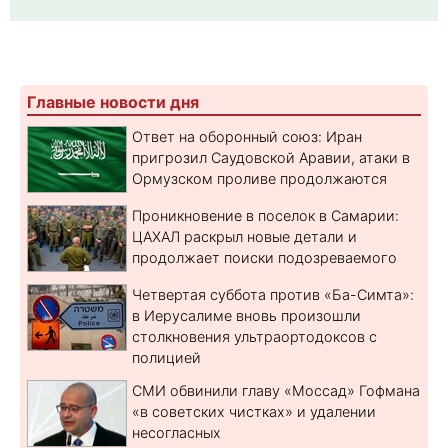
Главные новости дня
Ответ на оборонный союз: Иран
пригрозил Саудовской Аравии, атаки в
Ормузском проливе продолжаются
Проникновение в поселок в Самарии:
ЦАХАЛ раскрыл новые детали и
продолжает поиски подозреваемого
Четвертая суббота против «Ба-Симта»:
в Иерусалиме вновь произошли
столкновения ультраортодоксов с
полицией
СМИ обвинили главу «Моссад» Гофмана
«в советских чистках» и удалении
несогласных