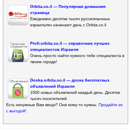
Orbita.co.il — Популярная домашняя
страница
Ежедневно десятки тысяч русскоязычных
израильтян начинают день с Orbita.co.il
Profi.orbita.co.il — справочник лучших
специалистов Израиля
Очень просто найти нужного тебе специалиста в
твоем городе!
Doska.orbita.co.il — доска бесплатных
объявлений Израиля
1000 новых объявлений каждый день. Десятки
тысяч посетителей.
Есть ненужные Вам вещи? Они кому-то нужны.
Продайте их
с выгодой!