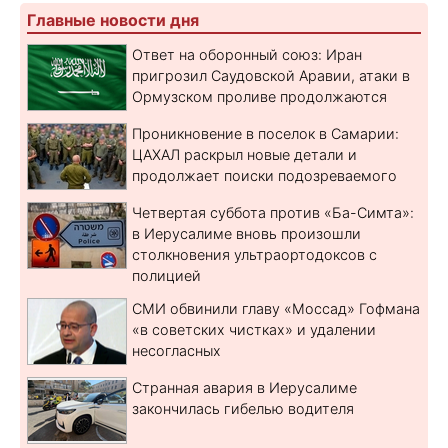
Главные новости дня
Ответ на оборонный союз: Иран
пригрозил Саудовской Аравии, атаки в
Ормузском проливе продолжаются
Проникновение в поселок в Самарии:
ЦАХАЛ раскрыл новые детали и
продолжает поиски подозреваемого
Четвертая суббота против «Ба-Симта»:
в Иерусалиме вновь произошли
столкновения ультраортодоксов с
полицией
СМИ обвинили главу «Моссад» Гофмана
«в советских чистках» и удалении
несогласных
Странная авария в Иерусалиме
закончилась гибелью водителя