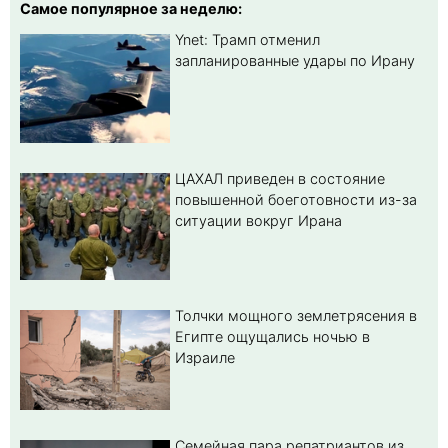
Самое популярное за неделю:
Ynet: Трамп отменил
запланированные удары по Ирану
ЦАХАЛ приведен в состояние
повышенной боеготовности из-за
ситуации вокруг Ирана
Толчки мощного землетрясения в
Египте ощущались ночью в
Израиле
Семейная пара репатриантов из