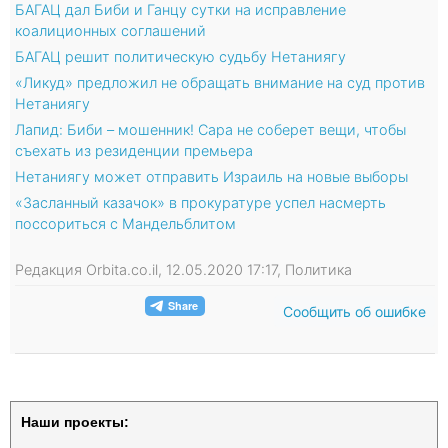
БАГАЦ дал Биби и Ганцу сутки на исправление
коалиционных соглашений
БАГАЦ решит политическую судьбу Нетаниягу
«Ликуд» предложил не обращать внимание на суд против
Нетаниягу
Лапид: Биби – мошенник! Сара не соберет вещи, чтобы
съехать из резиденции премьера
Нетаниягу может отправить Израиль на новые выборы
«Засланный казачок» в прокуратуре успел насмерть
поссориться с Мандельблитом
Редакция Orbita.co.il, 12.05.2020 17:17, Политика
Сообщить об ошибке
Наши проекты: