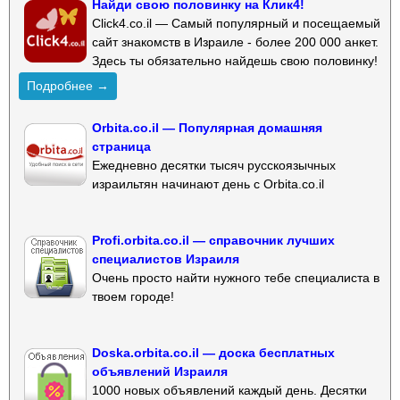
Найди свою половинку на Клик4!
Click4.co.il — Самый популярный и посещаемый
сайт знакомств в Израиле - более 200 000 анкет.
Здесь ты обязательно найдешь свою половинку!
Подробнее →
Orbita.co.il — Популярная домашняя
страница
Ежедневно десятки тысяч русскоязычных
израильтян начинают день с Orbita.co.il
Profi.orbita.co.il — справочник лучших
специалистов Израиля
Очень просто найти нужного тебе специалиста в
твоем городе!
Doska.orbita.co.il — доска бесплатных
объявлений Израиля
1000 новых объявлений каждый день. Десятки