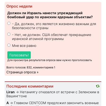
Опрос недели
Должен ли Израиль нанести упреждающий
бомбовый удар по иранским ядерным объектам?
- Да, должен, это является жизненно важным для
безопасности страны
- Нет, не должен. США обеспечат прекращение
иранской атомной программы
Мне все равно
Голосовать!
Для просмотра результатов опроса вам нужно проголосовать
Всего голосов: 832, комментариев 1
Страница опроса »
Последние комментарии
Liran
→
Нетаниягу отказался от встречи с Зеленским в
Вашингтоне
A
→
Главком CENTCOM предложил закончить военные