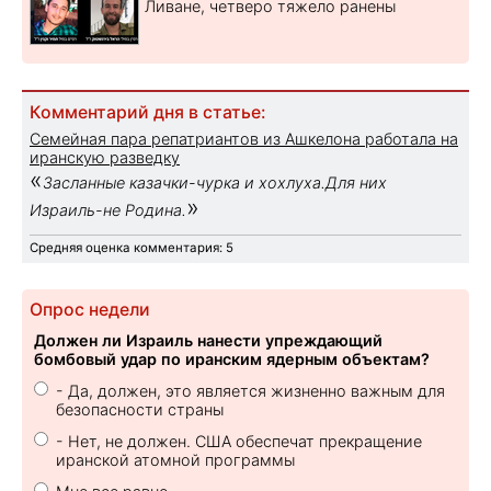
Ливане, четверо тяжело ранены
Комментарий дня в статье:
Семейная пара репатриантов из Ашкелона работала на
иранскую разведку
«
Засланные казачки-чурка и хохлуха.Для них
»
Израиль-не Родина.
Средняя оценка комментария: 5
Опрос недели
Должен ли Израиль нанести упреждающий
бомбовый удар по иранским ядерным объектам?
- Да, должен, это является жизненно важным для
безопасности страны
- Нет, не должен. США обеспечат прекращение
иранской атомной программы