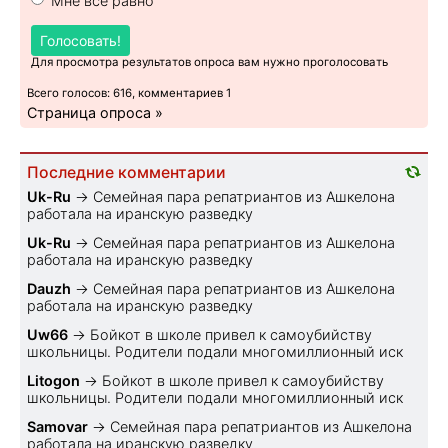
Мне все равно
Голосовать!
Для просмотра результатов опроса вам нужно проголосовать
Всего голосов: 616, комментариев 1
Страница опроса »
Последние комментарии
Uk-Ru
→
Семейная пара репатриантов из Ашкелона
работала на иранскую разведку
Uk-Ru
→
Семейная пара репатриантов из Ашкелона
работала на иранскую разведку
Dauzh
→
Семейная пара репатриантов из Ашкелона
работала на иранскую разведку
Uw66
→
Бойкот в школе привел к самоубийству
школьницы. Родители подали многомиллионный иск
Litogon
→
Бойкот в школе привел к самоубийству
школьницы. Родители подали многомиллионный иск
Samovar
→
Семейная пара репатриантов из Ашкелона
работала на иранскую разведку