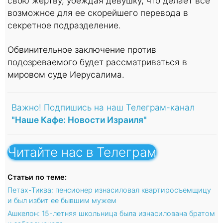
свою жертву, убеждая девушку, что делает все
возможное для ее скорейшего перевода в
секретное подразделение.
Обвинительное заключение против
подозреваемого будет рассматриваться в
мировом суде Иерусалима.
Важно! Подпишись на наш Телеграм-канал
"Наше Кафе: Новости Израиля"
Читайте нас в Телеграм
Статьи по теме:
Петах-Тиква: пенсионер изнасиловал квартиросъемщицу
и был избит ее бывшим мужем
Ашкелон: 15-летняя школьница была изнасилована братом