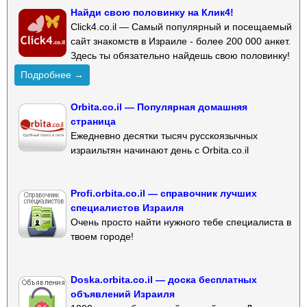
Найди свою половинку на Клик4!
Click4.co.il — Самый популярный и посещаемый
сайт знакомств в Израиле - более 200 000 анкет.
Здесь ты обязательно найдешь свою половинку!
Подробнее →
Orbita.co.il — Популярная домашняя
страница
Ежедневно десятки тысяч русскоязычных
израильтян начинают день с Orbita.co.il
Profi.orbita.co.il — справочник лучших
специалистов Израиля
Очень просто найти нужного тебе специалиста в
твоем городе!
Doska.orbita.co.il — доска бесплатных
объявлений Израиля