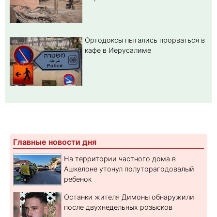
Ортодоксы пытались прорваться в
кафе в Иерусалиме
Главные новости дня
На территории частного дома в
Ашкелоне утонул полуторагодовалый
ребенок
Останки жителя Димоны обнаружили
после двухнедельных розысков