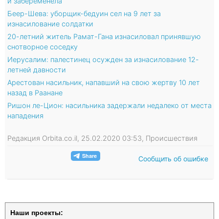
и забеременела
Беер-Шева: уборщик-бедуин сел на 9 лет за
изнасилование солдатки
20-летний житель Рамат-Гана изнасиловал принявшую
снотворное соседку
Иерусалим: палестинец осужден за изнасилование 12-
летней давности
Арестован насильник, напавший на свою жертву 10 лет
назад в Раанане
Ришон ле-Цион: насильника задержали недалеко от места
нападения
Редакция Orbita.co.il, 25.02.2020 03:53, Происшествия
Сообщить об ошибке
Наши проекты: