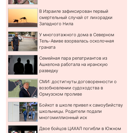
В Израиле зафиксирован первый
смертельный случай от лихорадки
Западного Нила
У многоэтажного дома в Северном
Тель-Авиве взорвалась осколочная
граната
Семейная пара репатриантов из
Ашкелона работала на иранскую
разведку
СМИ: достигнуты договоренности о
возобновлении судоходства в
Ормузском проливе
Бойкот в школе привел к самоубийству
школьницы. Родители подали
многомиллионный иск
Двое бойцов ЦАХАЛ погибли в Южном