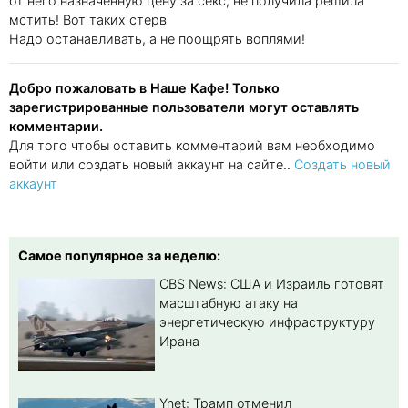
от него назначенную цену за секс, не получила решила
мстить! Вот таких стерв
Надо останавливать, а не поощрять воплями!
Добро пожаловать в Наше Кафе! Только
зарегистрированные пользователи могут оставлять
комментарии.
Для того чтобы оставить комментарий вам необходимо
войти или создать новый аккаунт на сайте..
Создать новый
аккаунт
Самое популярное за неделю:
CBS News: США и Израиль готовят
масштабную атаку на
энергетическую инфраструктуру
Ирана
Ynet: Трамп отменил