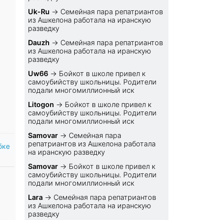
Uk-Ru
→
Семейная пара репатриантов
из Ашкелона работала на иранскую
разведку
Dauzh
→
Семейная пара репатриантов
из Ашкелона работала на иранскую
разведку
Uw66
→
Бойкот в школе привел к
самоубийству школьницы. Родители
подали многомиллионный иск
Litogon
→
Бойкот в школе привел к
самоубийству школьницы. Родители
подали многомиллионный иск
Samovar
→
Семейная пара
репатриантов из Ашкелона работала
бке
на иранскую разведку
Samovar
→
Бойкот в школе привел к
самоубийству школьницы. Родители
подали многомиллионный иск
Lara
→
Семейная пара репатриантов
из Ашкелона работала на иранскую
разведку