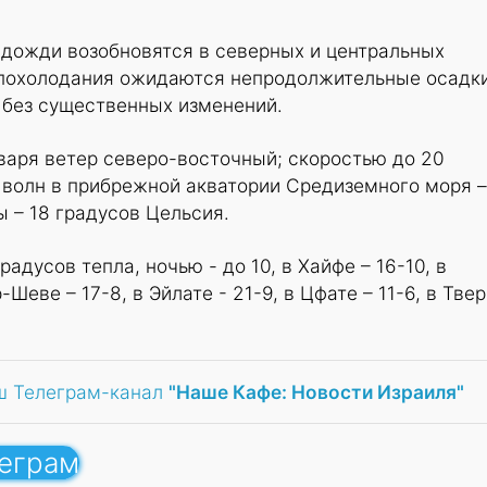
 дожди возобновятся в северных и центральных
 похолодания ожидаются непродолжительные осадки
 без существенных изменений.
варя ветер северо-восточный; скоростью до 20
 волн в прибрежной акватории Средиземного моря –
ы – 18 градусов Цельсия.
радусов тепла, ночью - до 10, в Хайфе – 16-10, в
Шеве – 17-8, в Эйлате - 21-9, в Цфате – 11-6, в Тве
ш Телеграм-канал
"Наше Кафе: Новости Израиля"
леграм