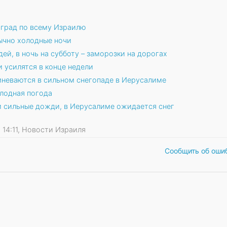
 град по всему Израилю
ычно холодные ночи
ей, в ночь на субботу – заморозки на дорогах
 усилятся в конце недели
мневаются в сильном снегопаде в Иерусалиме
олодная погода
и сильные дожди, в Иерусалиме ожидается снег
0 14:11, Новости Израиля
Сообщить об оши