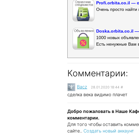
Profi.orbita.co.il
Очень просто найти 
Doska.orbita.co.il
1000 новых объявлен
Есть ненужные Вам 
Комментарии:
Bacz
28.01.2020 18:44
#
сделка века видимо плачет
Добро пожаловать в Наше Кафе
комментарии.
Для того чтобы оставить комме
сайте..
Создать новый аккаунт