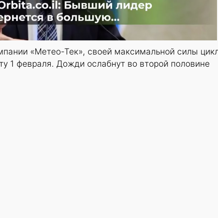
мпании «Метео-Тек», своей максимальной силы цик
оту 1 февраля. Дожди ослабнут во второй половине