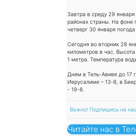
Завтра в среду 29 января
районах страны. На фоне
четверг 30 января погода
Сегодня во вторник 28 ян
километров в час. Высота
1 метра. Температура вод
Днем в Тель-Авиве до 17 г
Иерусалиме – 13-8, в Беер-
- 19-8.
Важно! Подпишись на на
Читайте нас в Те