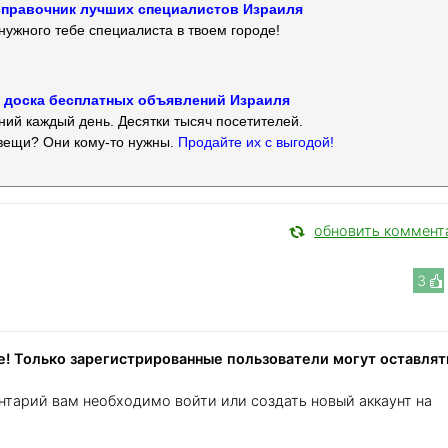
 — справочник лучших специалистов Израиля
нужного тебе специалиста в твоем городе!
 — доска бесплатных объявлений Израиля
ий каждый день. Десятки тысяч посетителей.
вещи? Они кому-то нужны.
Продайте их с выгодой!
обновить коммент
3
! Только зарегистрированные пользователи могут оставлят
нтарий вам необходимо войти или создать новый аккаунт на